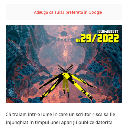
Adaugă ca sursă preferată în Google
Că trăiam într-o lume în care un scriitor riscă să fie
înjunghiat în timpul unei apariții publice datorită