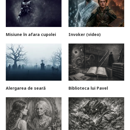
Misiune în afara cupolei
Invoker (video)
Alergarea de seară
Biblioteca lui Pavel