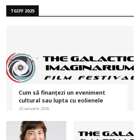
TGIFF 2025
Cum să finanțezi un eveniment
cultural sau lupta cu eolienele
22 ianuarie 2026