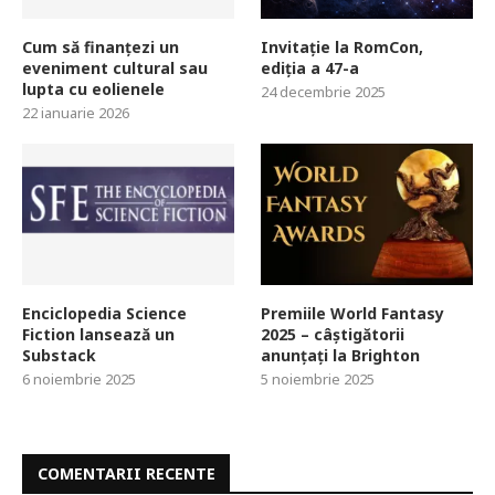
Cum să finanțezi un
Invitație la RomCon,
eveniment cultural sau
ediția a 47-a
lupta cu eolienele
24 decembrie 2025
22 ianuarie 2026
Enciclopedia Science
Premiile World Fantasy
Fiction lansează un
2025 – câștigătorii
Substack
anunțați la Brighton
6 noiembrie 2025
5 noiembrie 2025
COMENTARII RECENTE