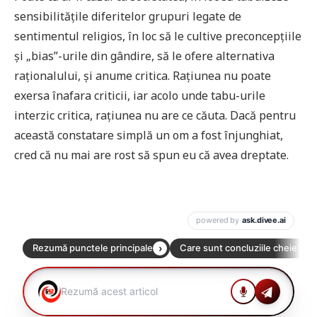
sensibilitățile diferitelor grupuri legate de
sentimentul religios, în loc să le cultive preconcepțiile
și „bias”-urile din gândire, să le ofere alternativa
raționalului, și anume critica. Rațiunea nu poate
exersa înafara criticii, iar acolo unde tabu-urile
interzic critica, rațiunea nu are ce căuta. Dacă pentru
această constatare simplă un om a fost înjunghiat,
cred că nu mai are rost să spun eu că avea dreptate.