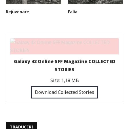
Rejuvenare
Falia
Galaxy 42 Online SFF Magazine COLLECTED
STORIES
Size:
1,18 MB
Download Collected Stories
TRADUCERI