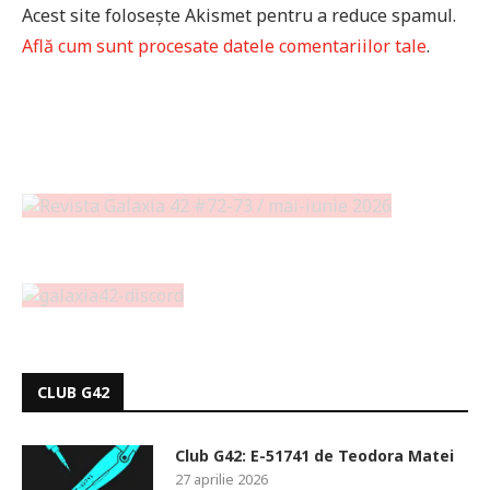
Acest site folosește Akismet pentru a reduce spamul.
Află cum sunt procesate datele comentariilor tale
.
CLUB G42
Club G42: E-51741 de Teodora Matei
27 aprilie 2026