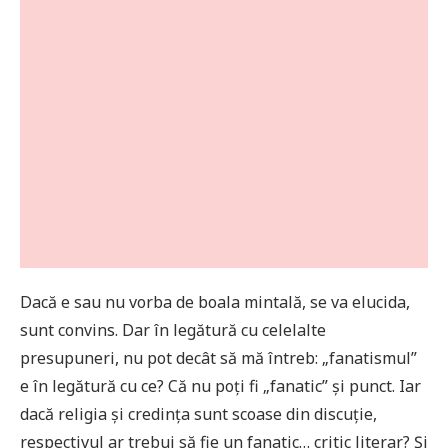
Dacă e sau nu vorba de boala mintală, se va elucida,
sunt convins. Dar în legătură cu celelalte
presupuneri, nu pot decât să mă întreb: „fanatismul”
e în legătură cu ce? Că nu poți fi „fanatic” și punct. Iar
dacă religia și credința sunt scoase din discuție,
respectivul ar trebui să fie un fanatic… critic literar? Și