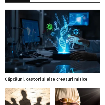
Căpcăuni, castori și alte creaturi mitice