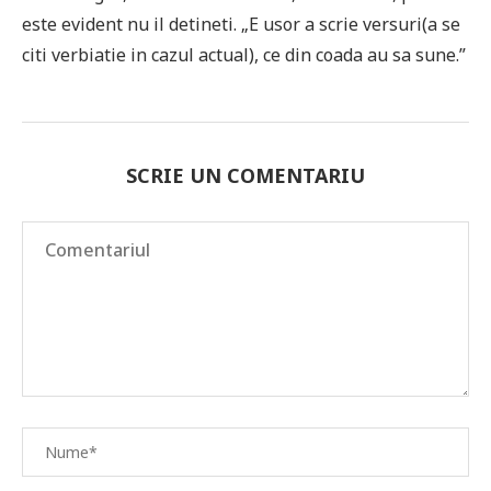
este evident nu il detineti. „E usor a scrie versuri(a se
citi verbiatie in cazul actual), ce din coada au sa sune.”
SCRIE UN COMENTARIU