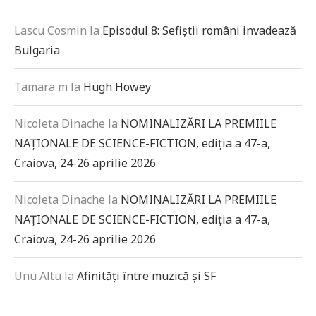
Lascu Cosmin
la
Episodul 8: Sefiștii români invadează
Bulgaria
Tamara m
la
Hugh Howey
Nicoleta Dinache
la
NOMINALIZĂRI LA PREMIILE
NAȚIONALE DE SCIENCE-FICTION, ediția a 47-a,
Craiova, 24-26 aprilie 2026
Nicoleta Dinache
la
NOMINALIZĂRI LA PREMIILE
NAȚIONALE DE SCIENCE-FICTION, ediția a 47-a,
Craiova, 24-26 aprilie 2026
Unu Altu
la
Afinități între muzică și SF