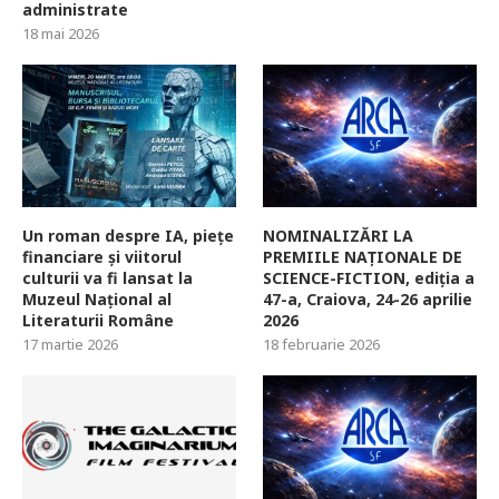
administrate
18 mai 2026
Un roman despre IA, piețe
NOMINALIZĂRI LA
financiare și viitorul
PREMIILE NAȚIONALE DE
culturii va fi lansat la
SCIENCE-FICTION, ediția a
Muzeul Național al
47-a, Craiova, 24-26 aprilie
Literaturii Române
2026
17 martie 2026
18 februarie 2026