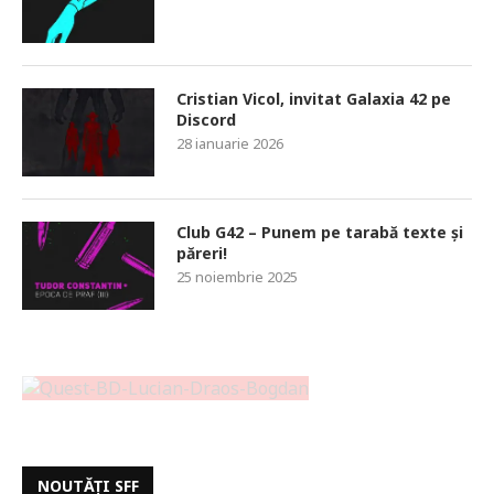
Cristian Vicol, invitat Galaxia 42 pe
Discord
28 ianuarie 2026
Club G42 – Punem pe tarabă texte și
păreri!
25 noiembrie 2025
NOUTĂȚI SFF