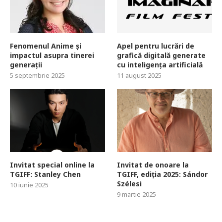
Fenomenul Anime și
Apel pentru lucrări de
impactul asupra tinerei
grafică digitală generate
generații
cu inteligența artificială
5 septembrie 2025
11 august 2025
Invitat special online la
Invitat de onoare la
TGIFF: Stanley Chen
TGIFF, ediția 2025: Sándor
Szélesi
10 iunie 2025
9 martie 2025