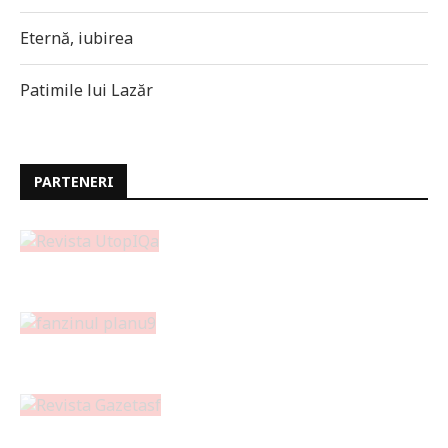
Eternă, iubirea
Patimile lui Lazăr
PARTENERI