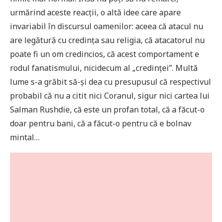
urmărind aceste reacții, o altă idee care apare
invariabil în discursul oamenilor: aceea că atacul nu
are legătură cu credința sau religia, că atacatorul nu
poate fi un om credincios, că acest comportament e
rodul fanatismului, nicidecum al „credinței”. Multă
lume s-a grăbit să-și dea cu presupusul că respectivul
probabil că nu a citit nici Coranul, sigur nici cartea lui
Salman Rushdie, că este un profan total, că a făcut-o
doar pentru bani, că a făcut-o pentru că e bolnav
mintal…