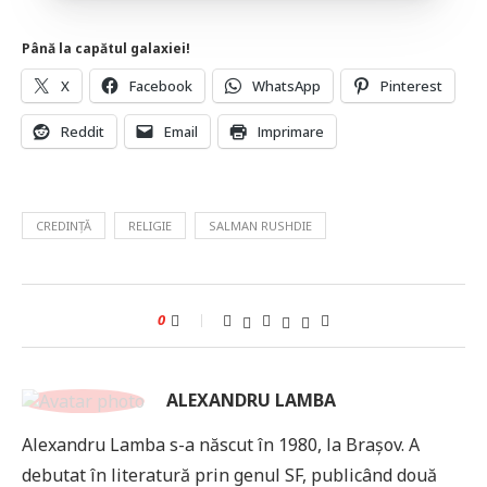
Până la capătul galaxiei!
X
Facebook
WhatsApp
Pinterest
Reddit
Email
Imprimare
CREDINȚĂ
RELIGIE
SALMAN RUSHDIE
0
ALEXANDRU LAMBA
Alexandru Lamba s-a născut în 1980, la Brașov. A
debutat în literatură prin genul SF, publicând două