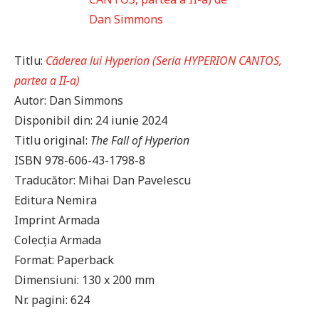
Titlu:
Căderea lui Hyperion (Seria HYPERION CANTOS,
partea a II-a)
Autor: Dan Simmons
Disponibil din: 24 iunie 2024
Titlu original:
The Fall of Hyperion
ISBN 978-606-43-1798-8
Traducător: Mihai Dan Pavelescu
Editura Nemira
Imprint Armada
Colecția Armada
Format: Paperback
Dimensiuni: 130 x 200 mm
Nr. pagini: 624