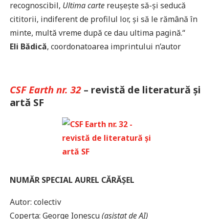
recognoscibil,
Ultima carte
reușește să-și seducă
cititorii, indiferent de profilul lor, și să le rămână în
minte, multă vreme după ce dau ultima pagină.“
Eli Bădică
, coordonatoarea imprintului n’autor
CSF Earth nr. 32
– revistă de literatură și
artă SF
NUMĂR SPECIAL AUREL CĂRĂȘEL
Autor: colectiv
Coperta: George Ionescu
(asistat de AI)