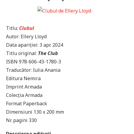
Titlu:
Clubul
Autor: Ellery Lloyd
Data apariției: 3 apr. 2024
Titlu original:
The Club
ISBN 978-606-43-1780-3
Traducător: Iulia Anania
Editura Nemira
Imprint Armada
Colecția Armada
Format Paperback
Dimensiuni 130 x 200 mm
Nr. pagini 330
Descrierea editurii