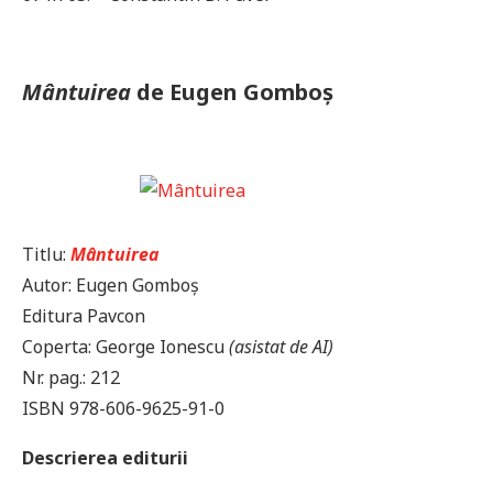
Mântuirea
de Eugen Gomboș
Titlu:
Mântuirea
Autor: Eugen Gomboș
Editura Pavcon
Coperta: George Ionescu
(asistat de AI)
Nr. pag.: 212
ISBN 978-606-9625-91-0
Descrierea editurii