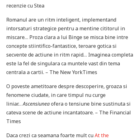
recenzie cu Stea
Romanul are un ritm inteligent, implementand
intorsaturi strategice pentru a mentine cititorul in
miscare… Proza clara a lui Binge se misca bine intre
concepte stiintifico-fantastice, teroare gotica si
secvente de actiune in ritm rapid… Imaginea completa
este la fel de singulara ca muntele vast din tema
centrala a cartii. – The New YorkTimes
O poveste ametitoare despre descoperire, groaza si
fenomene ciudate, in care timpul nu curge
liniar…
Ascensiunea
ofera o tensiune bine sustinuta si
cateva scene de actiune incantatoare. – The Financial
Times
Daca crezi ca seamana foarte mult cu
At the