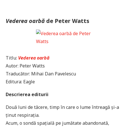
Vederea oarbă
de Peter Watts
Titlu:
Vederea oarbă
Autor: Peter Watts
Traducător: Mihai Dan Pavelescu
Editura: Eagle
Descrierea editurii
Două luni de tăcere, timp în care o lume întreagă și-a
ținut respirația.
Acum, o sondă spațială pe jumătate abandonată,