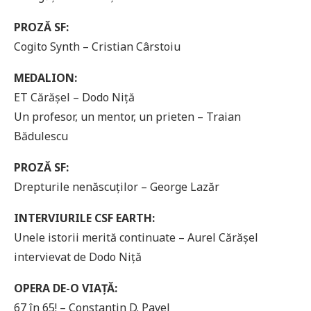
PROZĂ SF:
Cogito Synth – Cristian Cârstoiu
MEDALION:
ET Cărășel – Dodo Niță
Un profesor, un mentor, un prieten – Traian
Bădulescu
PROZĂ SF:
Drepturile nenăscuților – George Lazăr
INTERVIURILE CSF EARTH:
Unele istorii merită continuate – Aurel Cărășel
intervievat de Dodo Niță
OPERA DE-O VIAȚĂ:
67 în 65! – Constantin D. Pavel