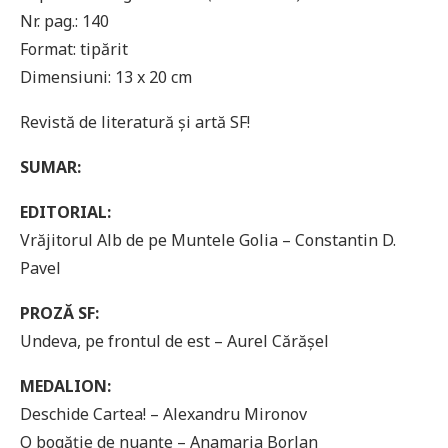
Nr. pag.: 140
Format: tipărit
Dimensiuni: 13 x 20 cm
Revistă de literatură și artă SF!
SUMAR:
EDITORIAL:
Vrăjitorul Alb de pe Muntele Golia – Constantin D.
Pavel
PROZĂ SF:
Undeva, pe frontul de est – Aurel Cărăşel
MEDALION:
Deschide Cartea! – Alexandru Mironov
O bogăţie de nuanţe – Anamaria Borlan