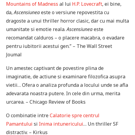
Mountains of Madness
al lui
H.P. Lovecraft
, ei bine,
da,
Ascensiunea
este o versiune repovestita cu
dragoste a unui thriller horror clasic, dar cu mai multa
umanitate si emotie reala.
Ascensiunea
este
recomandat calduros – o placere macabra, o evadare
pentru iubitorii acestui gen.” – The Wall Street
Joumal
Un amestec captivant de povestire plina de
imaginatie, de actiune si examinare filozofica asupra
vietii… Ofera o analiza profunda a locului unde se afla
adevarata noastra putere. In cele din urma, merita
urcarea. – Chicago Review of Books
O combinatie intre
Calatorie spre centrul
Pamantului
si
Inima intunericului
… Un thriller SF
distractiv. – Kirkus