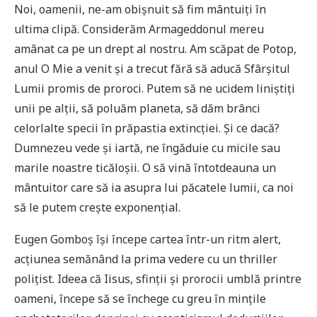
Noi, oamenii, ne-am obișnuit să fim mântuiți în
ultima clipă. Considerăm Armageddonul mereu
amânat ca pe un drept al nostru. Am scăpat de Potop,
anul O Mie a venit și a trecut fără să aducă Sfârșitul
Lumii promis de proroci. Putem să ne ucidem liniștiți
unii pe alții, să poluăm planeta, să dăm brânci
celorlalte specii în prăpastia extincției. Și ce dacă?
Dumnezeu vede și iartă, ne îngăduie cu micile sau
marile noastre ticăloșii. O să vină întotdeauna un
mântuitor care să ia asupra lui păcatele lumii, ca noi
să le putem crește exponențial.
Eugen Gomboș își începe cartea într-un ritm alert,
acțiunea semănând la prima vedere cu un thriller
polițist. Ideea că Iisus, sfinții și prorocii umblă printre
oameni, începe să se închege cu greu în mințile