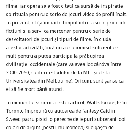
filme, iar opera sa a fost citată ca sursă de inspirație
spirituală pentru o serie de jocuri video de profil înalt.
În prezent, el își împarte timpul între a scrie propriile
ficțiuni și a servi ca mercenar pentru o serie de
dezvoltatori de jocuri și tipuri de filme. În ciuda
acestor activități, încă nu a economisit suficient de
mult pentru a putea participa la prăbușirea
civilizației occidentale (care va avea loc cândva între
2040-2050, conform studiilor de la MIT și de la
Universitatea din Melbourne). Oricum, sunt șanse ca
el să fie mort până atunci.
În momentul scrierii acestui articol, Watts locuiește în
Toronto împreună cu autoarea de fantasy Caitlin
Sweet, patru pisici, o pereche de iepuri subterani, doi
dolari de argint (peștii, nu moneda) și o gașcă de