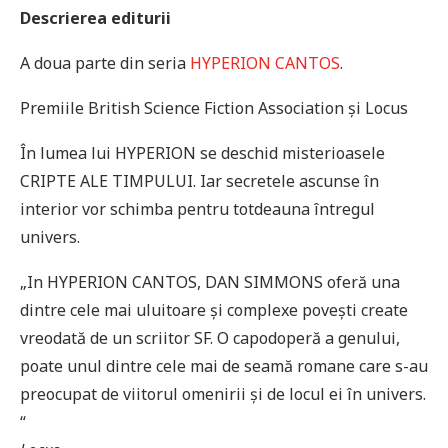
Descrierea editurii
A doua parte din seria
HYPERION CANTOS
.
Premiile British Science Fiction Association și Locus
În lumea lui HYPERION se deschid misterioasele
CRIPTE ALE TIMPULUI. Iar secretele ascunse în
interior vor schimba pentru totdeauna întregul
univers.
„In HYPERION CANTOS, DAN SIMMONS oferă una
dintre cele mai uluitoare și complexe povești create
vreodată de un scriitor SF. O capodoperă a genului,
poate unul dintre cele mai de seamă romane care s-au
preocupat de viitorul omenirii și de locul ei în univers.
“