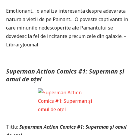
Emotionant… o analiza interesanta despre adevarata
natura a vietii de pe Pamant… O poveste captivanta in
care minunile nedescoperite ale Pamantului se
dovedesc la fel de incitante precum cele din galaxie. –
LibraryJoumal
Superman Action Comics #1: Superman și
omul de oțel
Titlu:
Superman Action Comics #1: Superman și omul