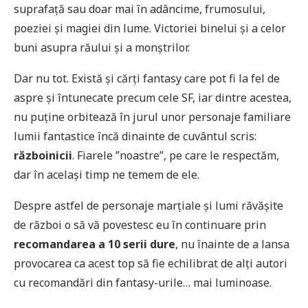
suprafață sau doar mai în adâncime, frumosului,
poeziei și magiei din lume. Victoriei binelui și a celor
buni asupra răului și a monștrilor.
Dar nu tot. Există și cărți fantasy care pot fi la fel de
aspre și întunecate precum cele SF, iar dintre acestea,
nu puține orbitează în jurul unor personaje familiare
lumii fantastice încă dinainte de cuvântul scris:
războinicii
. Fiarele ”noastre”, pe care le respectăm,
dar în același timp ne temem de ele.
Despre astfel de personaje marțiale și lumi răvășite
de război o să vă povestesc eu în continuare prin
recomandarea a 10 serii dure
,
nu înainte de a lansa
provocarea ca acest top să fie echilibrat de alți autori
cu recomandări din fantasy-urile… mai luminoase.