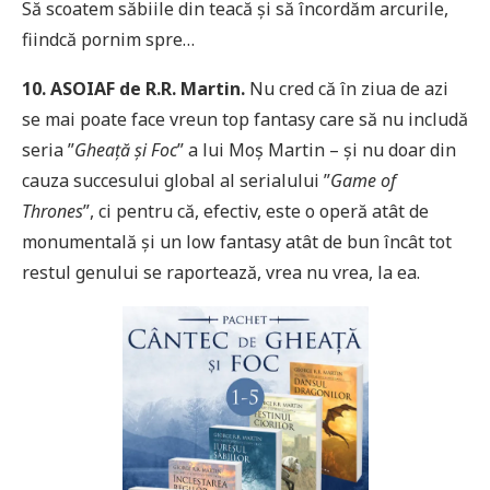
Să scoatem săbiile din teacă și să încordăm arcurile,
fiindcă pornim spre…
10. ASOIAF de R.R. Martin.
Nu cred că în ziua de azi
se mai poate face vreun top fantasy care să nu includă
seria ”
Gheață și Foc
” a lui Moș Martin – și nu doar din
cauza succesului global al serialului ”
Game of
Thrones
”, ci pentru că, efectiv, este o operă atât de
monumentală și un low fantasy atât de bun încât tot
restul genului se raportează, vrea nu vrea, la ea.