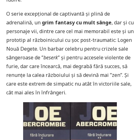
O serie excepțional de captivantă și plină de
adrenalină, un
grim fantasy cu mult sânge
, dar și cu
personaje vii, dintre care cel mai memorabil este și un
prototip al războinicului cu șoc post-traumatic: Logen
Nouă Degete. Un barbar celebru pentru crizele sale
sângeroase de ”
beserk
” și pentru accesele violente de
furie, dar care încearcă, mai degrabă fără succes, să
renunțe la calea războiului și să devină mai ”zen”. Și
care este extrem de simpatic nu atât în victoriile sale,
cât mai ales în înfrângeri.