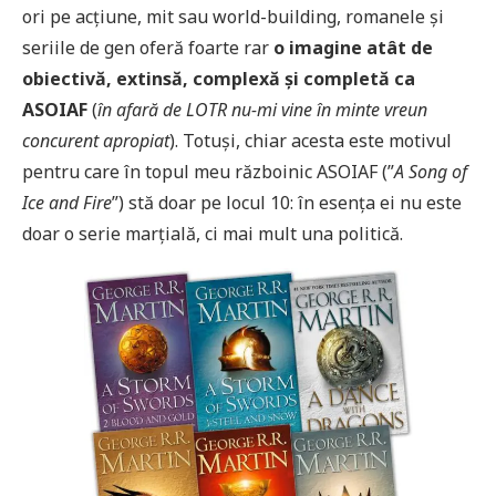
ori pe acțiune, mit sau world-building, romanele și
seriile de gen oferă foarte rar
o imagine atât de
obiectivă, extinsă, complexă și completă ca
ASOIAF
(
în afară de LOTR nu-mi vine în minte vreun
concurent apropiat
). Totuși, chiar acesta este motivul
pentru care în topul meu războinic ASOIAF (”
A Song of
Ice and Fire
”) stă doar pe locul 10: în esența ei nu este
doar o serie marțială, ci mai mult una politică.