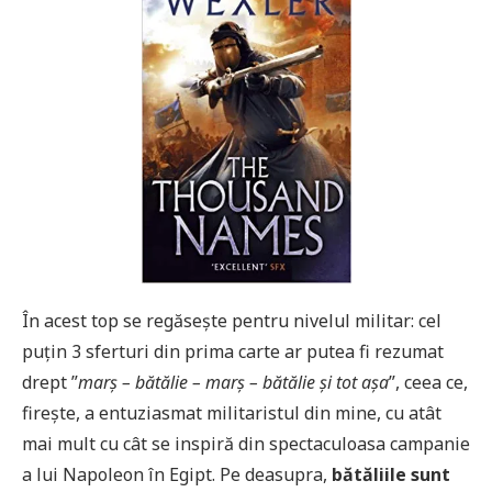
În acest top se regăsește pentru nivelul militar: cel
puțin 3 sferturi din prima carte ar putea fi rezumat
drept ”
marș – bătălie – marș – bătălie și tot așa
”, ceea ce,
firește, a entuziasmat militaristul din mine, cu atât
mai mult cu cât se inspiră din spectaculoasa campanie
a lui Napoleon în Egipt. Pe deasupra,
bătăliile sunt