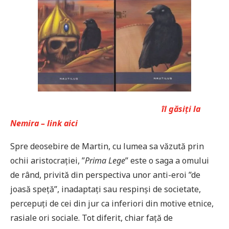
îl găsiți la
Nemira – link aici
Spre deosebire de Martin, cu lumea sa văzută prin
ochii aristocrației, ”
Prima Lege
” este o saga a omului
de rând, privită din perspectiva unor anti-eroi ”de
joasă speță”, inadaptați sau respinși de societate,
percepuți de cei din jur ca inferiori din motive etnice,
rasiale ori sociale. Tot diferit, chiar față de