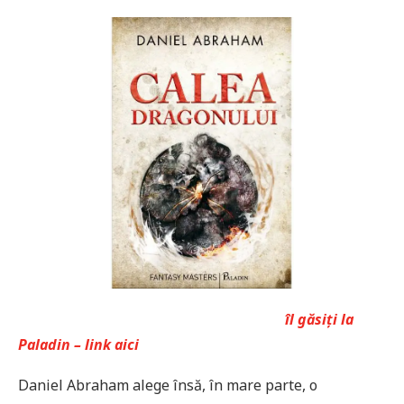
îl găsiți la
Paladin – link aici
Daniel Abraham alege însă, în mare parte, o