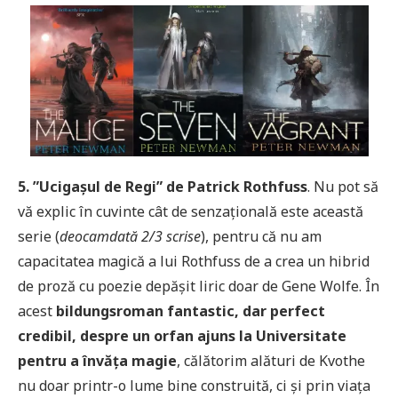
5. ”Ucigașul de Regi” de Patrick Rothfuss
. Nu pot să
vă explic în cuvinte cât de senzațională este această
serie (
deocamdată 2/3 scrise
), pentru că nu am
capacitatea magică a lui Rothfuss de a crea un hibrid
de proză cu poezie depășit liric doar de Gene Wolfe. În
acest
bildungsroman fantastic, dar perfect
credibil, despre un orfan ajuns la Universitate
pentru a învăța magie
, călătorim alături de Kvothe
nu doar printr-o lume bine construită, ci și prin viața