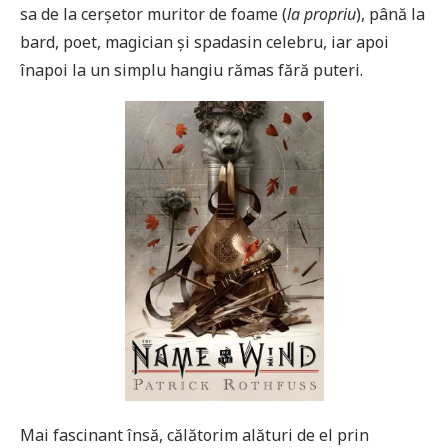
sa de la cerșetor muritor de foame (
la propriu
), până la
bard, poet, magician și spadasin celebru, iar apoi
înapoi la un simplu hangiu rămas fără puteri.
Mai fascinant însă, călătorim alături de el prin