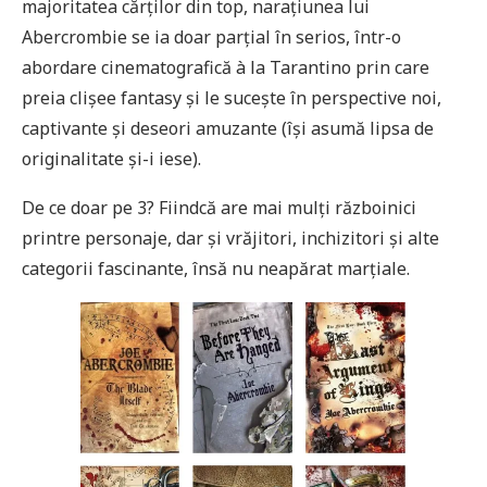
majoritatea cărților din top, narațiunea lui
Abercrombie se ia doar parțial în serios, într-o
abordare cinematografică à la Tarantino prin care
preia clișee fantasy și le sucește în perspective noi,
captivante și deseori amuzante (își asumă lipsa de
originalitate și-i iese).
De ce doar pe 3? Fiindcă are mai mulți războinici
printre personaje, dar și vrăjitori, inchizitori și alte
categorii fascinante, însă nu neapărat marțiale.