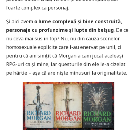
foarte complex ca personaj.
Și aici avem
o lume complexă și bine construită,
personaje cu profunzime și lupte din belșug
. De ce
nu ceva mai sus în top? Nu, nu din cauza scenelor
homosexuale explicite care i-au enervat pe unii, ci
pentru că am simțit că Morgan a cam jucat aceleași
RPG-uri ca și mine, iar questurile din ele le-a cizelat
pe hârtie – așa că are niște minusuri la originalitate.