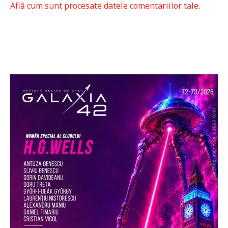
Află cum sunt procesate datele comentariilor tale
.