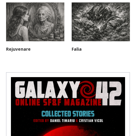
Rejuvenare
Falia