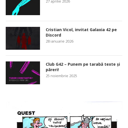
27 aprilie 2026
Cristian Vicol, invitat Galaxia 42 pe
Discord
28 ianuarie 2026
Club G42 – Punem pe tarabă texte și
păreri!
25 noiembrie 2025