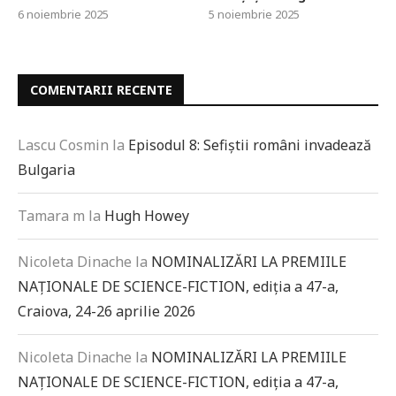
6 noiembrie 2025
5 noiembrie 2025
COMENTARII RECENTE
Lascu Cosmin
la
Episodul 8: Sefiștii români invadează
Bulgaria
Tamara m
la
Hugh Howey
Nicoleta Dinache
la
NOMINALIZĂRI LA PREMIILE
NAȚIONALE DE SCIENCE-FICTION, ediția a 47-a,
Craiova, 24-26 aprilie 2026
Nicoleta Dinache
la
NOMINALIZĂRI LA PREMIILE
NAȚIONALE DE SCIENCE-FICTION, ediția a 47-a,