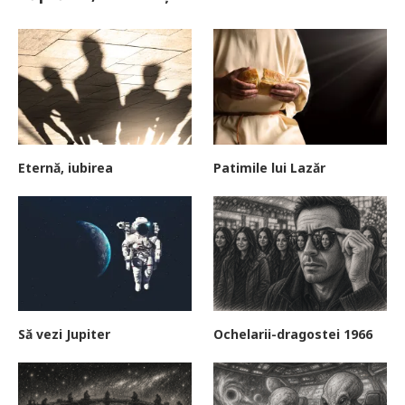
Eternă, iubirea
Patimile lui Lazăr
Să vezi Jupiter
Ochelarii-dragostei 1966