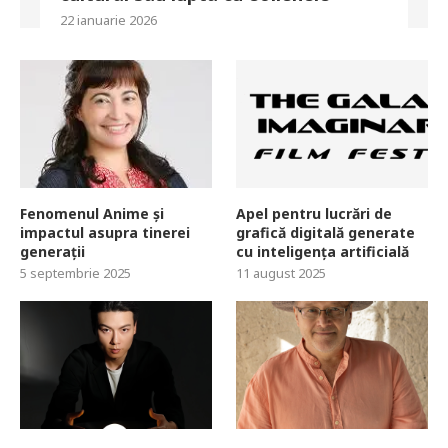
22 ianuarie 2026
Fenomenul Anime și
Apel pentru lucrări de
impactul asupra tinerei
grafică digitală generate
generații
cu inteligența artificială
5 septembrie 2025
11 august 2025