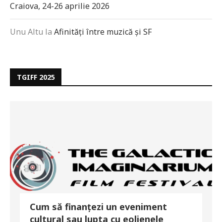
Craiova, 24-26 aprilie 2026
Unu Altu
la
Afinități între muzică și SF
TGIFF 2025
Cum să finanțezi un eveniment
cultural sau lupta cu eolienele