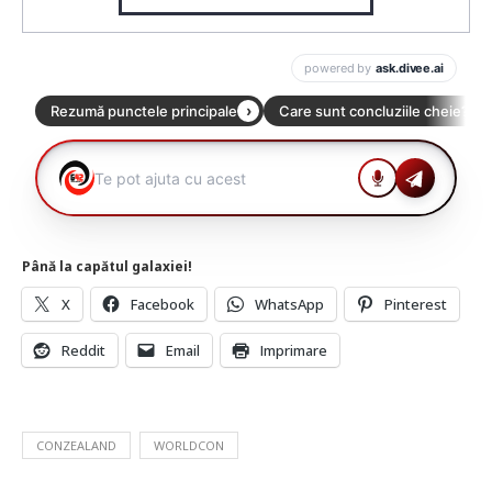
Până la capătul galaxiei!
X
Facebook
WhatsApp
Pinterest
Reddit
Email
Imprimare
CONZEALAND
WORLDCON