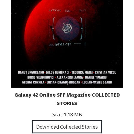
Galaxy 42 Online SFF Magazine COLLECTED
STORIES
Size:
1,18 MB
Download Collected Stories