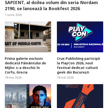
SAPIENT, al doilea volum din seria Nordam
2190, se lansează la Bookfest 2026
1 iunie 2026
Prima galerie exclusiv
Crux Publishing participă
dedicată Pământului de
la PlayCon 2026, noul
Mijloc s-a deschis în
festival dedicat culturii
Corfu, Grecia
geek din București
18 mai 2026
18 mai 2026