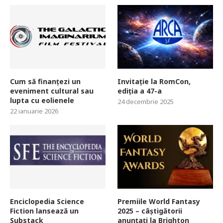
Cum să finanțezi un
Invitație la RomCon,
eveniment cultural sau
ediția a 47-a
lupta cu eolienele
24 decembrie 2025
22 ianuarie 2026
Enciclopedia Science
Premiile World Fantasy
Fiction lansează un
2025 – câștigătorii
Substack
anunțați la Brighton