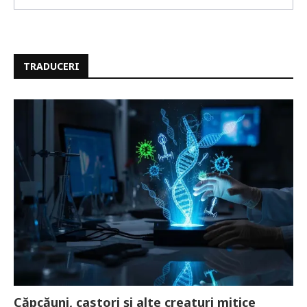
TRADUCERI
Căpcăuni, castori și alte creaturi mitice