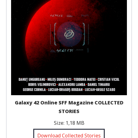
Galaxy 42 Online SFF Magazine COLLECTED
STORIES
Size:
1,18 MB
Download Collected Stories