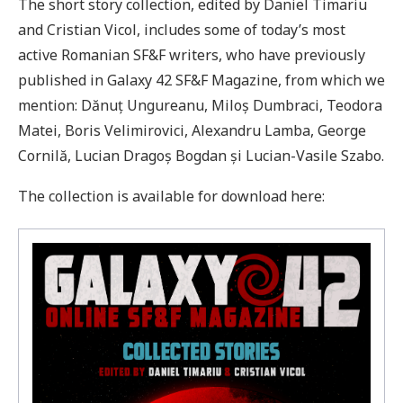
The short story collection, edited by Daniel Timariu
and Cristian Vicol, includes some of today’s most
active Romanian SF&F writers, who have previously
published in Galaxy 42 SF&F Magazine, from which we
mention: Dănuț Ungureanu, Miloș Dumbraci, Teodora
Matei, Boris Velimirovici, Alexandru Lamba, George
Cornilă, Lucian Dragoș Bogdan și Lucian-Vasile Szabo.
The collection is available for download here: