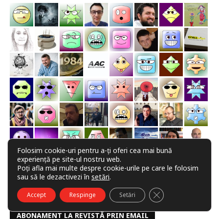
Folosim cookie-uri pentru a-ți oferi cea mai bună
experiență pe site-ul nostru web.
Poți afla mai multe despre cookie-urile pe care le folosim
sau să le dezactivezi în
setări
.
CLOSE GDPR COO
Accept
Respinge
Setări
ABONAMENT LA REVISTĂ PRIN EMAIL