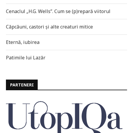
Cenaclul „H.G. Wells”. Cum se (p)repară viitorul
Căpcăuni, castori și alte creaturi mitice
Eternă, iubirea
Patimile lui Lazăr
PARTENERI