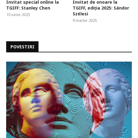
Invitat special online la
Invitat de onoare la
TGIFF: Stanley Chen
TGIFF, ediția 2025: Sándor
Szélesi
10 iunie 2025
9 martie 2025
POVESTIRI