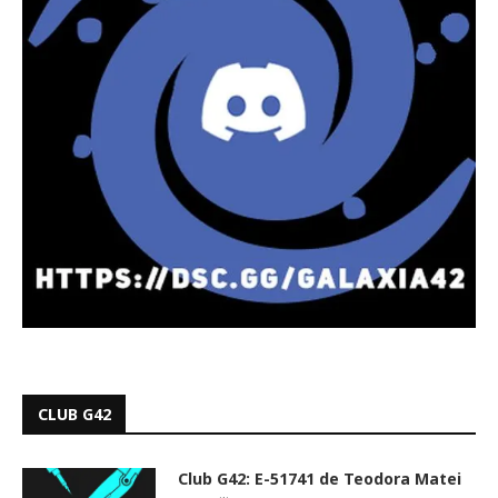
CLUB G42
Club G42: E-51741 de Teodora Matei