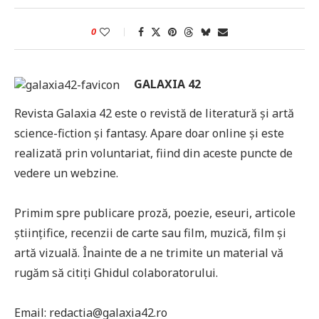
0
GALAXIA 42
Revista Galaxia 42 este o revistă de literatură și artă
science-fiction și fantasy. Apare doar online și este
realizată prin voluntariat, fiind din aceste puncte de
vedere un webzine.
Primim spre publicare proză, poezie, eseuri, articole
științifice, recenzii de carte sau film, muzică, film și
artă vizuală. Înainte de a ne trimite un material vă
rugăm să citiți Ghidul colaboratorului.
Email: redactia@galaxia42.ro