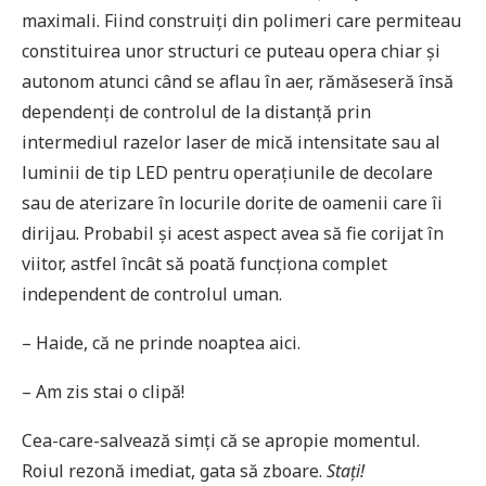
maximali. Fiind construiți din polimeri care permiteau
constituirea unor structuri ce puteau opera chiar și
autonom atunci când se aflau în aer, rămăseseră însă
dependenți de controlul de la distanță prin
intermediul razelor laser de mică intensitate sau al
luminii de tip LED pentru operațiunile de decolare
sau de aterizare în locurile dorite de oamenii care îi
dirijau. Probabil și acest aspect avea să fie corijat în
viitor, astfel încât să poată funcționa complet
independent de controlul uman.
– Haide, că ne prinde noaptea aici.
– Am zis stai o clipă!
Cea-care-salvează simți că se apropie momentul.
Roiul rezonă imediat, gata să zboare.
Stați!