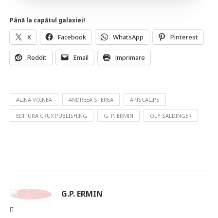
Până la capătul galaxiei!
X
Facebook
WhatsApp
Pinterest
Reddit
Email
Imprimare
ALINA VOINEA
ANDREEA STEREA
APISCALIPS
EDITURA CRUX PUBLISHING
G. P. ERMIN
OLY SALDINGER
G.P. ERMIN