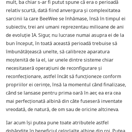
mult, ba chiar s-ar fi putut spune că era o perioadă
relativ scurtă, dată fiind anvergura și complexitatea
sarcinii la care BeeWee se înhămase, însă în timpul ei
subiectiv, trei ani umani reprezentau milioane de ani
de evoluție IA. Sigur, nu lucrase numai asupra ei de la
bun început, în toată această perioadă trebuise să
îmbunătățească unelte, să calibreze aparatura
moștenită de la el, iar unele dintre sisteme chiar
necesitaseră operațiuni de reconfigurare și
reconfecționare, astfel încât să funcționeze conform
propriilor ei cerințe, însă la momentul când finalizase,
când se lansase pentru prima oară în aer, ea era cea
mai perfecționată albină din câte fuseseră inventate
vreodată, de natură, de om sau de oricine altcineva.
Iar acum își putea pune toate atributele astfel
dobândite în beneficiul celorlalte albine din roi. Putea