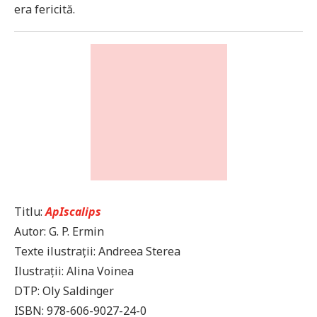
era fericită.
Titlu:
ApIscalips
Autor: G. P. Ermin
Texte ilustrații: Andreea Sterea
Ilustrații: Alina Voinea
DTP: Oly Saldinger
ISBN: 978-606-9027-24-0