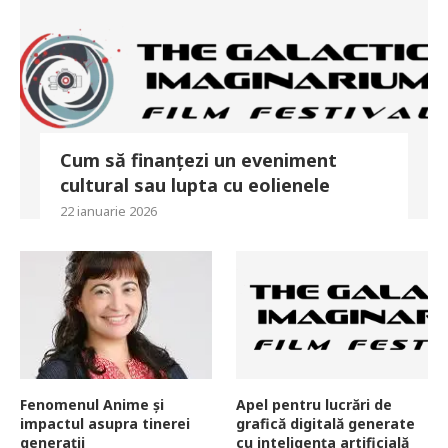
Cum să finanțezi un eveniment
cultural sau lupta cu eolienele
22 ianuarie 2026
Fenomenul Anime și
Apel pentru lucrări de
impactul asupra tinerei
grafică digitală generate
generații
cu inteligența artificială