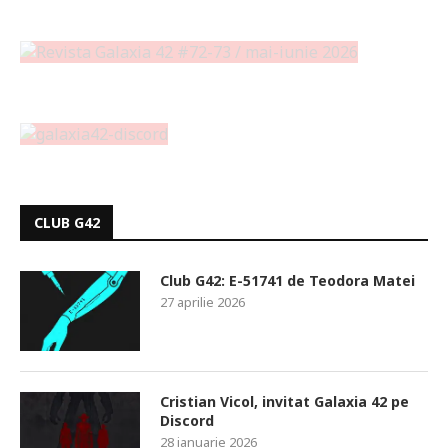
CLUB G42
Club G42: E-51741 de Teodora Matei
27 aprilie 2026
Cristian Vicol, invitat Galaxia 42 pe
Discord
28 ianuarie 2026