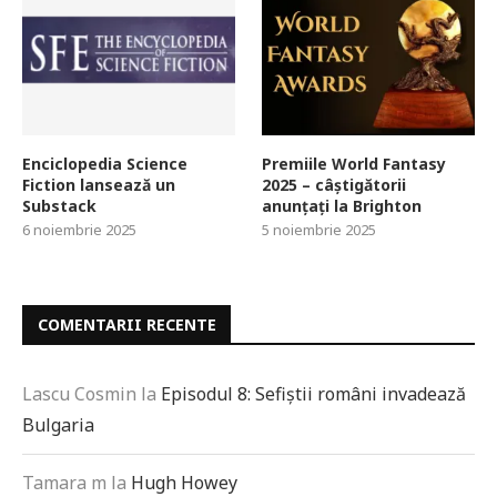
Enciclopedia Science
Premiile World Fantasy
Fiction lansează un
2025 – câștigătorii
Substack
anunțați la Brighton
6 noiembrie 2025
5 noiembrie 2025
COMENTARII RECENTE
Lascu Cosmin
la
Episodul 8: Sefiștii români invadează
Bulgaria
Tamara m
la
Hugh Howey