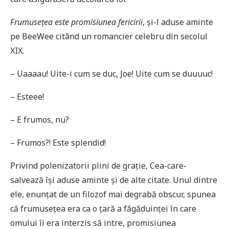
Frumusețea este promisiunea fericirii
, și-l aduse aminte
pe BeeWee citând un romancier celebru din secolul
XIX.
– Uaaaau! Uite-i cum se duc, Joe! Uite cum se duuuuc!
– Esteee!
– E frumos, nu?
– Frumos?! Este splendid!
Privind polenizatorii plini de grație, Cea-care-
salvează își aduse aminte și de alte citate. Unul dintre
ele, enunțat de un filozof mai degrabă obscur, spunea
că frumusețea era ca o țară a făgăduinței în care
omului îi era interzis să intre, promisiunea