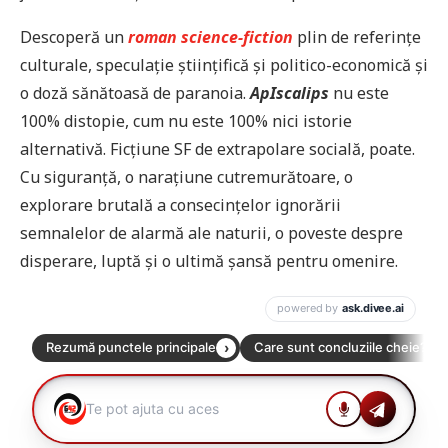
Descoperă un
roman science-fiction
plin de referințe
culturale, speculație științifică și politico-economică și
o doză sănătoasă de paranoia.
ApIscalips
nu este
100% distopie, cum nu este 100% nici istorie
alternativă. Ficțiune SF de extrapolare socială, poate.
Cu siguranță, o narațiune cutremurătoare, o
explorare brutală a consecințelor ignorării
semnalelor de alarmă ale naturii, o poveste despre
disperare, luptă și o ultimă șansă pentru omenire.