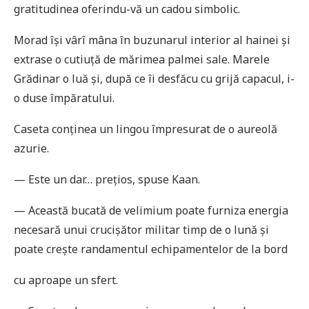
gratitudinea oferindu-vă un cadou simbolic.
Morad își vârî mâna în buzunarul interior al hainei și
extrase o cutiuţă de mărimea palmei sale. Marele
Grădinar o luă și, după ce îi desfăcu cu grijă capacul, i-
o duse împăratului.
Caseta conţinea un lingou împresurat de o aureolă
azurie.
— Este un dar… preţios, spuse Kaan.
— Această bucată de velimium poate furniza energia
necesară unui crucișător militar timp de o lună și
poate crește randamentul echipamentelor de la bord
cu aproape un sfert.