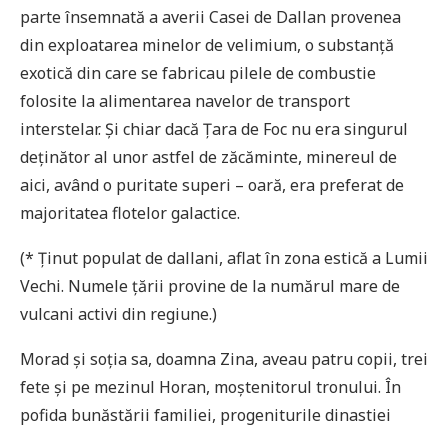
parte însemnată a averii Casei de Dallan provenea
din exploatarea minelor de velimium, o substanţă
exotică din care se fabricau pilele de combustie
folosite la alimentarea navelor de transport
interstelar. Și chiar dacă Țara de Foc nu era singurul
deţinător al unor astfel de zăcăminte, minereul de
aici, având o puritate superi – oară, era preferat de
majoritatea flotelor galactice.
(* Ținut populat de dallani, aflat în zona estică a Lumii
Vechi. Numele ţării provine de la numărul mare de
vulcani activi din regiune.)
Morad și soţia sa, doamna Zina, aveau patru copii, trei
fete și pe mezinul Horan, moștenitorul tronului. În
pofida bunăstării familiei, progeniturile dinastiei