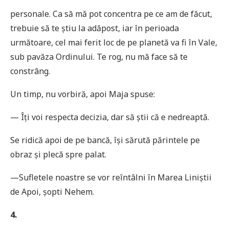
personale. Ca să mă pot concentra pe ce am de făcut,
trebuie să te știu la adăpost, iar în perioada
următoare, cel mai ferit loc de pe planetă va fi în Vale,
sub pavăza Ordinului. Te rog, nu mă face să te
constrâng.
Un timp, nu vorbiră, apoi Maja spuse:
— Îţi voi respecta decizia, dar să știi că e nedreaptă.
Se ridică apoi de pe bancă, își sărută părintele pe
obraz și plecă spre palat.
—Sufletele noastre se vor reîntâlni în Marea Liniștii
de Apoi, șopti Nehem.
4.