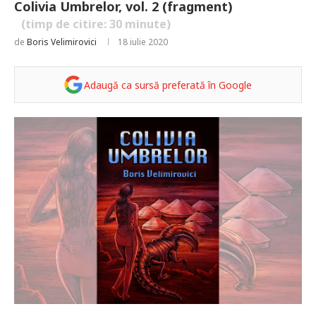
Colivia Umbrelor, vol. 2 (fragment)
(timp de citire:
30
minute)
de
Boris Velimirovici
18 iulie 2020
Adaugă ca sursă preferată în Google