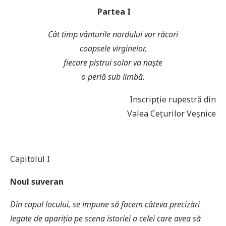
Partea I
Cât timp vânturile nordului vor răcori
coapsele virginelor,
fiecare pistrui solar va naște
o perlă sub limbă.
Inscripţie rupestră din
Valea Ceţurilor Veșnice
Capitolul I
Noul suveran
Din capul locului, se impune să facem câteva precizări
legate de apariția pe scena istoriei a celei care avea să