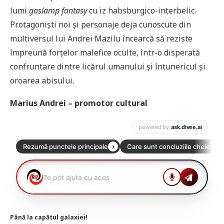
lumi
gaslamp fantasy
cu iz habsburgico-interbelic.
Protagoniști noi și personaje deja cunoscute din
multiversul lui Andrei Mazilu încearcă să reziste
împreună forțelor malefice oculte, într-o disperată
confruntare dintre licărul umanului și întunericul și
oroarea abisului.
Marius Andrei – promotor cultural
Până la capătul galaxiei!