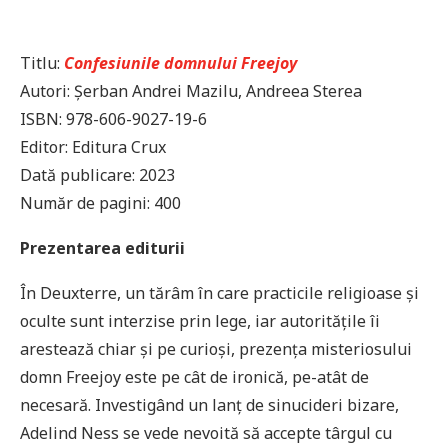
Titlu:
Confesiunile domnului Freejoy
Autori: Șerban Andrei Mazilu, Andreea Sterea
ISBN: 978-606-9027-19-6
Editor: Editura Crux
Dată publicare: 2023
Număr de pagini: 400
Prezentarea editurii
În Deuxterre, un tărâm în care practicile religioase și
oculte sunt interzise prin lege, iar autoritățile îi
arestează chiar și pe curioși, prezența misteriosului
domn Freejoy este pe cât de ironică, pe-atât de
necesară. Investigând un lanț de sinucideri bizare,
Adelind Ness se vede nevoită să accepte târgul cu