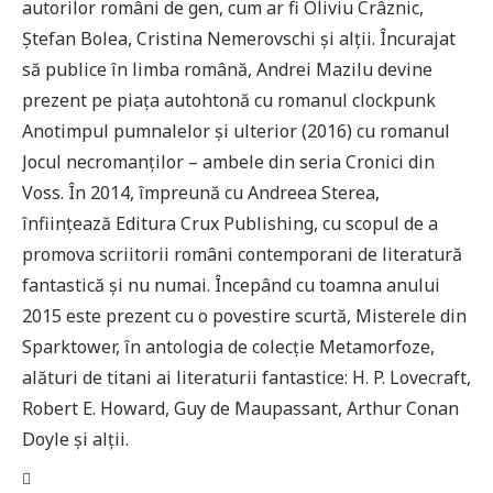
autorilor români de gen, cum ar fi Oliviu Crâznic,
Ștefan Bolea, Cristina Nemerovschi și alții. Încurajat
să publice în limba română, Andrei Mazilu devine
prezent pe piața autohtonă cu romanul clockpunk
Anotimpul pumnalelor și ulterior (2016) cu romanul
Jocul necromanților – ambele din seria Cronici din
Voss. În 2014, împreună cu Andreea Sterea,
înființează Editura Crux Publishing, cu scopul de a
promova scriitorii români contemporani de literatură
fantastică și nu numai. Începând cu toamna anului
2015 este prezent cu o povestire scurtă, Misterele din
Sparktower, în antologia de colecție Metamorfoze,
alături de titani ai literaturii fantastice: H. P. Lovecraft,
Robert E. Howard, Guy de Maupassant, Arthur Conan
Doyle și alții.