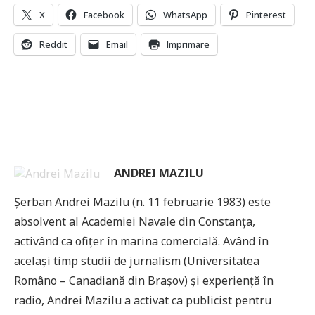
X
Facebook
WhatsApp
Pinterest
Reddit
Email
Imprimare
ANDREI MAZILU
Șerban Andrei Mazilu (n. 11 februarie 1983) este
absolvent al Academiei Navale din Constanța,
activând ca ofițer în marina comercială. Având în
același timp studii de jurnalism (Universitatea
Româno – Canadiană din Brașov) și experiență în
radio, Andrei Mazilu a activat ca publicist pentru