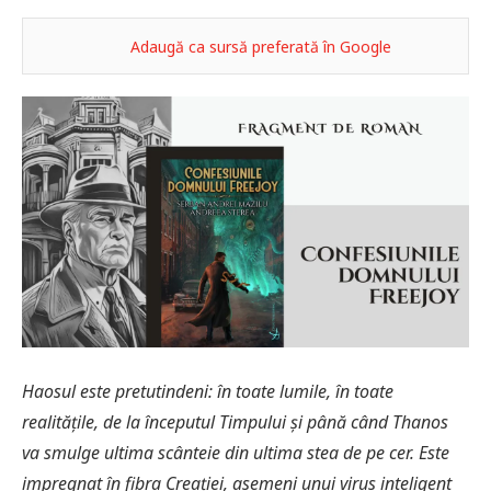
Adaugă ca sursă preferată în Google
Haosul este pretutindeni: în toate lumile, în toate
realitățile, de la începutul Timpului și până când Thanos
va smulge ultima scânteie din ultima stea de pe cer. Este
impregnat în fibra Creației, asemeni unui virus inteligent