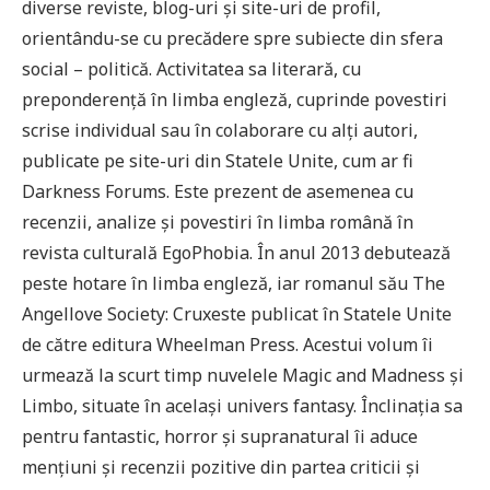
diverse reviste, blog-uri și site-uri de profil,
orientându-se cu precădere spre subiecte din sfera
social – politică. Activitatea sa literară, cu
preponderență în limba engleză, cuprinde povestiri
scrise individual sau în colaborare cu alți autori,
publicate pe site-uri din Statele Unite, cum ar fi
Darkness Forums. Este prezent de asemenea cu
recenzii, analize și povestiri în limba română în
revista culturală EgoPhobia. În anul 2013 debutează
peste hotare în limba engleză, iar romanul său The
Angellove Society: Cruxeste publicat în Statele Unite
de către editura Wheelman Press. Acestui volum îi
urmează la scurt timp nuvelele Magic and Madness și
Limbo, situate în același univers fantasy. Înclinația sa
pentru fantastic, horror și supranatural îi aduce
mențiuni și recenzii pozitive din partea criticii și