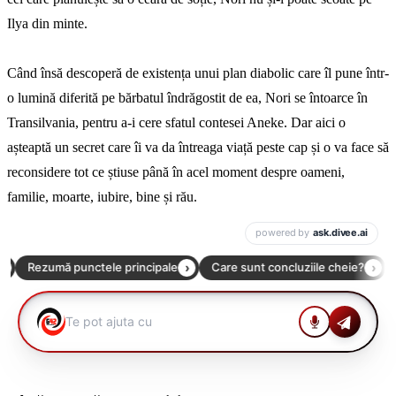
Ilya din minte.
Când însă descoperă de existența unui plan diabolic care îl pune într-
o lumină diferită pe bărbatul îndrăgostit de ea, Nori se întoarce în
Transilvania, pentru a-i cere sfatul contesei Aneke. Dar aici o
așteaptă un secret care îi va da întreaga viață peste cap și o va face să
reconsidere tot ce știuse până în acel moment despre oameni,
familie, moarte, iubire, bine și rău.