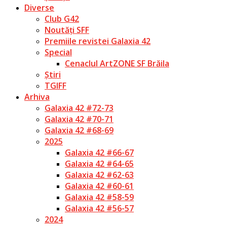
Diverse
Club G42
Noutăți SFF
Premiile revistei Galaxia 42
Special
Cenaclul ArtZONE SF Brăila
Știri
TGIFF
Arhiva
Galaxia 42 #72-73
Galaxia 42 #70-71
Galaxia 42 #68-69
2025
Galaxia 42 #66-67
Galaxia 42 #64-65
Galaxia 42 #62-63
Galaxia 42 #60-61
Galaxia 42 #58-59
Galaxia 42 #56-57
2024