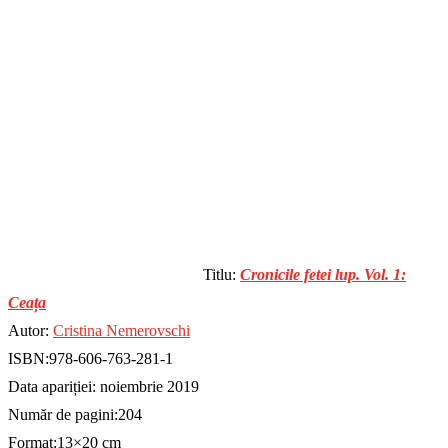
Titlu:
Cronicile fetei lup. Vol. 1:
Ceața
Autor:
Cristina Nemerovschi
ISBN:978-606-763-281-1
Data apariției: noiembrie 2019
Număr de pagini:204
Format:13×20 cm