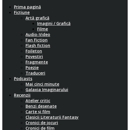
Prima pagină
Ficțiune
Artă grafică
Imagini / Grafică
Filme
Audio-Video
Fan Fiction
Flash fiction
Foileton
Povestiri
Fragmente
Poezie
Traduceri
Podcasts
Mai cinci minute
Galaxia Imaginarului
Recenzii
Atelier critic
Benzi desenate
Carte și film
Clasicii Literaturii Fantasy
Cronici de jocuri
Cronici de film