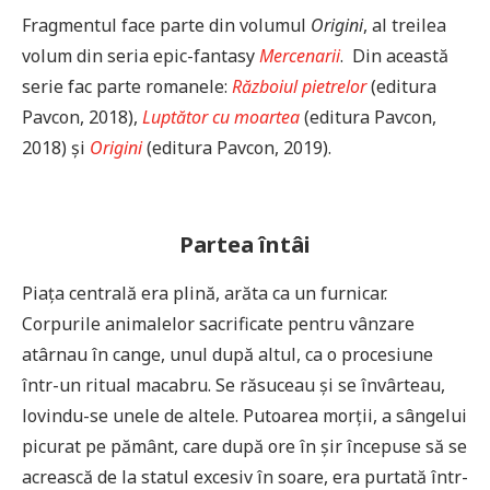
Fragmentul face parte din volumul
Origini
, al treilea
volum din seria epic-fantasy
Mercenarii
. Din această
serie fac parte romanele:
Războiul pietrelor
(editura
Pavcon, 2018),
Luptător cu moartea
(editura Pavcon,
2018) și
Origini
(editura Pavcon, 2019).
Partea întâi
Piața centrală era plină, arăta ca un furnicar.
Corpurile animalelor sacrificate pentru vânzare
atârnau în cange, unul după altul, ca o procesiune
într-un ritual macabru. Se răsuceau și se învârteau,
lovindu-se unele de altele. Putoarea morții, a sângelui
picurat pe pământ, care după ore în șir începuse să se
acrească de la statul excesiv în soare, era purtată într-