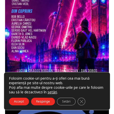
Folosim cookie-uri pentru a-ți oferi cea mai bună
experiență pe site-ul nostru web.
Poți afla mai multe despre cookie-urile pe care le folosim
sau să le dezactivezi în
setări
.
CLOSE GDPR COO
Accept
Respinge
Setări