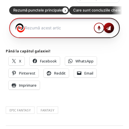
Până la capătul galaxiei!
X
Facebook
WhatsApp
Pinterest
Reddit
Email
Imprimare
EPIC FANTASY
FANTASY