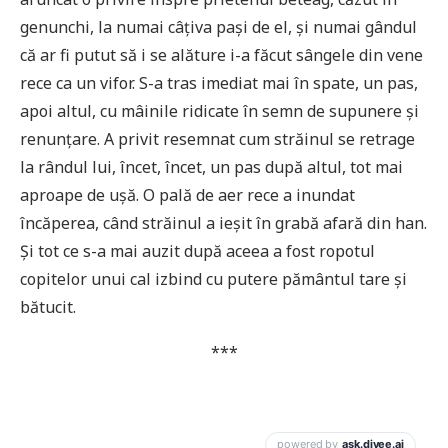
genunchi, la numai câțiva pași de el, și numai gândul
că ar fi putut să i se alăture i-a făcut sângele din vene
rece ca un vifor. S-a tras imediat mai în spate, un pas,
apoi altul, cu mâinile ridicate în semn de supunere și
renunțare. A privit resemnat cum străinul se retrage
la rândul lui, încet, încet, un pas după altul, tot mai
aproape de ușă. O pală de aer rece a inundat
încăperea, când străinul a ieșit în grabă afară din han.
Și tot ce s-a mai auzit după aceea a fost ropotul
copitelor unui cal izbind cu putere pământul tare și
bătucit.
***