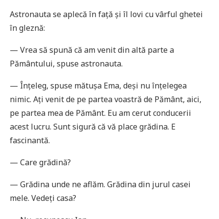
Astronauta se aplecă în față și îl lovi cu vârful ghetei
în gleznă:
— Vrea să spună că am venit din altă parte a
Pământului, spuse astronauta.
— Înțeleg, spuse mătușa Ema, deși nu înțelegea
nimic. Ați venit de pe partea voastră de Pământ, aici,
pe partea mea de Pământ. Eu am cerut conducerii
acest lucru. Sunt sigură că vă place grădina. E
fascinantă.
— Care grădină?
— Grădina unde ne aflăm. Grădina din jurul casei
mele. Vedeți casa?