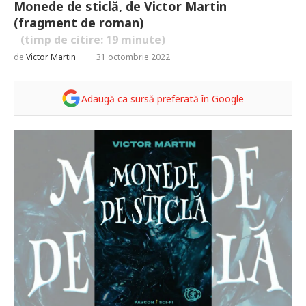
Monede de sticlă, de Victor Martin
(fragment de roman)
(timp de citire:
19
minute)
de
Victor Martin
31 octombrie 2022
Adaugă ca sursă preferată în Google