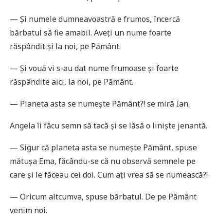
— Și numele dumneavoastră e frumos, încercă
bărbatul să fie amabil. Aveți un nume foarte
răspândit și la noi, pe Pământ.
— Și vouă vi s-au dat nume frumoase și foarte
răspândite aici, la noi, pe Pământ.
— Planeta asta se numește Pământ?! se miră Ian.
Angela îi făcu semn să tacă și se lăsă o liniște jenantă.
— Sigur că planeta asta se numește Pământ, spuse
mătușa Ema, făcându-se că nu observă semnele pe
care și le făceau cei doi. Cum ați vrea să se numească?!
— Oricum altcumva, spuse bărbatul. De pe Pământ
venim noi.