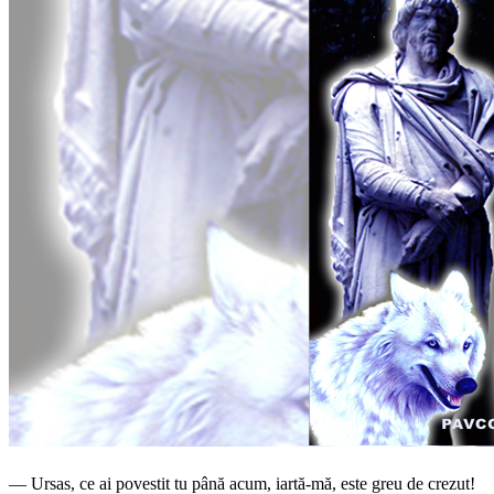
— Ursas, ce ai povestit tu până acum, iartă-mă, este greu de crezut!