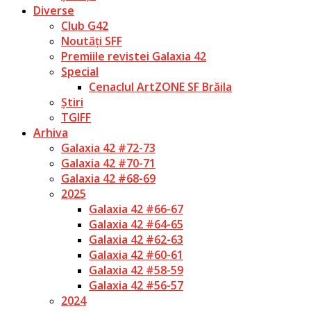
Diverse
Club G42
Noutăți SFF
Premiile revistei Galaxia 42
Special
Cenaclul ArtZONE SF Brăila
Știri
TGIFF
Arhiva
Galaxia 42 #72-73
Galaxia 42 #70-71
Galaxia 42 #68-69
2025
Galaxia 42 #66-67
Galaxia 42 #64-65
Galaxia 42 #62-63
Galaxia 42 #60-61
Galaxia 42 #58-59
Galaxia 42 #56-57
2024