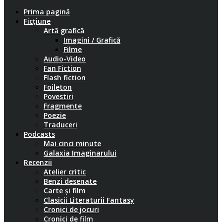
Prima pagină
Ficțiune
Artă grafică
Imagini / Grafică
Filme
Audio-Video
Fan Fiction
Flash fiction
Foileton
Povestiri
Fragmente
Poezie
Traduceri
Podcasts
Mai cinci minute
Galaxia Imaginarului
Recenzii
Atelier critic
Benzi desenate
Carte și film
Clasicii Literaturii Fantasy
Cronici de jocuri
Cronici de film