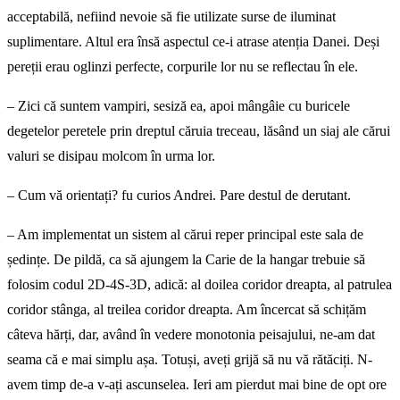
acceptabilă, nefiind nevoie să fie utilizate surse de iluminat
suplimentare. Altul era însă aspectul ce-i atrase atenția Danei. Deși
pereții erau oglinzi perfecte, corpurile lor nu se reflectau în ele.
– Zici că suntem vampiri, sesiză ea, apoi mângâie cu buricele
degetelor peretele prin dreptul căruia treceau, lăsând un siaj ale cărui
valuri se disipau molcom în urma lor.
– Cum vă orientați? fu curios Andrei. Pare destul de derutant.
– Am implementat un sistem al cărui reper principal este sala de
ședințe. De pildă, ca să ajungem la Carie de la hangar trebuie să
folosim codul 2D-4S-3D, adică: al doilea coridor dreapta, al patrulea
coridor stânga, al treilea coridor dreapta. Am încercat să schițăm
câteva hărți, dar, având în vedere monotonia peisajului, ne-am dat
seama că e mai simplu așa. Totuși, aveți grijă să nu vă rătăciți. N-
avem timp de-a v-ați ascunselea. Ieri am pierdut mai bine de opt ore