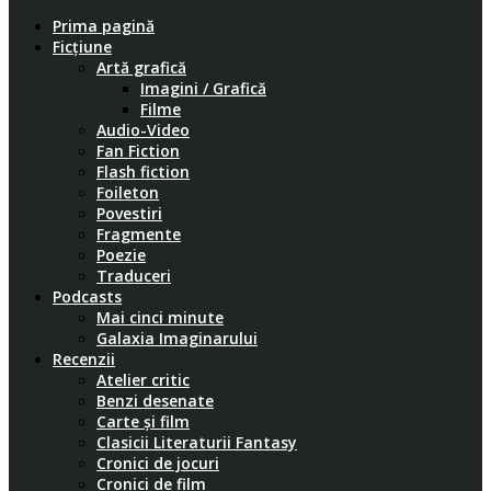
Prima pagină
Ficțiune
Artă grafică
Imagini / Grafică
Filme
Audio-Video
Fan Fiction
Flash fiction
Foileton
Povestiri
Fragmente
Poezie
Traduceri
Podcasts
Mai cinci minute
Galaxia Imaginarului
Recenzii
Atelier critic
Benzi desenate
Carte și film
Clasicii Literaturii Fantasy
Cronici de jocuri
Cronici de film