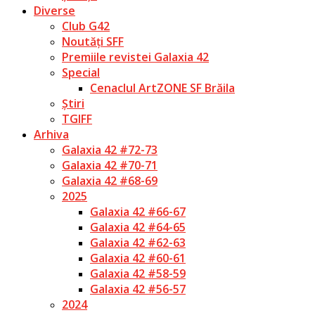
Diverse
Club G42
Noutăți SFF
Premiile revistei Galaxia 42
Special
Cenaclul ArtZONE SF Brăila
Știri
TGIFF
Arhiva
Galaxia 42 #72-73
Galaxia 42 #70-71
Galaxia 42 #68-69
2025
Galaxia 42 #66-67
Galaxia 42 #64-65
Galaxia 42 #62-63
Galaxia 42 #60-61
Galaxia 42 #58-59
Galaxia 42 #56-57
2024