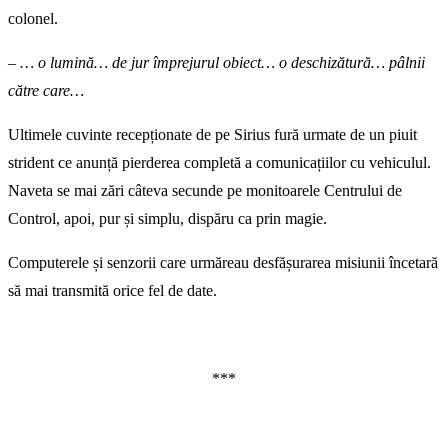
colonel.
– … o lumină… de jur împrejurul obiect… o deschizătură… pâlnii
către care…
Ultimele cuvinte recepționate de pe Sirius fură urmate de un piuit
strident ce anunță pierderea completă a comunicațiilor cu vehiculul.
Naveta se mai zări câteva secunde pe monitoarele Centrului de
Control, apoi, pur și simplu, dispăru ca prin magie.
Computerele și senzorii care urmăreau desfășurarea misiunii încetară
să mai transmită orice fel de date.
***