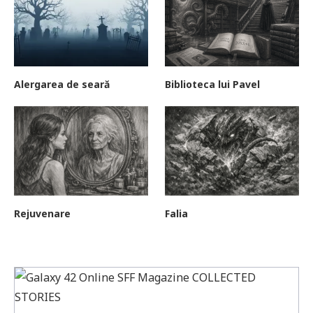
Alergarea de seară
Biblioteca lui Pavel
Rejuvenare
Falia