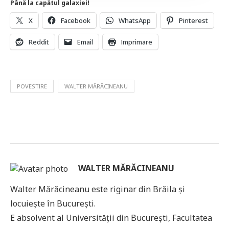
Până la capătul galaxiei!
X
Facebook
WhatsApp
Pinterest
Reddit
Email
Imprimare
POVESTIRE
WALTER MĂRĂCINEANU
WALTER MĂRĂCINEANU
Walter Mărăcineanu este riginar din Brăila și
locuiește în București.
E absolvent al Universității din București, Facultatea