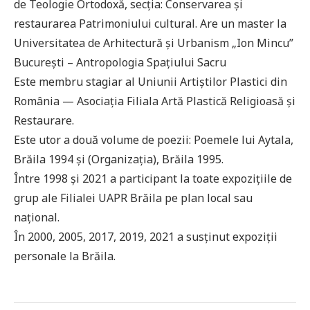
de Teologie Ortodoxă, secția: Conservarea și
restaurarea Patrimoniului cultural. Are un master la
Universitatea de Arhitectură și Urbanism „Ion Mincu”
București – Antropologia Spațiului Sacru
Este membru stagiar al Uniunii Artiștilor Plastici din
România — Asociația Filiala Artă Plastică Religioasă și
Restaurare.
Este utor a două volume de poezii: Poemele lui Aytala,
Brăila 1994 și (Organizația), Brăila 1995.
Între 1998 și 2021 a participant la toate expozițiile de
grup ale Filialei UAPR Brăila pe plan local sau
național.
În 2000, 2005, 2017, 2019, 2021 a susținut expoziții
personale la Brăila.