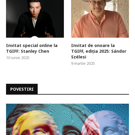
Invitat special online la
Invitat de onoare la
TGIFF: Stanley Chen
TGIFF, ediția 2025: Sándor
Szélesi
10 iunie 2025
9 martie 2025
POVESTIRI