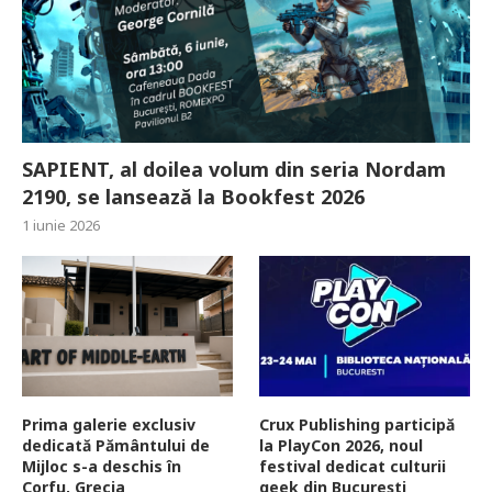
SAPIENT, al doilea volum din seria Nordam
2190, se lansează la Bookfest 2026
1 iunie 2026
Prima galerie exclusiv
Crux Publishing participă
dedicată Pământului de
la PlayCon 2026, noul
Mijloc s-a deschis în
festival dedicat culturii
Corfu, Grecia
geek din București