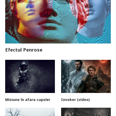
Efectul Penrose
Misiune în afara cupolei
Invoker (video)