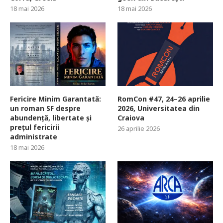
18 mai 2026
18 mai 2026
Fericire Minim Garantată:
RomCon #47, 24–26 aprilie
un roman SF despre
2026, Universitatea din
abundență, libertate și
Craiova
prețul fericirii
26 aprilie 2026
administrate
18 mai 2026