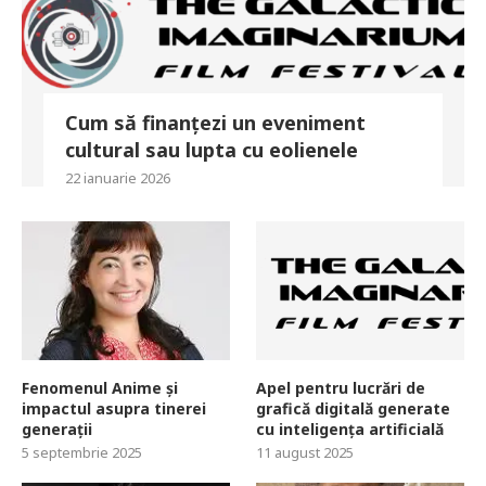
Cum să finanțezi un eveniment
cultural sau lupta cu eolienele
22 ianuarie 2026
Fenomenul Anime și
Apel pentru lucrări de
impactul asupra tinerei
grafică digitală generate
generații
cu inteligența artificială
5 septembrie 2025
11 august 2025