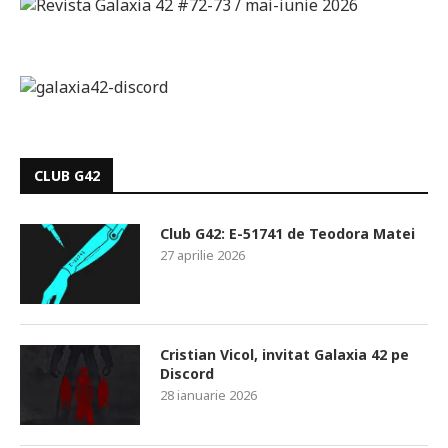
CLUB G42
Club G42: E-51741 de Teodora Matei
27 aprilie 2026
Cristian Vicol, invitat Galaxia 42 pe
Discord
28 ianuarie 2026