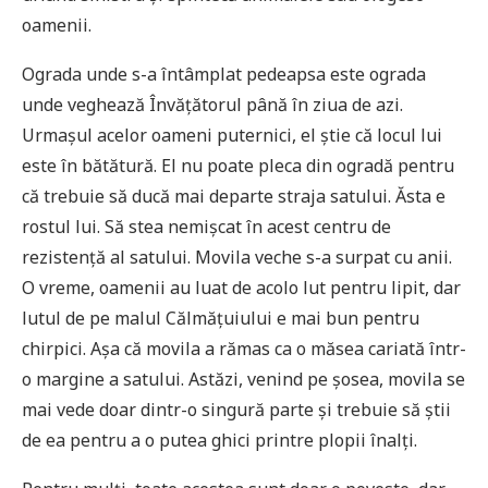
oamenii.
Ograda unde s-a întâmplat pedeapsa este ograda
unde veghează Învățătorul până în ziua de azi.
Urmașul acelor oameni puternici, el știe că locul lui
este în bătătură. El nu poate pleca din ogradă pentru
că trebuie să ducă mai departe straja satului. Ăsta e
rostul lui. Să stea nemișcat în acest centru de
rezistență al satului. Movila veche s-a surpat cu anii.
O vreme, oamenii au luat de acolo lut pentru lipit, dar
lutul de pe malul Călmățuiului e mai bun pentru
chirpici. Așa că movila a rămas ca o măsea cariată într-
o margine a satului. Astăzi, venind pe șosea, movila se
mai vede doar dintr-o singură parte și trebuie să știi
de ea pentru a o putea ghici printre plopii înalți.