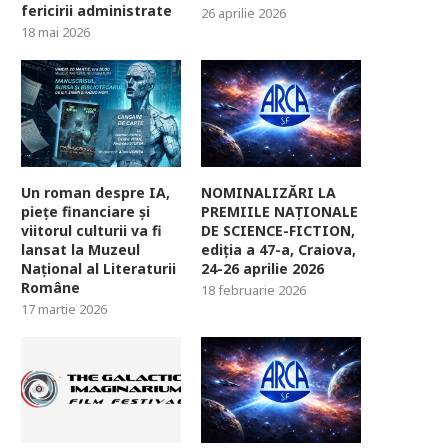
fericirii administrate
26 aprilie 2026
18 mai 2026
Un roman despre IA,
NOMINALIZĂRI LA
piețe financiare și
PREMIILE NAȚIONALE
viitorul culturii va fi
DE SCIENCE-FICTION,
lansat la Muzeul
ediția a 47-a, Craiova,
Național al Literaturii
24-26 aprilie 2026
Române
18 februarie 2026
17 martie 2026