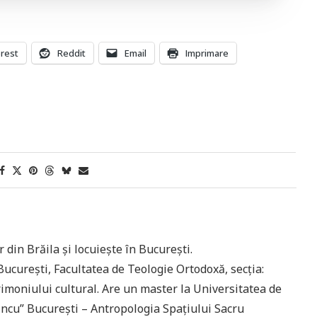
erest
Reddit
Email
Imprimare
din Brăila și locuiește în București.
 București, Facultatea de Teologie Ortodoxă, secția:
imoniului cultural. Are un master la Universitatea de
ncu” București – Antropologia Spațiului Sacru