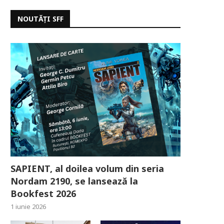
NOUTĂȚI SFF
SAPIENT, al doilea volum din seria
Nordam 2190, se lansează la
Bookfest 2026
1 iunie 2026