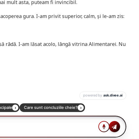
ai mult asta, puteam fi invincibil.
coperea gura. I-am privit superior, calm, și le-am zis:
să râdă. I-am lăsat acolo, lângă vitrina Alimentarei. Nu