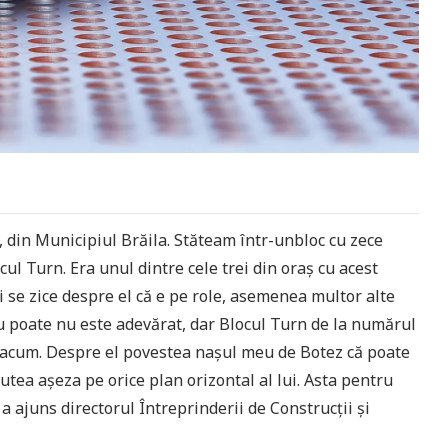
, din Municipiul Brăila. Stăteam într-unbloc cu zece
cul Turn. Era unul dintre cele trei din oraș cu acest
și se zice despre el că e pe role, asemenea multor alte
ru poate nu este adevărat, dar Blocul Turn de la numărul
ă acum. Despre el povestea nașul meu de Botez că poate
tea așeza pe orice plan orizontal al lui. Asta pentru
 ajuns directorul Întreprinderii de Construcții și