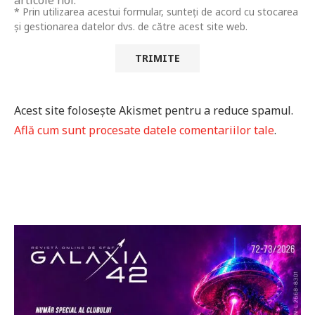
* Prin utilizarea acestui formular, sunteți de acord cu stocarea
și gestionarea datelor dvs. de către acest site web.
Acest site folosește Akismet pentru a reduce spamul.
Află cum sunt procesate datele comentariilor tale
.