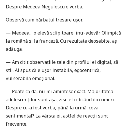
Despre Medeea Negulescu e vorba.
Observă cum bărbatul tresare ușor.
— Medeea… o elevă sclipitoare, într-adevăr. Olimpică
la română și la franceză. Cu rezultate deosebite, aș
adăuga.
— Am citit observațiile tale din profilul ei digital, să
știi. Ai spus că e ușor instabilă, egocentrică,
vulnerabilă emoțional.
— Poate că da, nu-mi amintesc exact. Majoritatea
adolescenților sunt așa, zise el ridicând din umeri.
Despre ce-a fost vorba, până la urmă, ceva
sentimental? La vârsta ei, astfel de reacții sunt
frecvente.