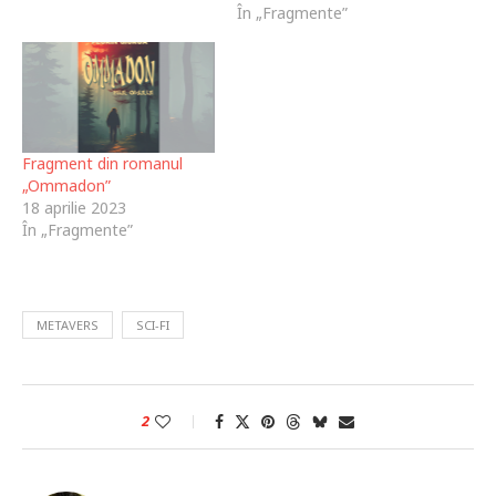
În „Fragmente”
Fragment din romanul
„Ommadon”
18 aprilie 2023
În „Fragmente”
METAVERS
SCI-FI
2