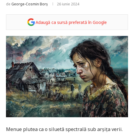
de
George-Cosmin Borș
26 iunie 2024
Adaugă ca sursă preferată în Google
Menue plutea ca o siluetă spectrală sub arșița verii.