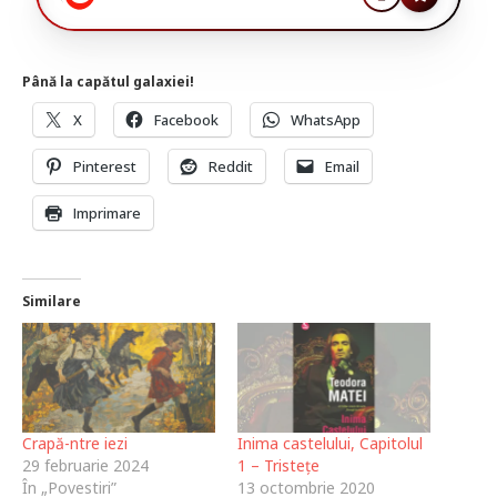
Până la capătul galaxiei!
X
Facebook
WhatsApp
Pinterest
Reddit
Email
Imprimare
Similare
Crapă-ntre iezi
Inima castelului, Capitolul
29 februarie 2024
1 – Tristețe
În „Povestiri”
13 octombrie 2020