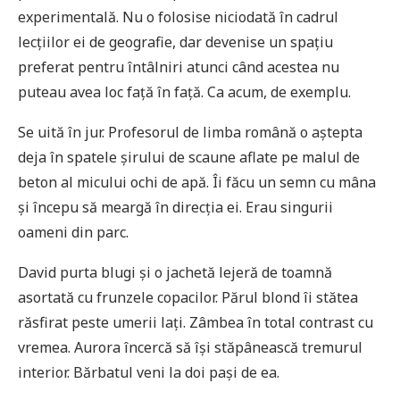
experimentală. Nu o folosise niciodată în cadrul
lecțiilor ei de geografie, dar devenise un spațiu
preferat pentru întâlniri atunci când acestea nu
puteau avea loc față în față. Ca acum, de exemplu.
Se uită în jur. Profesorul de limba română o aștepta
deja în spatele șirului de scaune aflate pe malul de
beton al micului ochi de apă. Îi făcu un semn cu mâna
și începu să meargă în direcția ei. Erau singurii
oameni din parc.
David purta blugi și o jachetă lejeră de toamnă
asortată cu frunzele copacilor. Părul blond îi stătea
răsfirat peste umerii lați. Zâmbea în total contrast cu
vremea. Aurora încercă să își stăpânească tremurul
interior. Bărbatul veni la doi pași de ea.