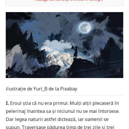
ilustrație de Yuri_B de la Pixabay
I.
Eroul știa că nu era primul. Mulți alții plecaseră în
pelerinaj înaintea sa și niciunul nu se mai întorsese.
Dar legea naturii astfel dictează, iar oamenii se
supun. Traversase pădurea timp de trei zile și trei