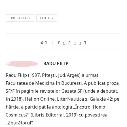
EPIC FANTASY
FANTASY
0
RADU FILIP
Radu Filip (1997, Pitești, jud. Argeș) a urmat
Facultatea de Medicină în Bucuresti. A publicat proză
SF/F în paginile revistelor Gazeta SF (unde a debutat,
în 2018), Helion Online, LiterNautica și Galaxia 42; pe
hârtie, a participat la antologia „Încotro, Homo
Cosmicus?” (Libris Editorial, 2019) cu povestirea
„Zburătorul”.