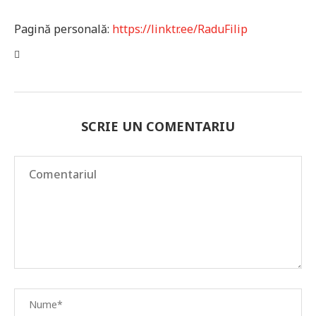
Pagină personală:
https://linktr.ee/RaduFilip
SCRIE UN COMENTARIU