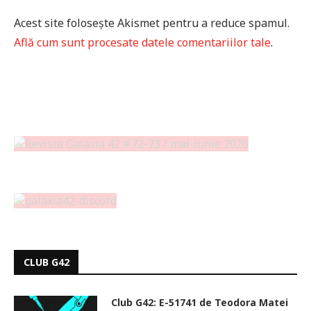
Acest site folosește Akismet pentru a reduce spamul.
Află cum sunt procesate datele comentariilor tale
.
CLUB G42
Club G42: E-51741 de Teodora Matei