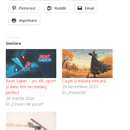
Pinterest
Reddit
Email
Imprimare
Similare
Beat Saber – joc VR, sport
Ca pe o măsea stricată
și dans într-un melanj
29 decembrie 2023
perfect
În „Povestiri”
28 martie 2020
În „Cronici de jocuri”