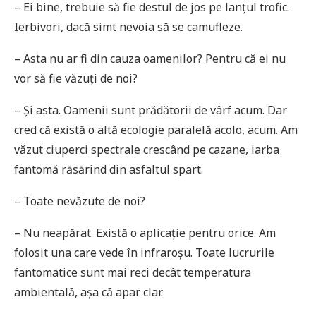
– Ei bine, trebuie să fie destul de jos pe lanțul trofic.
Ierbivori, dacă simt nevoia să se camufleze.
– Asta nu ar fi din cauza oamenilor? Pentru că ei nu
vor să fie văzuți de noi?
– Și asta. Oamenii sunt prădătorii de vârf acum. Dar
cred că există o altă ecologie paralelă acolo, acum. Am
văzut ciuperci spectrale crescând pe cazane, iarba
fantomă răsărind din asfaltul spart.
– Toate nevăzute de noi?
– Nu neapărat. Există o aplicație pentru orice. Am
folosit una care vede în infraroșu. Toate lucrurile
fantomatice sunt mai reci decât temperatura
ambientală, așa că apar clar.