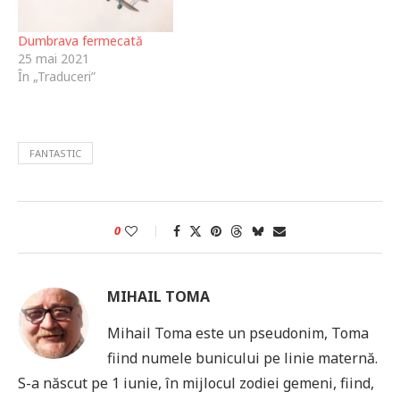
Dumbrava fermecată
25 mai 2021
În „Traduceri”
FANTASTIC
0
MIHAIL TOMA
Mihail Toma este un pseudonim, Toma
fiind numele bunicului pe linie maternă.
S-a născut pe 1 iunie, în mijlocul zodiei gemeni, fiind,