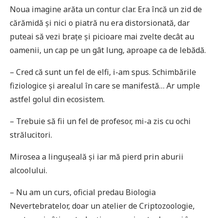
Noua imagine arăta un contur clar. Era încă un zid de
cărămidă și nici o piatră nu era distorsionată, dar
puteai să vezi brațe și picioare mai zvelte decât au
oamenii, un cap pe un gât lung, aproape ca de lebădă.
– Cred că sunt un fel de elfi, i-am spus. Schimbările
fiziologice și arealul în care se manifestă… Ar umple
astfel golul din ecosistem.
– Trebuie să fii un fel de profesor, mi-a zis cu ochi
strălucitori.
Mirosea a linguşeală și iar mă pierd prin aburii
alcoolului.
– Nu am un curs, oficial predau Biologia
Nevertebratelor, doar un atelier de Criptozoologie,