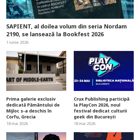
SAPIENT, al doilea volum din seria Nordam
2190, se lansează la Bookfest 2026
1 iunie 2026
Prima galerie exclusiv
Crux Publishing participă
dedicată Pământului de
la PlayCon 2026, noul
Mijloc s-a deschis în
festival dedicat culturii
Corfu, Grecia
geek din București
18 mai 2026
18 mai 2026