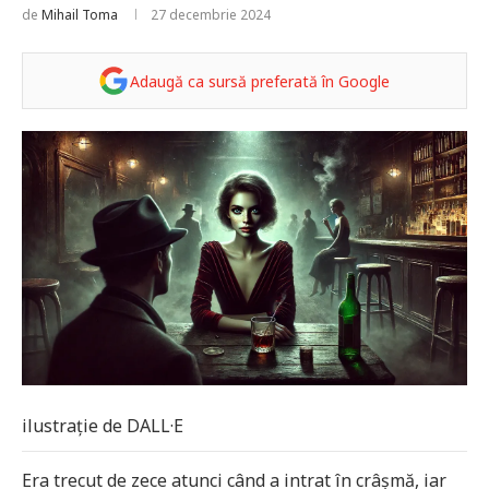
de
Mihail Toma
27 decembrie 2024
Adaugă ca sursă preferată în Google
ilustrație de DALL·E
Era trecut de zece atunci când a intrat în crâșmă, iar