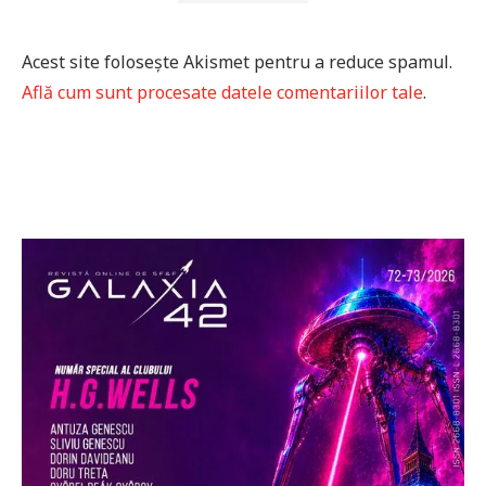
Acest site folosește Akismet pentru a reduce spamul.
Află cum sunt procesate datele comentariilor tale
.