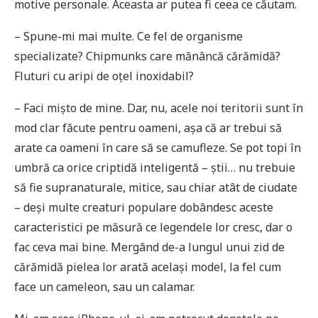
motive personale. Aceasta ar putea fi ceea ce căutam.
– Spune-mi mai multe. Ce fel de organisme
specializate? Chipmunks care mănâncă cărămidă?
Fluturi cu aripi de oțel inoxidabil?
– Faci mișto de mine. Dar, nu, acele noi teritorii sunt în
mod clar făcute pentru oameni, așa că ar trebui să
arate ca oameni în care să se camufleze. Se pot topi în
umbră ca orice criptidă inteligentă – știi… nu trebuie
să fie supranaturale, mitice, sau chiar atât de ciudate
– deși multe creaturi populare dobândesc aceste
caracteristici pe măsură ce legendele lor cresc, dar o
fac ceva mai bine. Mergând de-a lungul unui zid de
cărămidă pielea lor arată același model, la fel cum
face un cameleon, sau un calamar.