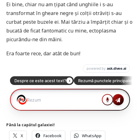
Ei bine, chiar nu am țipat când unghiile i s-au
transformat în gheare negre și colții otrăviți s-au
curbat peste buzele ei. Mai târziu a împărțit chiar și o
bucată de ficat fantomatic cu mine, ectoplasma
picurându-ne din mâini.
Era foarte rece, dar atât de bun!
Până la capătul galaxiei!
X
Facebook
WhatsApp