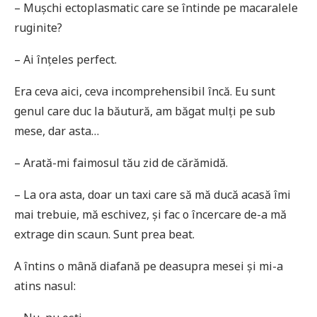
– Mușchi ectoplasmatic care se întinde pe macaralele
ruginite?
– Ai înțeles perfect.
Era ceva aici, ceva incomprehensibil încă. Eu sunt
genul care duc la băutură, am băgat mulți pe sub
mese, dar asta…
– Arată-mi faimosul tău zid de cărămidă.
– La ora asta, doar un taxi care să mă ducă acasă îmi
mai trebuie, mă eschivez, și fac o încercare de-a mă
extrage din scaun. Sunt prea beat.
A întins o mână diafană pe deasupra mesei și mi-a
atins nasul: