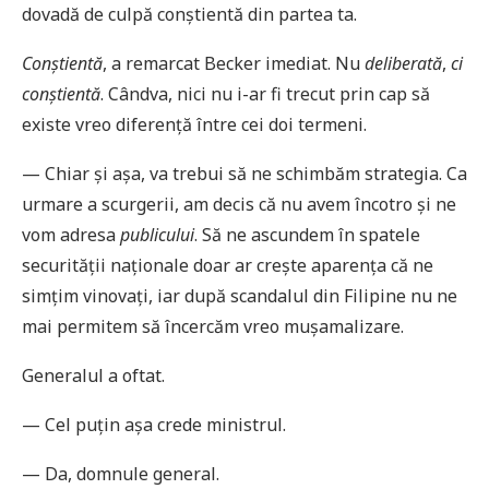
dovadă de culpă conștientă din partea ta.
Conștientă
, a remarcat Becker imediat. Nu
deliberată
,
ci
conștientă
. Cândva, nici nu i-ar fi trecut prin cap să
existe vreo diferență între cei doi termeni.
— Chiar și așa, va trebui să ne schimbăm strategia. Ca
urmare a scurgerii, am decis că nu avem încotro și ne
vom adresa
publicului
. Să ne ascundem în spatele
securității naționale doar ar crește aparența că ne
simțim vinovați, iar după scandalul din Filipine nu ne
mai permitem să încercăm vreo mușamalizare.
Generalul a oftat.
— Cel puțin așa crede ministrul.
— Da, domnule general.