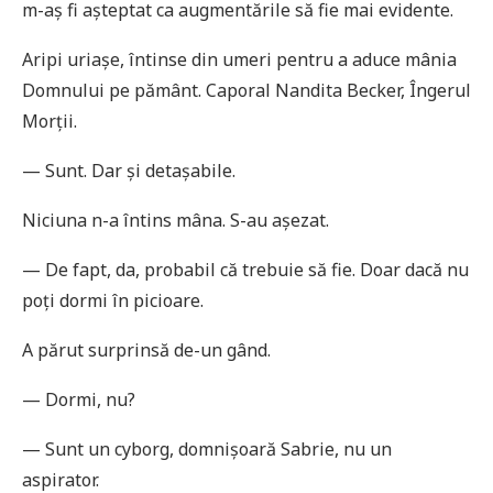
m-aș fi așteptat ca augmentările să fie mai evidente.
Aripi uriașe, întinse din umeri pentru a aduce mânia
Domnului pe pământ. Caporal Nandita Becker, Îngerul
Morții.
— Sunt. Dar și detașabile.
Niciuna n-a întins mâna. S-au așezat.
— De fapt, da, probabil că trebuie să fie. Doar dacă nu
poți dormi în picioare.
A părut surprinsă de-un gând.
— Dormi, nu?
— Sunt un cyborg, domnișoară Sabrie, nu un
aspirator.