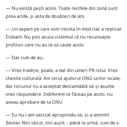
— Nu există pești acolo. Toate recifele din zonă sunt
prea acide, și asta de douăzeci de ani.
— Un aspect pe care vom insista în mod clar, a replicat
Eisbach. Nu poți acuza sistemul că nu recunoaște
profiluri care nu au ce să caute acolo.
— Dar cum de au…
— Vreo tradiție, poate, a dat din umeri PR-istul. Vreo
chestie culturală. Am cerut ajutorul ONG-urilor locale,
dar niciunul nu a acceptat deocamdată să-și asume
vreo răspundere. Indiferent ce făceau pe acolo, nu
aveau aprobare de la ONU.
— Eu nu i-am sesizat apropiindu-se, și-a amintit
Becker. Nici văzut, nici auzit – până la urmă, cum de s-