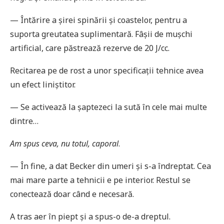
— Întărire a șirei spinării și coastelor, pentru a
suporta greutatea suplimentară. Fâșii de mușchi
artificial, care păstrează rezerve de 20 J/cc.
Recitarea pe de rost a unor specificații tehnice avea
un efect liniștitor.
— Se activează la șaptezeci la sută în cele mai multe
dintre…
Am spus ceva, nu totul, caporal
.
— În fine, a dat Becker din umeri și s-a îndreptat. Cea
mai mare parte a tehnicii e pe interior. Restul se
conectează doar când e necesară.
A tras aer în piept și a spus-o de-a dreptul.