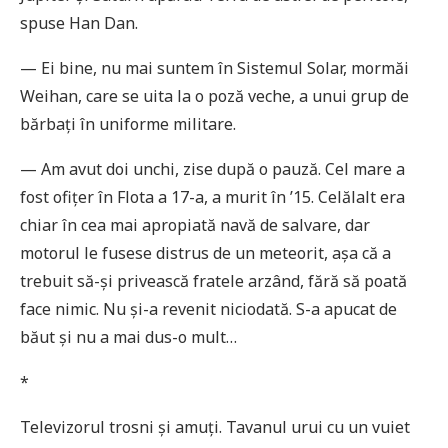
spuse Han Dan.
— Ei bine, nu mai suntem în Sistemul Solar, mormăi
Weihan, care se uita la o poză veche, a unui grup de
bărbați în uniforme militare.
— Am avut doi unchi, zise după o pauză. Cel mare a
fost ofițer în Flota a 17-a, a murit în ’15. Celălalt era
chiar în cea mai apropiată navă de salvare, dar
motorul le fusese distrus de un meteorit, așa că a
trebuit să-și privească fratele arzând, fără să poată
face nimic. Nu și-a revenit niciodată. S-a apucat de
băut și nu a mai dus-o mult…
*
Televizorul trosni și amuți. Tavanul urui cu un vuiet