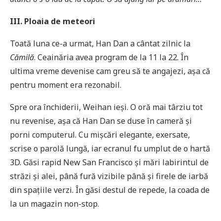
III. Ploaia de meteori
Toată luna ce-a urmat, Han Dan a cântat zilnic la
Cămilă
. Ceainăria avea program de la 11 la 22. În
ultima vreme devenise cam greu să te angajezi, așa că
pentru moment era rezonabil.
Spre ora închiderii, Weihan ieși. O oră mai târziu tot
nu revenise, așa că Han Dan se duse în cameră și
porni computerul. Cu mișcări elegante, exersate,
scrise o parolă lungă, iar ecranul fu umplut de o hartă
3D. Găsi rapid New San Francisco și mări labirintul de
străzi și alei, până fură vizibile până și firele de iarbă
din spațiile verzi. În găsi destul de repede, la coada de
la un magazin non-stop.