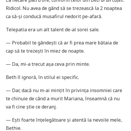
Ridicol. Nu avea de gând să se trezească la 2 noaptea
ca să-și conducă musafirul nedorit pe-afară.
Telepatia era un alt talent de-al sorei sale.
— Probabil te gândești că ar fi prea mare bătaia de
cap să te trezești în miez de noapte.
— Da, mi-a trecut așa ceva prin minte.
Beth îl ignoră, în stilul ei specific.
— Dar, dacă nu m-ai mințit în privința insomniei care
te chinuie de când a murit Mariana, înseamnă că nu
va fi cine știe ce deranj.
— Ești foarte înțelegătoare și atentă la nevoile mele,
Bethie.