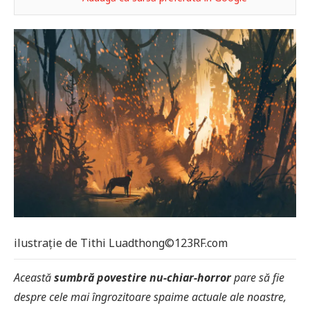
ilustrație de Tithi Luadthong©123RF.com
Această
sumbră povestire nu-chiar-horror
pare să fie
despre cele mai îngrozitoare spaime actuale ale noastre,