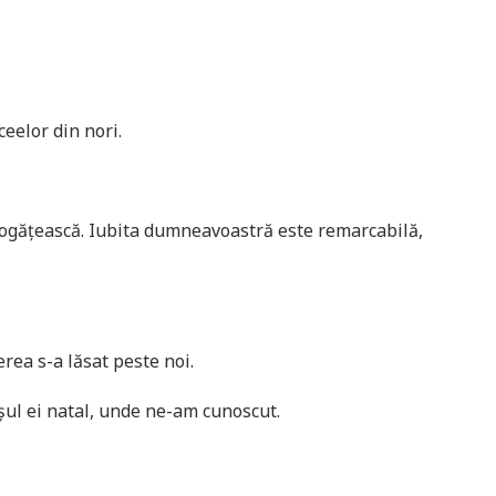
eelor din nori.
bogățească. Iubita dumneavoastră este remarcabilă,
rea s-a lăsat peste noi.
șul ei natal, unde ne-am cunoscut.