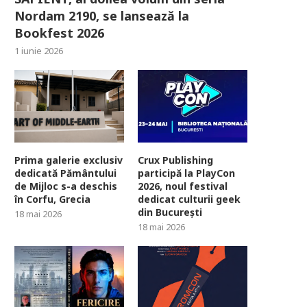
Nordam 2190, se lansează la
Bookfest 2026
1 iunie 2026
Prima galerie exclusiv
Crux Publishing
dedicată Pământului
participă la PlayCon
de Mijloc s-a deschis
2026, noul festival
în Corfu, Grecia
dedicat culturii geek
din București
18 mai 2026
18 mai 2026