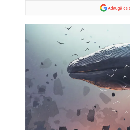
Adaugă ca s