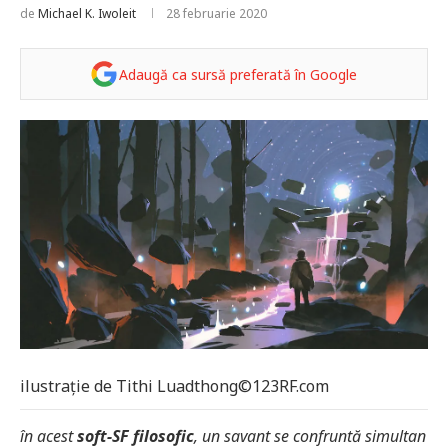
de
Michael K. Iwoleit
28 februarie 2020
Adaugă ca sursă preferată în Google
ilustrație de Tithi Luadthong©123RF.com
în acest
soft-SF filosofic
, un savant se confruntă simultan