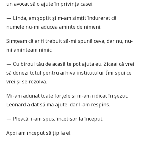
un avocat să o ajute în privința casei.
— Linda, am șoptit și m-am simțit îndurerat că
numele nu-mi aducea aminte de nimeni.
Simțeam că ar fi trebuit să-mi spună ceva, dar nu, nu-
mi aminteam nimic.
— Cu biroul tău de acasă te pot ajuta eu. Ziceai că vrei
să donezi totul pentru arhiva institutului. Îmi spui ce
vrei și se rezolvă.
Mi-am adunat toate forțele și m-am ridicat în șezut.
Leonard a dat să mă ajute, dar l-am respins.
— Pleacă, i-am spus, încetișor la început.
Apoi am început să țip la el.