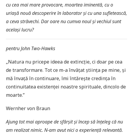
cu cea mai mare provocare, moartea iminentă, cu o
uriașă nouă descoperire în laborator și cu una sufletească,
a ceva străvechi. Dar oare nu cumva noul și vechiul sunt
același lucru?
pentru John Two-Hawks
„Natura nu pricepe ideea de extincție, ci doar pe cea
de transformare. Tot ce m-a învățat știința pe mine, și
mă învață în continuare, îmi întărește credința în
continuitatea existenței noastre spirituale, dincolo de
moarte.”
Wernher von Braun
Ajung tot mai aproape de sfârșit și încep să înțeleg că nu
am realizat nimic. N-am avut nici o experiență relevantă.