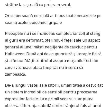
străine la o școală cu program seral.
Orice persoană normală ar fi pus toate necazurile pe
seama acelei epidemiei gripale.
Pleoapele nu i se închideau complet, iar colțul stâng
al gurii era deformat, oferindu-i feței sale un aspect
general al unei măști neglijente de cauciuc pentru
Halloween. După ani de acupunctură și terapie fizică,
și-a îmbunătățit controlul asupra mușchilor ochilor
care zvâcneau, atâta timp cât nu încerca să
zâmbească.
De-a lungul vastei sale istorii, umanitatea a dezvoltat
un sistem incredibil de sensibil pentru procesarea
expresiilor faciale. La o primă vedere, s-ar putea
observa diferența subtilă dintre rânjetul fals al unui