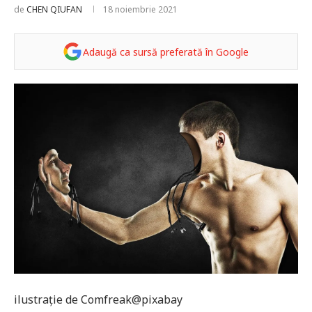
de
CHEN QIUFAN
18 noiembrie 2021
Adaugă ca sursă preferată în Google
ilustrație de Comfreak@pixabay