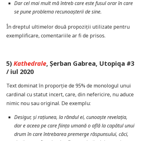
Dar cel mai mult mă întreb care este fusul orar în care
se pune problema recunoașterii de sine.
În dreptul ultimelor două propoziții utilizate pentru
exemplificare, comentariile ar fi de prisos.
5)
Kathedrale
, Șerban Gabrea, Utopiqa #3
/ iul 2020
Text dominat în proporție de 95% de monologul unui
cardinal cu statut incert, care, din nefericire, nu aduce
nimic nou sau original. De exemplu:
Desigur, și rațiunea, la rândul ei, cunoaște revelația,
dar e aceea pe care ființa umană o află la capătul unui
drum în care întrebarea premerge răspunsului, căci,