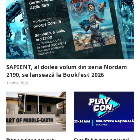
SAPIENT, al doilea volum din seria Nordam
2190, se lansează la Bookfest 2026
1 iunie 2026
Prima galerie exclusiv
Crux Publishing participă