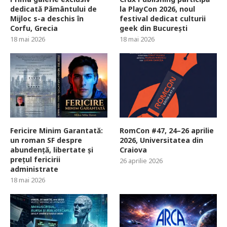
dedicată Pământului de
la PlayCon 2026, noul
Mijloc s-a deschis în
festival dedicat culturii
Corfu, Grecia
geek din București
18 mai 2026
18 mai 2026
Fericire Minim Garantată:
RomCon #47, 24–26 aprilie
un roman SF despre
2026, Universitatea din
abundență, libertate și
Craiova
prețul fericirii
26 aprilie 2026
administrate
18 mai 2026