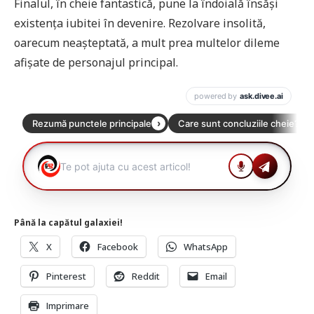
Finalul, în cheie fantastică, pune la îndoială însăși
existența iubitei în devenire. Rezolvare insolită,
oarecum neașteptată, a mult prea multelor dileme
afișate de personajul principal.
Până la capătul galaxiei!
X
Facebook
WhatsApp
Pinterest
Reddit
Email
Imprimare