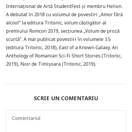
Internațional de Artă StudentFest și membru Helion.
A debutat în 2018 cu volumul de povestiri „Amor fără
alcool” la editura Tritonic, volum câștigător al
premiului Romcon 2019, secțiunea „Volum de proză
scurtă”. A mai publicat povestiri în volumele 3.5
(editura Tritonic, 2018), East of a Known Galaxy. An
Anthology of Romanian Sci-Fi Short Stories (Tritonic,
2019), Noir de Timișoara (Tritonic, 2019).
SCRIE UN COMENTARIU