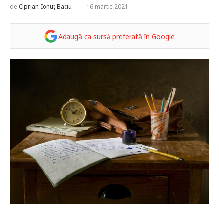
de
Ciprian-Ionuț Baciu
16 martie 2021
Adaugă ca sursă preferată în Google