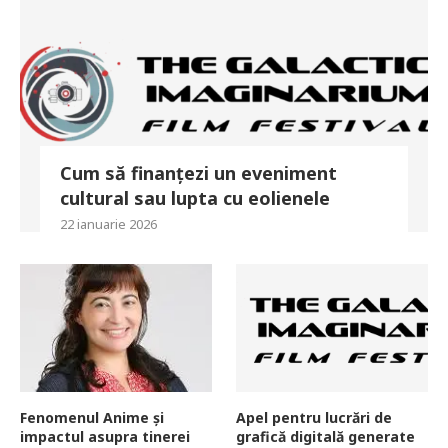
Cum să finanțezi un eveniment
cultural sau lupta cu eolienele
22 ianuarie 2026
Fenomenul Anime și
Apel pentru lucrări de
impactul asupra tinerei
grafică digitală generate