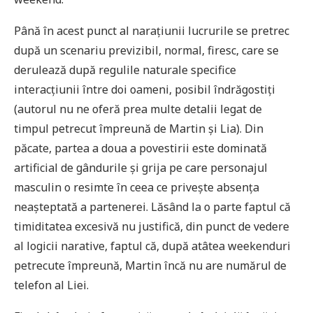
Până în acest punct al narațiunii lucrurile se pretrec
după un scenariu previzibil, normal, firesc, care se
derulează după regulile naturale specifice
interacțiunii între doi oameni, posibil îndrăgostiți
(autorul nu ne oferă prea multe detalii legat de
timpul petrecut împreună de Martin și Lia). Din
păcate, partea a doua a povestirii este dominată
artificial de gândurile și grija pe care personajul
masculin o resimte în ceea ce privește absența
neașteptată a partenerei. Lăsând la o parte faptul că
timiditatea excesivă nu justifică, din punct de vedere
al logicii narative, faptul că, după atâtea weekenduri
petrecute împreună, Martin încă nu are numărul de
telefon al Liei.