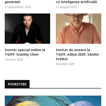
generații
cu inteligența artificială
5 septembrie 2025
11 august 2025
Invitat special online la
Invitat de onoare la
TGIFF: Stanley Chen
TGIFF, ediția 2025: Sándor
Szélesi
10 iunie 2025
9 martie 2025
POVESTIRI