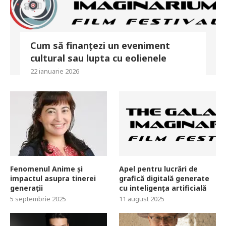
Cum să finanțezi un eveniment
cultural sau lupta cu eolienele
22 ianuarie 2026
Fenomenul Anime și
Apel pentru lucrări de
impactul asupra tinerei
grafică digitală generate
generații
cu inteligența artificială
5 septembrie 2025
11 august 2025