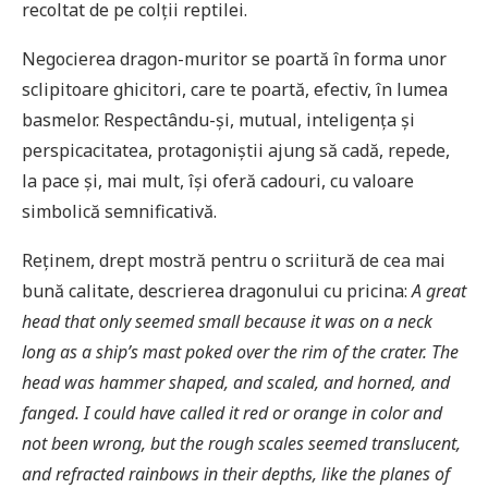
recoltat de pe colții reptilei.
Negocierea dragon-muritor se poartă în forma unor
sclipitoare ghicitori, care te poartă, efectiv, în lumea
basmelor. Respectându-și, mutual, inteligența și
perspicacitatea, protagoniștii ajung să cadă, repede,
la pace și, mai mult, își oferă cadouri, cu valoare
simbolică semnificativă.
Reținem, drept mostră pentru o scriitură de cea mai
bună calitate, descrierea dragonului cu pricina:
A great
head that only seemed small because it was on a neck
long as a ship
’s mast poked over the rim of the crater. The
head was hammer shaped, and scaled, and horned, and
fanged. I could have called it red or orange in color and
not been wrong, but the rough scales seemed translucent,
and refracted rainbows in their depths, like the planes of