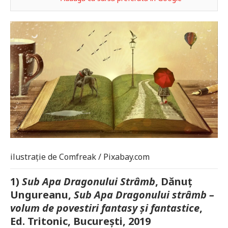
ilustrație de Comfreak / Pixabay.com
1)
Sub Apa Dragonului Strâmb
, Dănuț
Ungureanu,
Sub Apa Dragonului strâmb –
volum de povestiri fantasy și fantastice
,
Ed. Tritonic, București, 2019