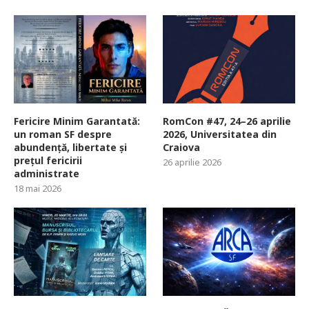
Fericire Minim Garantată:
RomCon #47, 24–26 aprilie
un roman SF despre
2026, Universitatea din
abundență, libertate și
Craiova
prețul fericirii
26 aprilie 2026
administrate
18 mai 2026