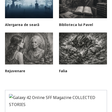
Alergarea de seară
Biblioteca lui Pavel
Rejuvenare
Falia