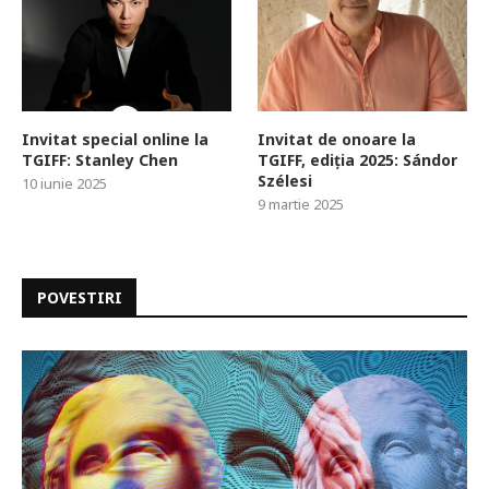
Invitat special online la
Invitat de onoare la
TGIFF: Stanley Chen
TGIFF, ediția 2025: Sándor
Szélesi
10 iunie 2025
9 martie 2025
POVESTIRI