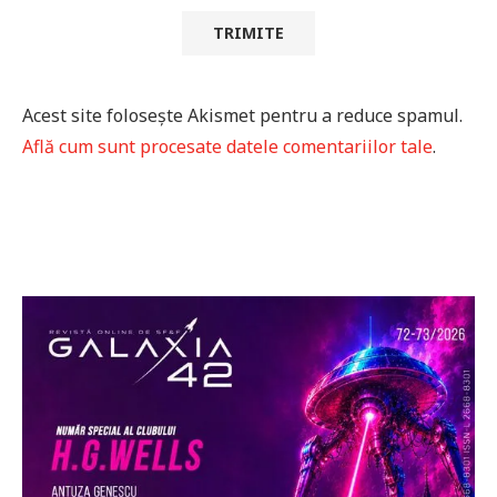
Acest site folosește Akismet pentru a reduce spamul.
Află cum sunt procesate datele comentariilor tale
.