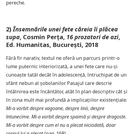
pereche.
2)
Însemnările unei fete căreia îi plăcea
supa
, Cosmin Perța,
16 prozatori de azi
,
Ed. Humanitas, București, 2018
Fără fir narativ, textul ne oferă un parcurs printr-o
lume puternic interiorizată, a unei fete care nu-și
cunoaște tatăl decât în adolescență, întruchipat de un
sfânt nebun al șobolanilor. Pasajul care descrie
întâlnirea este încântător, atât în plan descriptiv cât și
în zona mult mai profundă a implicațiilor existențiale:
Mi-a vorbit despre vagoane, despre linii, despre
întunecime. Mi-a vorbit despre spaimă și despre dragoste.
Mi-a vorbit despre cum el nu a plecat niciodată, doar
corpul lui a plecat
(pag. 168).