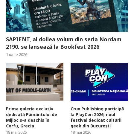
SAPIENT, al doilea volum din seria Nordam
2190, se lansează la Bookfest 2026
1 iunie 2026
Prima galerie exclusiv
Crux Publishing participă
dedicată Pământului de
la PlayCon 2026, noul
Mijloc s-a deschis în
festival dedicat culturii
Corfu, Grecia
geek din București
18 mai 2026
18 mai 2026