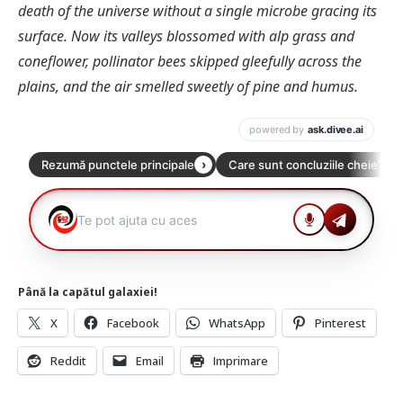
death of the universe without a single microbe gracing its
surface. Now its valleys blossomed with alp grass and
coneflower, pollinator bees skipped gleefully across the
plains, and the air smelled sweetly of pine and humus.
Până la capătul galaxiei!
X
Facebook
WhatsApp
Pinterest
Reddit
Email
Imprimare