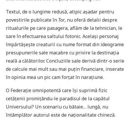
Textul, de o lungime redusă, atipic așadar pentru
povestirile publicate în
Tor
, nu oferă detalii despre
ritualurile pe care pasagera, aflăm de la tehnician, le
sare în efectuarea saltului fotonic. Același personaj
împărtășește creaturii cu nume format din ideograme
presupunerile sale macabre cu privire la destinația
reală a călătorilor. Concluziile sale derivă dintr-o serie
de calcule mai mult sau mai puțin financiare, inserate
în opinia mea un pic cam forțat în narațiune.
O Federație omnipotentă care își suprimă fizic
cetățenii promițându-le paradisul de la capătul
Universului? Un scenariu cu bătaie… lungă, nu
întâmplător autorul este de naționalitate chineză.