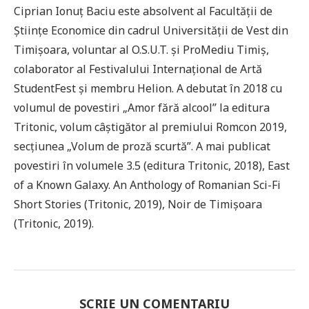
Ciprian Ionuț Baciu este absolvent al Facultății de
Științe Economice din cadrul Universității de Vest din
Timișoara, voluntar al O.S.U.T. și ProMediu Timiș,
colaborator al Festivalului Internațional de Artă
StudentFest și membru Helion. A debutat în 2018 cu
volumul de povestiri „Amor fără alcool” la editura
Tritonic, volum câștigător al premiului Romcon 2019,
secțiunea „Volum de proză scurtă”. A mai publicat
povestiri în volumele 3.5 (editura Tritonic, 2018), East
of a Known Galaxy. An Anthology of Romanian Sci-Fi
Short Stories (Tritonic, 2019), Noir de Timișoara
(Tritonic, 2019).
SCRIE UN COMENTARIU