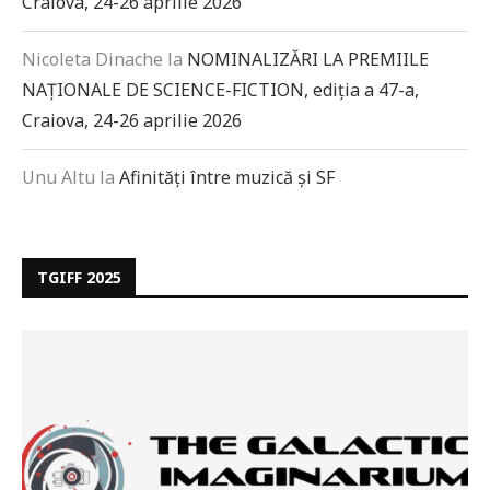
Craiova, 24-26 aprilie 2026
Nicoleta Dinache
la
NOMINALIZĂRI LA PREMIILE
NAȚIONALE DE SCIENCE-FICTION, ediția a 47-a,
Craiova, 24-26 aprilie 2026
Unu Altu
la
Afinități între muzică și SF
TGIFF 2025