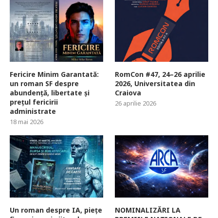
Fericire Minim Garantată:
RomCon #47, 24–26 aprilie
un roman SF despre
2026, Universitatea din
abundență, libertate și
Craiova
prețul fericirii
26 aprilie 2026
administrate
18 mai 2026
Un roman despre IA, piețe
NOMINALIZĂRI LA