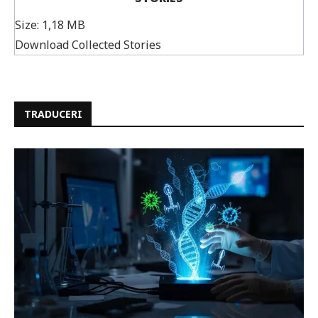
Size:
1,18 MB
Download Collected Stories
TRADUCERI