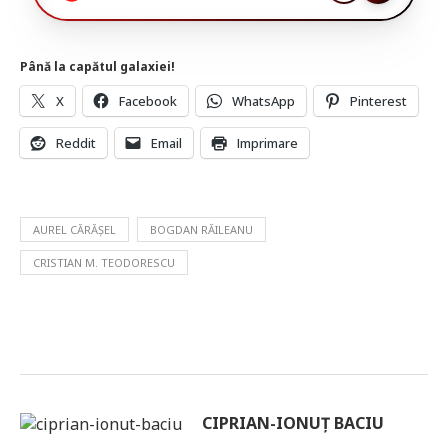
Până la capătul galaxiei!
X
Facebook
WhatsApp
Pinterest
Reddit
Email
Imprimare
AUREL CĂRĂȘEL
BOGDAN RĂILEANU
CRISTIAN M. TEODORESCU
CIPRIAN-IONUȚ BACIU