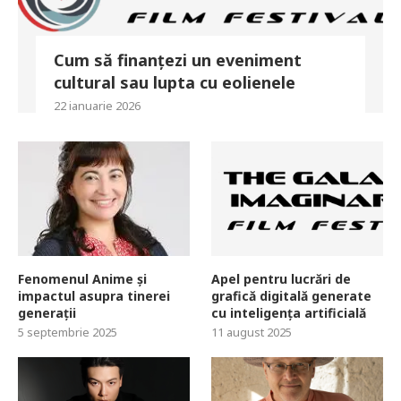
Cum să finanțezi un eveniment
cultural sau lupta cu eolienele
22 ianuarie 2026
Fenomenul Anime și
Apel pentru lucrări de
impactul asupra tinerei
grafică digitală generate
generații
cu inteligența artificială
5 septembrie 2025
11 august 2025