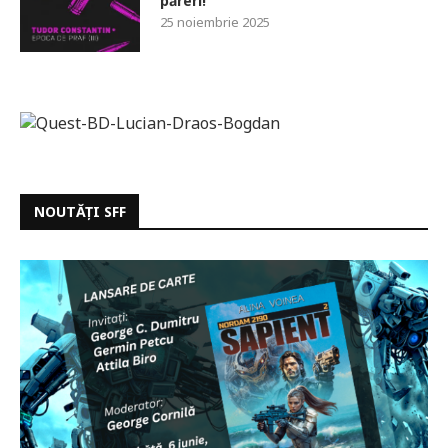
păreri!
25 noiembrie 2025
NOUTĂȚI SFF