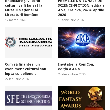
financiare și viitorul
PREMIILE NAȚIONALE DE
culturii va fi lansat la
SCIENCE-FICTION, ediția a
Muzeul Național al
47-a, Craiova, 24-26 aprilie
Literaturii Române
2026
17 martie 2026
18 februarie 2026
Cum să finanțezi un
Invitație la RomCon,
eveniment cultural sau
ediția a 47-a
lupta cu eolienele
24 decembrie 2025
22 ianuarie 2026