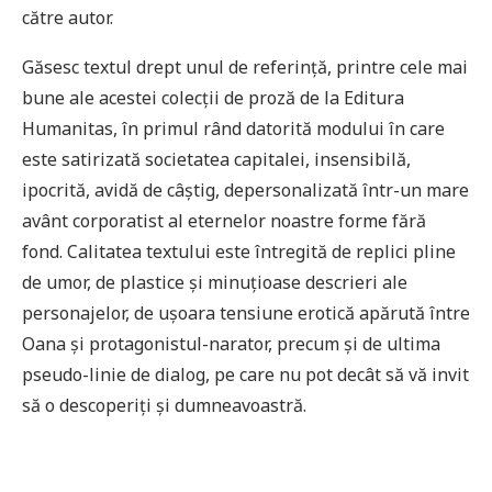
către autor.
Găsesc textul drept unul de referință, printre cele mai
bune ale acestei colecții de proză de la Editura
Humanitas, în primul rând datorită modului în care
este satirizată societatea capitalei, insensibilă,
ipocrită, avidă de câștig, depersonalizată într-un mare
avânt corporatist al eternelor noastre forme fără
fond. Calitatea textului este întregită de replici pline
de umor, de plastice și minuțioase descrieri ale
personajelor, de ușoara tensiune erotică apărută între
Oana și protagonistul-narator, precum și de ultima
pseudo-linie de dialog, pe care nu pot decât să vă invit
să o descoperiți și dumneavoastră.