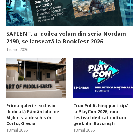
SAPIENT, al doilea volum din seria Nordam
2190, se lansează la Bookfest 2026
1 iunie 2026
Prima galerie exclusiv
Crux Publishing participă
dedicată Pământului de
la PlayCon 2026, noul
Mijloc s-a deschis în
festival dedicat culturii
Corfu, Grecia
geek din București
18 mai 2026
18 mai 2026