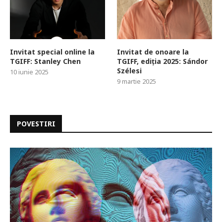
Invitat special online la
Invitat de onoare la
TGIFF: Stanley Chen
TGIFF, ediția 2025: Sándor
Szélesi
10 iunie 2025
9 martie 2025
POVESTIRI