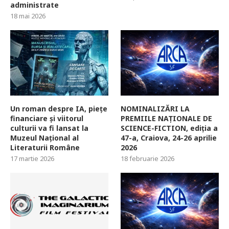
administrate
18 mai 2026
Un roman despre IA, piețe
NOMINALIZĂRI LA
financiare și viitorul
PREMIILE NAȚIONALE DE
culturii va fi lansat la
SCIENCE-FICTION, ediția a
Muzeul Național al
47-a, Craiova, 24-26 aprilie
Literaturii Române
2026
17 martie 2026
18 februarie 2026