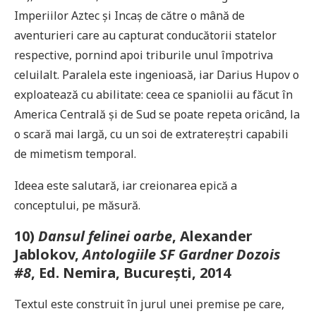
Imperiilor Aztec și Incaș de către o mână de
aventurieri care au capturat conducătorii statelor
respective, pornind apoi triburile unul împotriva
celuilalt. Paralela este ingenioasă, iar Darius Hupov o
exploatează cu abilitate: ceea ce spaniolii au făcut în
America Centrală și de Sud se poate repeta oricând, la
o scară mai largă, cu un soi de extratereștri capabili
de mimetism temporal.
Ideea este salutară, iar creionarea epică a
conceptului, pe măsură.
10)
Dansul felinei oarbe
, Alexander
Jablokov,
Antologiile SF Gardner Dozois
#8
, Ed. Nemira, București, 2014
Textul este construit în jurul unei premise pe care,