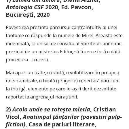
Antologia CSF
2020, Ed. Pavcon,
București, 2020
Povestirea prezintă parcursul contraintuitiv al unei
fantome ce răspunde la numele de Mirel. Aceasta este
îndemnată, la un soi de consiliu al Spiritelor anonime,
prezidat de un misterios Editor, să încerce încă o dată
procedura… trecerii.
Mai apar: un frate, o iubită, o volatilizare în preajma
unei catedrale, o boală (progerie) conectată oarecum
la intrigă, elemente pe care le-aș fi dorit dezvoltate
raportat la angrenajul narațiunii.
2)
Acolo unde se rotește mierla
, Cristian
Vicol,
Anotimpul țânțarilor (povestiri pulp-
fiction)
, Casa de pariuri literare,