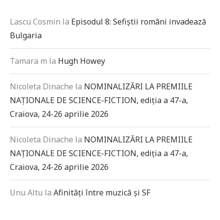
Lascu Cosmin
la
Episodul 8: Sefiștii români invadează
Bulgaria
Tamara m
la
Hugh Howey
Nicoleta Dinache
la
NOMINALIZĂRI LA PREMIILE
NAȚIONALE DE SCIENCE-FICTION, ediția a 47-a,
Craiova, 24-26 aprilie 2026
Nicoleta Dinache
la
NOMINALIZĂRI LA PREMIILE
NAȚIONALE DE SCIENCE-FICTION, ediția a 47-a,
Craiova, 24-26 aprilie 2026
Unu Altu
la
Afinități între muzică și SF