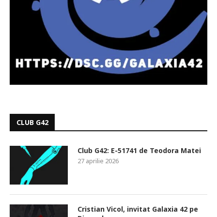
CLUB G42
Club G42: E-51741 de Teodora Matei
27 aprilie 2026
Cristian Vicol, invitat Galaxia 42 pe