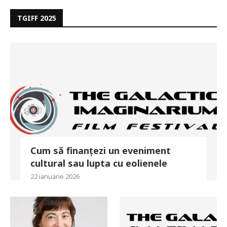
TGIFF 2025
Cum să finanțezi un eveniment
cultural sau lupta cu eolienele
22 ianuarie 2026