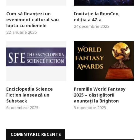
Cum să finanțezi un
Invitație la RomCon,
eveniment cultural sau
ediția a 47-a
lupta cu eolienele
24 decembrie 2025
22 ianuarie 2026
Enciclopedia Science
Premiile World Fantasy
Fiction lansează un
2025 – câștigătorii
Substack
anunțați la Brighton
6 noiembrie 2025
5 noiembrie 2025
COMENTARII RECENTE