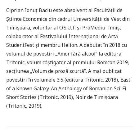
Ciprian Ionuț Baciu este absolvent al Facultății de
Științe Economice din cadrul Universității de Vest din
Timișoara, voluntar al O.S.U.T. și ProMediu Timiș,
colaborator al Festivalului Internațional de Artă
StudentFest și membru Helion. A debutat în 2018 cu
volumul de povestiri „Amor fără alcool” la editura
Tritonic, volum câștigător al premiului Romcon 2019,
secțiunea „Volum de proză scurtă”. A mai publicat
povestiri în volumele 3.5 (editura Tritonic, 2018), East
of a Known Galaxy. An Anthology of Romanian Sci-Fi
Short Stories (Tritonic, 2019), Noir de Timișoara
(Tritonic, 2019).