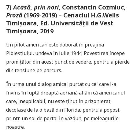
7)
Acasă, prin nori
, Constantin Cozmiuc,
Proză
(1969-2019) – Cenaclul H.G.Wells
Timișoara, Ed. Universității de Vest
Timișoara, 2019
Un pilot american este doborât în preajma
Ploieștiului, undeva în iulie 1944. Povestirea începe
promițător, din acest punct de vedere, pentru a pierde
din tensiune pe parcurs.
În urma unui dialog amical purtat cu cel care l-a
învins în luptă dreaptă aeriană aflăm că americanul
care, inexplicabil, nu este ținut în prizonierat,
decolase de la o bază din Florida, pentru a poposi,
printr-un soi de portal în văzduh, pe meleagurile
noastre.