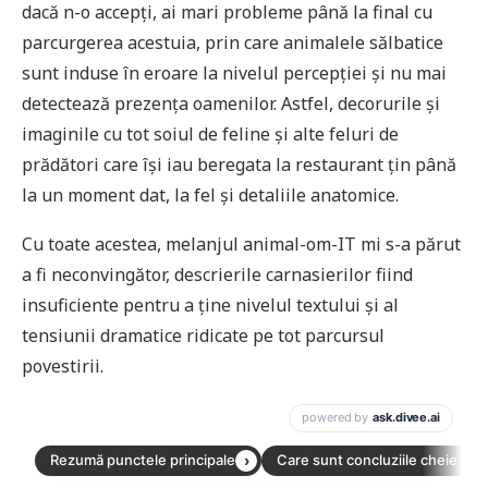
dacă n-o accepți, ai mari probleme până la final cu
parcurgerea acestuia, prin care animalele sălbatice
sunt induse în eroare la nivelul percepției și nu mai
detectează prezența oamenilor. Astfel, decorurile și
imaginile cu tot soiul de feline și alte feluri de
prădători care își iau beregata la restaurant țin până
la un moment dat, la fel și detaliile anatomice.
Cu toate acestea, melanjul animal-om-IT mi s-a părut
a fi neconvingător, descrierile carnasierilor fiind
insuficiente pentru a ține nivelul textului și al
tensiunii dramatice ridicate pe tot parcursul
povestirii.