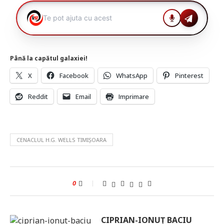
Până la capătul galaxiei!
X
Facebook
WhatsApp
Pinterest
Reddit
Email
Imprimare
CENACLUL H.G. WELLS TIMIȘOARA
0
CIPRIAN-IONUȚ BACIU