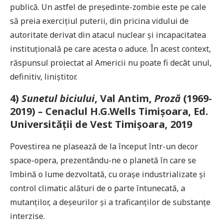
publică. Un astfel de președinte-zombie este pe cale
să preia exercițiul puterii, din pricina vidului de
autoritate derivat din atacul nuclear și incapacitatea
instituțională pe care acesta o aduce. În acest context,
răspunsul proiectat al Americii nu poate fi decât unul,
definitiv, liniștitor.
4)
Sunetul biciului
, Val Antim,
Proză
(1969-
2019) – Cenaclul H.G.Wells Timișoara, Ed.
Universității de Vest Timișoara, 2019
Povestirea ne plasează de la început într-un decor
space-opera, prezentându-ne o planetă în care se
îmbină o lume dezvoltată, cu orașe industrializate și
control climatic alături de o parte întunecată, a
mutanților, a deșeurilor și a traficanților de substanțe
interzise.