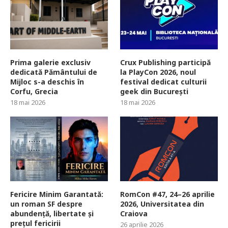
Prima galerie exclusiv
Crux Publishing participă
dedicată Pământului de
la PlayCon 2026, noul
Mijloc s-a deschis în
festival dedicat culturii
Corfu, Grecia
geek din București
18 mai 2026
18 mai 2026
Fericire Minim Garantată:
RomCon #47, 24–26 aprilie
un roman SF despre
2026, Universitatea din
abundență, libertate și
Craiova
prețul fericirii
26 aprilie 2026