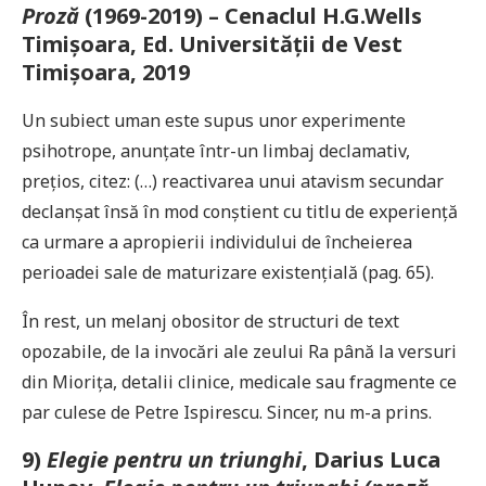
Proză
(1969-2019) – Cenaclul H.G.Wells
Timișoara, Ed. Universității de Vest
Timișoara, 2019
Un subiect uman este supus unor experimente
psihotrope, anunțate într-un limbaj declamativ,
prețios, citez: (…) reactivarea unui atavism secundar
declanșat însă în mod conștient cu titlu de experiență
ca urmare a apropierii individului de încheierea
perioadei sale de maturizare existențială (pag. 65).
În rest, un melanj obositor de structuri de text
opozabile, de la invocări ale zeului Ra până la versuri
din Miorița, detalii clinice, medicale sau fragmente ce
par culese de Petre Ispirescu. Sincer, nu m-a prins.
9)
Elegie pentru un triunghi
, Darius Luca