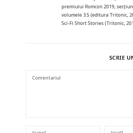
premiului Romcon 2019, secțiune
volumele 3.5 (editura Tritonic,
Sci-Fi Short Stories (Tritonic, 20
SCRIE 