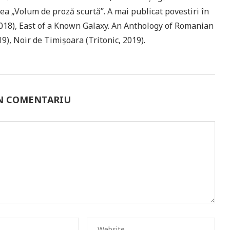
a „Volum de proză scurtă”. A mai publicat povestiri în
 2018), East of a Known Galaxy. An Anthology of Romanian
19), Noir de Timișoara (Tritonic, 2019).
UN COMENTARIU