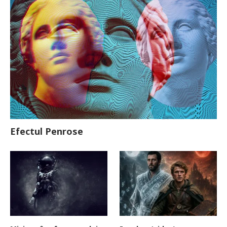
Efectul Penrose