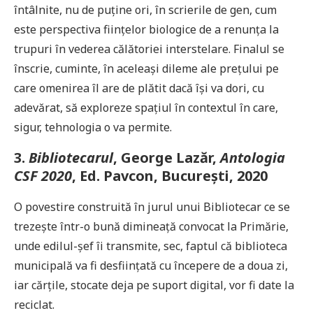
întâlnite, nu de puține ori, în scrierile de gen, cum
este perspectiva ființelor biologice de a renunța la
trupuri în vederea călătoriei interstelare. Finalul se
înscrie, cuminte, în aceleași dileme ale prețului pe
care omenirea îl are de plătit dacă își va dori, cu
adevărat, să exploreze spațiul în contextul în care,
sigur, tehnologia o va permite.
3.
Bibliotecarul
, George Lazăr,
Antologia
CSF 2020
, Ed. Pavcon, București, 2020
O povestire construită în jurul unui Bibliotecar ce se
trezește într-o bună dimineață convocat la Primărie,
unde edilul-șef îi transmite, sec, faptul că biblioteca
municipală va fi desființată cu începere de a doua zi,
iar cărțile, stocate deja pe suport digital, vor fi date la
reciclat.