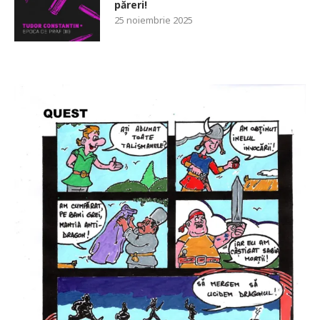
păreri!
25 noiembrie 2025