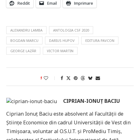
Reddit
Email
Imprimare
ALEXANDRU LAMBA
ANTOLOGIA CSF 2020
BOGDAN MARCU
DARIUS HUPOV
EDITURA PAVCON
GEORGE LAZĂR
VICTOR MARTIN
1
CIPRIAN-IONUȚ BACIU
Ciprian Ionuț Baciu este absolvent al Facultății de
Științe Economice din cadrul Universității de Vest din
Timișoara, voluntar al O.S.U.T. și ProMediu Timiș,