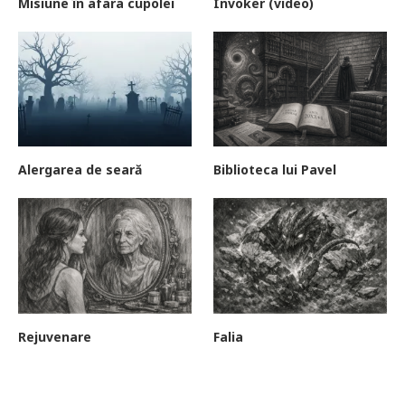
Misiune în afara cupolei
Invoker (video)
Alergarea de seară
Biblioteca lui Pavel
Rejuvenare
Falia