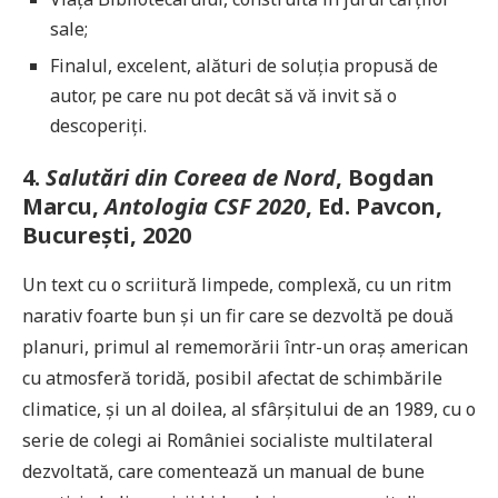
sale;
Finalul, excelent, alături de soluția propusă de
autor, pe care nu pot decât să vă invit să o
descoperiți.
4.
Salutări din Coreea de Nord
, Bogdan
Marcu,
Antologia CSF 2020
, Ed. Pavcon,
București, 2020
Un text cu o scriitură limpede, complexă, cu un ritm
narativ foarte bun și un fir care se dezvoltă pe două
planuri, primul al rememorării într-un oraș american
cu atmosferă toridă, posibil afectat de schimbările
climatice, și un al doilea, al sfârșitului de an 1989, cu o
serie de colegi ai României socialiste multilateral
dezvoltată, care comentează un manual de bune