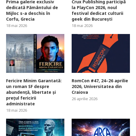
Prima galerie exclusiv
Crux Publishing participă
dedicată Pământului de
la PlayCon 2026, noul
Mijloc s-a deschis în
festival dedicat culturii
Corfu, Grecia
geek din București
18 mai 2026
18 mai 2026
Fericire Minim Garantată:
RomCon #47, 24–26 aprilie
un roman SF despre
2026, Universitatea din
abundență, libertate și
Craiova
prețul fericirii
26 aprilie 2026
administrate
18 mai 2026