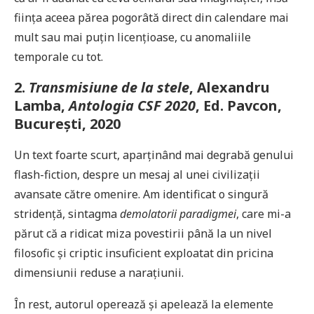
ființa aceea părea pogorâtă direct din calendare mai
mult sau mai puțin licențioase, cu anomaliile
temporale cu tot.
2.
Transmisiune de la stele
, Alexandru
Lamba,
Antologia CSF 2020
, Ed. Pavcon,
București, 2020
Un text foarte scurt, aparținând mai degrabă genului
flash-fiction, despre un mesaj al unei civilizații
avansate către omenire. Am identificat o singură
stridență, sintagma
demolatorii paradigmei
, care mi-a
părut că a ridicat miza povestirii până la un nivel
filosofic și criptic insuficient exploatat din pricina
dimensiunii reduse a narațiunii.
În rest, autorul operează și apelează la elemente