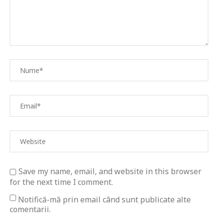
Save my name, email, and website in this browser
for the next time I comment.
Notifică-mă prin email când sunt publicate alte
comentarii.