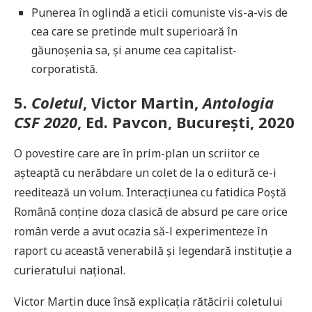
Punerea în oglindă a eticii comuniste vis-a-vis de
cea care se pretinde mult superioară în
găunoșenia sa, și anume cea capitalist-
corporatistă.
5.
Coletul
, Victor Martin,
Antologia
CSF 2020
, Ed. Pavcon, București, 2020
O povestire care are în prim-plan un scriitor ce
așteaptă cu nerăbdare un colet de la o editură ce-i
reeditează un volum. Interacțiunea cu fatidica Poștă
Română conține doza clasică de absurd pe care orice
român verde a avut ocazia să-l experimenteze în
raport cu această venerabilă și legendară instituție a
curieratului național.
Victor Martin duce însă explicația rătăcirii coletului