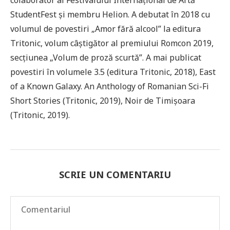
colaborator al Festivalului Internațional de Artă
StudentFest și membru Helion. A debutat în 2018 cu
volumul de povestiri „Amor fără alcool” la editura
Tritonic, volum câștigător al premiului Romcon 2019,
secțiunea „Volum de proză scurtă”. A mai publicat
povestiri în volumele 3.5 (editura Tritonic, 2018), East
of a Known Galaxy. An Anthology of Romanian Sci-Fi
Short Stories (Tritonic, 2019), Noir de Timișoara
(Tritonic, 2019).
SCRIE UN COMENTARIU