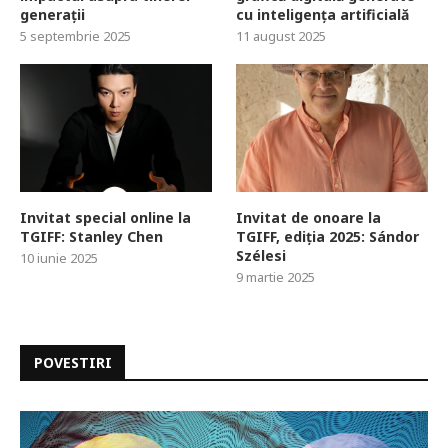
generații
cu inteligența artificială
5 septembrie 2025
11 august 2025
Invitat special online la
Invitat de onoare la
TGIFF: Stanley Chen
TGIFF, ediția 2025: Sándor
Szélesi
10 iunie 2025
9 martie 2025
POVESTIRI