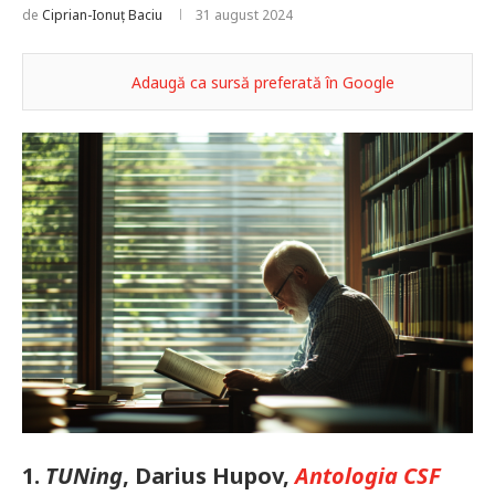
de
Ciprian-Ionuț Baciu
31 august 2024
Adaugă ca sursă preferată în Google
1.
TUNing
, Darius Hupov,
Antologia CSF