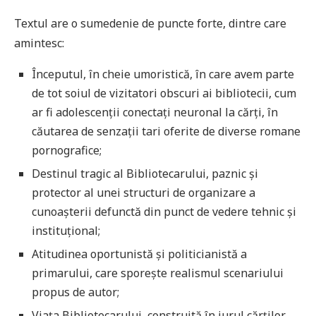
Textul are o sumedenie de puncte forte, dintre care
amintesc:
Începutul, în cheie umoristică, în care avem parte
de tot soiul de vizitatori obscuri ai bibliotecii, cum
ar fi adolescenții conectați neuronal la cărți, în
căutarea de senzații tari oferite de diverse romane
pornografice;
Destinul tragic al Bibliotecarului, paznic și
protector al unei structuri de organizare a
cunoașterii defunctă din punct de vedere tehnic și
instituțional;
Atitudinea oportunistă și politicianistă a
primarului, care sporește realismul scenariului
propus de autor;
Viața Bibliotecarului, construită în jurul cărților