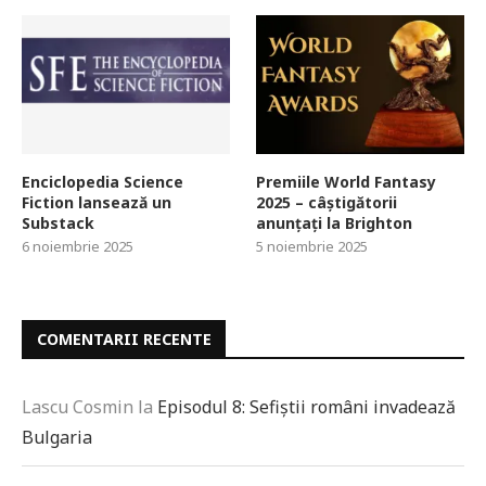
Enciclopedia Science
Premiile World Fantasy
Fiction lansează un
2025 – câștigătorii
Substack
anunțați la Brighton
6 noiembrie 2025
5 noiembrie 2025
COMENTARII RECENTE
Lascu Cosmin
la
Episodul 8: Sefiștii români invadează
Bulgaria