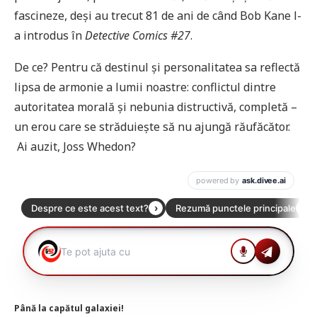
fascineze, deși au trecut 81 de ani de când Bob Kane l-
a introdus în
Detective Comics #27
.
De ce? Pentru că destinul și personalitatea sa reflectă
lipsa de armonie a lumii noastre: conflictul dintre
autoritatea morală și nebunia distructivă, completă –
un erou care se străduiește să nu ajungă răufăcător.
Ai auzit, Joss Whedon?
Până la capătul galaxiei!