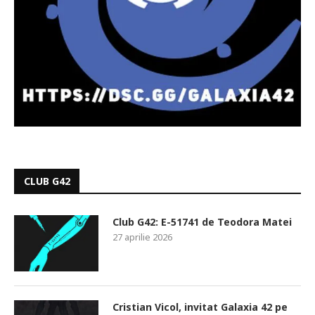
CLUB G42
Club G42: E-51741 de Teodora Matei
27 aprilie 2026
Cristian Vicol, invitat Galaxia 42 pe