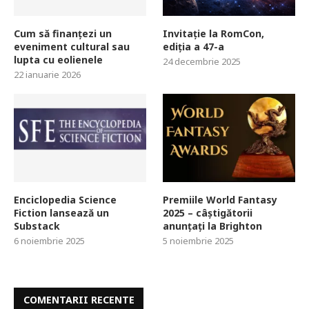
Cum să finanțezi un
Invitație la RomCon,
eveniment cultural sau
ediția a 47-a
lupta cu eolienele
24 decembrie 2025
22 ianuarie 2026
Enciclopedia Science
Premiile World Fantasy
Fiction lansează un
2025 – câștigătorii
Substack
anunțați la Brighton
6 noiembrie 2025
5 noiembrie 2025
COMENTARII RECENTE