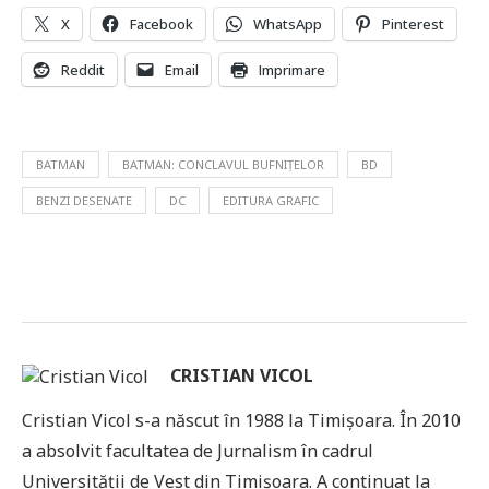
X
Facebook
WhatsApp
Pinterest
Reddit
Email
Imprimare
BATMAN
BATMAN: CONCLAVUL BUFNIȚELOR
BD
BENZI DESENATE
DC
EDITURA GRAFIC
CRISTIAN VICOL
Cristian Vicol s-a născut în 1988 la Timișoara. În 2010
a absolvit facultatea de Jurnalism în cadrul
Universității de Vest din Timișoara. A continuat la