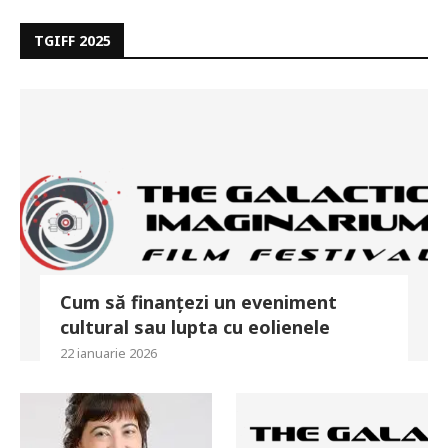
TGIFF 2025
Cum să finanțezi un eveniment
cultural sau lupta cu eolienele
22 ianuarie 2026