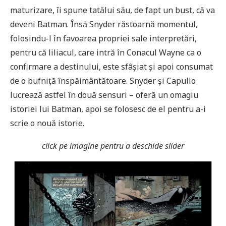
maturizare, îi spune tatălui său, de fapt un bust, că va
deveni Batman. Însă Snyder răstoarnă momentul,
folosindu-l în favoarea propriei sale interpretări,
pentru că liliacul, care intră în Conacul Wayne ca o
confirmare a destinului, este sfâșiat și apoi consumat
de o bufniță înspăimântătoare. Snyder și Capullo
lucrează astfel în două sensuri – oferă un omagiu
istoriei lui Batman, apoi se folosesc de el pentru a-i
scrie o nouă istorie.
click pe imagine pentru a deschide slider