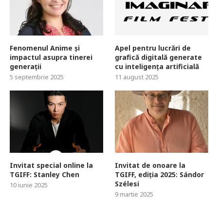
Fenomenul Anime și
Apel pentru lucrări de
impactul asupra tinerei
grafică digitală generate
generații
cu inteligența artificială
5 septembrie 2025
11 august 2025
Invitat special online la
Invitat de onoare la
TGIFF: Stanley Chen
TGIFF, ediția 2025: Sándor
Szélesi
10 iunie 2025
9 martie 2025