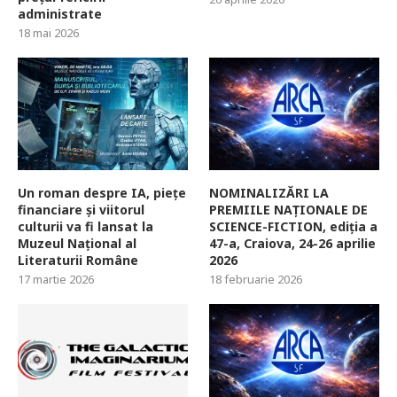
administrate
18 mai 2026
Un roman despre IA, piețe
NOMINALIZĂRI LA
financiare și viitorul
PREMIILE NAȚIONALE DE
culturii va fi lansat la
SCIENCE-FICTION, ediția a
Muzeul Național al
47-a, Craiova, 24-26 aprilie
Literaturii Române
2026
17 martie 2026
18 februarie 2026