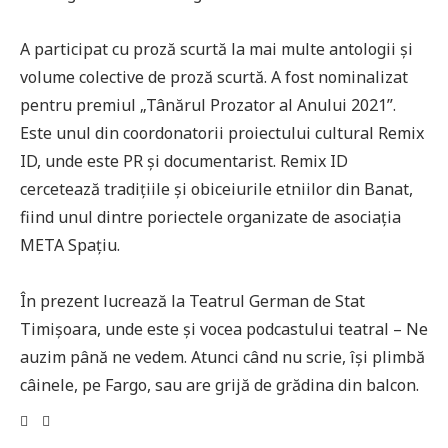
A participat cu proză scurtă la mai multe antologii și
volume colective de proză scurtă. A fost nominalizat
pentru premiul „Tânărul Prozator al Anului 2021”.
Este unul din coordonatorii proiectului cultural Remix
ID, unde este PR și documentarist. Remix ID
cercetează tradițiile și obiceiurile etniilor din Banat,
fiind unul dintre poriectele organizate de asociația
META Spațiu.
În prezent lucrează la Teatrul German de Stat
Timișoara, unde este și vocea podcastului teatral – Ne
auzim până ne vedem. Atunci când nu scrie, își plimbă
câinele, pe Fargo, sau are grijă de grădina din balcon.