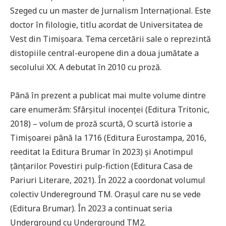
Szeged cu un master de Jurnalism Internațional. Este
doctor în filologie, titlu acordat de Universitatea de
Vest din Timișoara. Tema cercetării sale o reprezintă
distopiile central-europene din a doua jumătate a
secolului XX. A debutat în 2010 cu proză.
Până în prezent a publicat mai multe volume dintre
care enumerăm: Sfârșitul inocenței (Editura Tritonic,
2018) – volum de proză scurtă, O scurtă istorie a
Timișoarei până la 1716 (Editura Eurostampa, 2016,
reeditat la Editura Brumar în 2023) și Anotimpul
țânțarilor. Povestiri pulp-fiction (Editura Casa de
Pariuri Literare, 2021). În 2022 a coordonat volumul
colectiv Undereground TM. Orașul care nu se vede
(Editura Brumar). În 2023 a continuat seria
Underground cu Underground TM2.