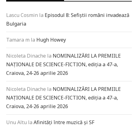
Lascu Cosmin
la
Episodul 8: Sefiștii români invadează
Bulgaria
Tamara m
la
Hugh Howey
Nicoleta Dinache
la
NOMINALIZĂRI LA PREMIILE
NAȚIONALE DE SCIENCE-FICTION, ediția a 47-a,
Craiova, 24-26 aprilie 2026
Nicoleta Dinache
la
NOMINALIZĂRI LA PREMIILE
NAȚIONALE DE SCIENCE-FICTION, ediția a 47-a,
Craiova, 24-26 aprilie 2026
Unu Altu
la
Afinități între muzică și SF