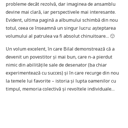
probleme decât rezolvă, dar imaginea de ansamblu
devine mai clară, iar perspectivele mai interesante.
Evident, ultima pagină a albumului schimbă din nou
totul, ceea ce înseamnă un singur lucru: așteptarea
volumului al patrulea va fi absolut chinuitoare… 🙂
Un volum excelent, în care Bilal demonstrează că a
devenit un povestitor și mai bun, care n-a pierdut
nimic din abilitățile sale de desenator (ba chiar
experimentează cu succes) și în care recurge din nou
la temele lui favorite – istoria și lupta oamenilor cu
timpul, memoria colectivă și revoltele individuale…