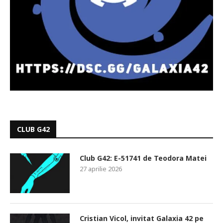
CLUB G42
Club G42: E-51741 de Teodora Matei
27 aprilie 2026
Cristian Vicol, invitat Galaxia 42 pe