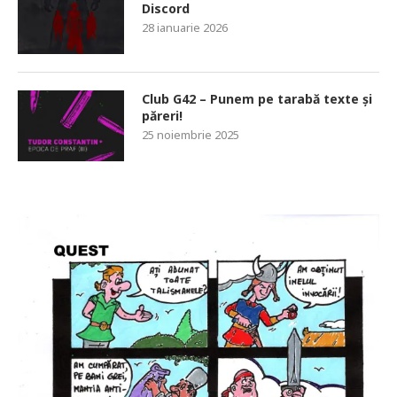
Discord
28 ianuarie 2026
Club G42 – Punem pe tarabă texte și
păreri!
25 noiembrie 2025