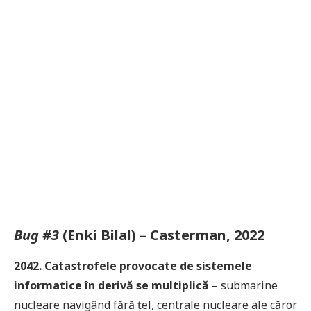
Bug #3
(Enki Bilal) – Casterman, 2022
2042. Catastrofele provocate de sistemele
informatice în derivă se multiplică
– submarine
nucleare navigând fără țel, centrale nucleare ale căror