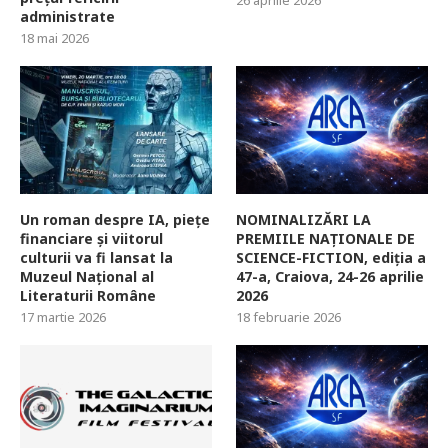
26 aprilie 2026
administrate
18 mai 2026
Un roman despre IA, piețe
NOMINALIZĂRI LA
financiare și viitorul
PREMIILE NAȚIONALE DE
culturii va fi lansat la
SCIENCE-FICTION, ediția a
Muzeul Național al
47-a, Craiova, 24-26 aprilie
Literaturii Române
2026
17 martie 2026
18 februarie 2026