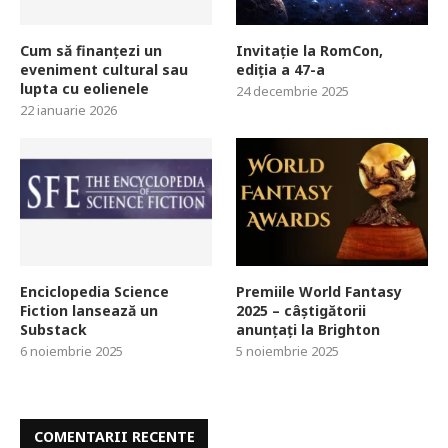
Cum să finanțezi un
Invitație la RomCon,
eveniment cultural sau
ediția a 47-a
lupta cu eolienele
24 decembrie 2025
22 ianuarie 2026
Enciclopedia Science
Premiile World Fantasy
Fiction lansează un
2025 – câștigătorii
Substack
anunțați la Brighton
6 noiembrie 2025
5 noiembrie 2025
COMENTARII RECENTE