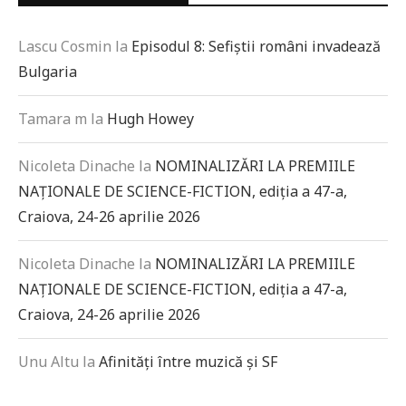
Lascu Cosmin
la
Episodul 8: Sefiștii români invadează
Bulgaria
Tamara m
la
Hugh Howey
Nicoleta Dinache
la
NOMINALIZĂRI LA PREMIILE
NAȚIONALE DE SCIENCE-FICTION, ediția a 47-a,
Craiova, 24-26 aprilie 2026
Nicoleta Dinache
la
NOMINALIZĂRI LA PREMIILE
NAȚIONALE DE SCIENCE-FICTION, ediția a 47-a,
Craiova, 24-26 aprilie 2026
Unu Altu
la
Afinități între muzică și SF