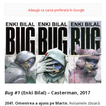
Adaugă ca sursă preferată în Google
Bug #1
(Enki Bilal) – Casterman, 2017
2041. Omenirea a ajuns pe Marte.
Avioanele zboară