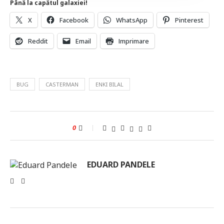
Până la capătul galaxiei!
X
Facebook
WhatsApp
Pinterest
Reddit
Email
Imprimare
BUG
CASTERMAN
ENKI BILAL
0
EDUARD PANDELE