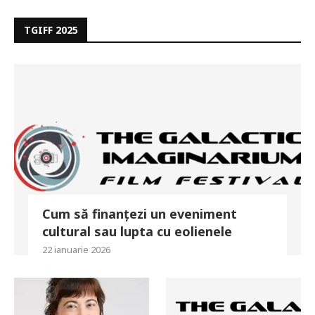
TGIFF 2025
Cum să finanțezi un eveniment
cultural sau lupta cu eolienele
22 ianuarie 2026