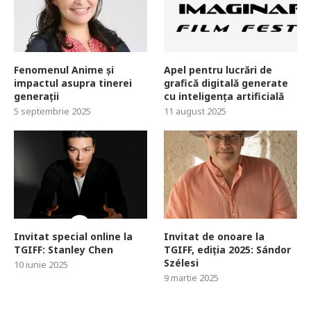
Fenomenul Anime și
Apel pentru lucrări de
impactul asupra tinerei
grafică digitală generate
generații
cu inteligența artificială
5 septembrie 2025
11 august 2025
Invitat special online la
Invitat de onoare la
TGIFF: Stanley Chen
TGIFF, ediția 2025: Sándor
Szélesi
10 iunie 2025
9 martie 2025