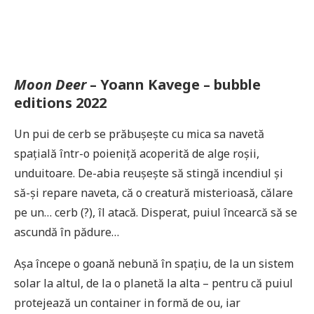
Moon Deer
– Yoann Kavege – bubble
editions 2022
Un pui de cerb se prăbușește cu mica sa navetă
spațială într-o poieniță acoperită de alge roșii,
unduitoare. De-abia reușește să stingă incendiul și
să-și repare naveta, că o creatură misterioasă, călare
pe un… cerb (?), îl atacă. Disperat, puiul încearcă să se
ascundă în pădure…
Așa începe o goană nebună în spațiu, de la un sistem
solar la altul, de la o planetă la alta – pentru că puiul
protejează un container in formă de ou, iar