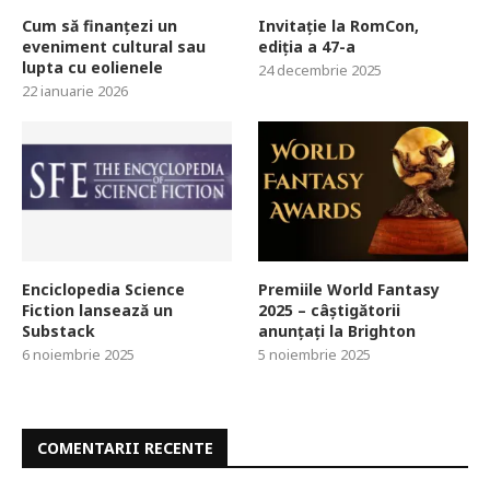
Cum să finanțezi un
Invitație la RomCon,
eveniment cultural sau
ediția a 47-a
lupta cu eolienele
24 decembrie 2025
22 ianuarie 2026
Enciclopedia Science
Premiile World Fantasy
Fiction lansează un
2025 – câștigătorii
Substack
anunțați la Brighton
6 noiembrie 2025
5 noiembrie 2025
COMENTARII RECENTE