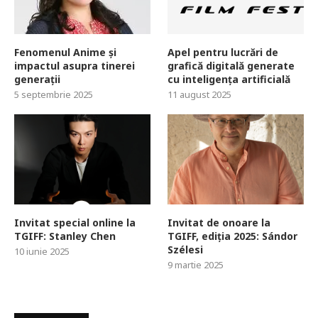
Fenomenul Anime și
Apel pentru lucrări de
impactul asupra tinerei
grafică digitală generate
generații
cu inteligența artificială
5 septembrie 2025
11 august 2025
Invitat special online la
Invitat de onoare la
TGIFF: Stanley Chen
TGIFF, ediția 2025: Sándor
Szélesi
10 iunie 2025
9 martie 2025