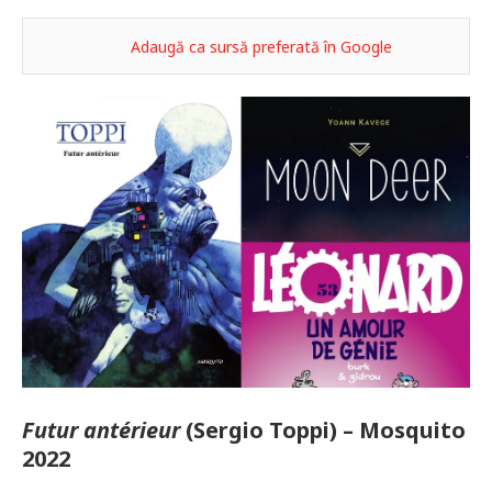
Adaugă ca sursă preferată în Google
Futur antérieur
(Sergio Toppi) – Mosquito
2022