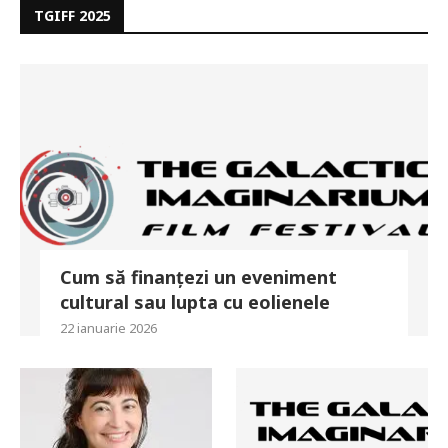
TGIFF 2025
Cum să finanțezi un eveniment
cultural sau lupta cu eolienele
22 ianuarie 2026