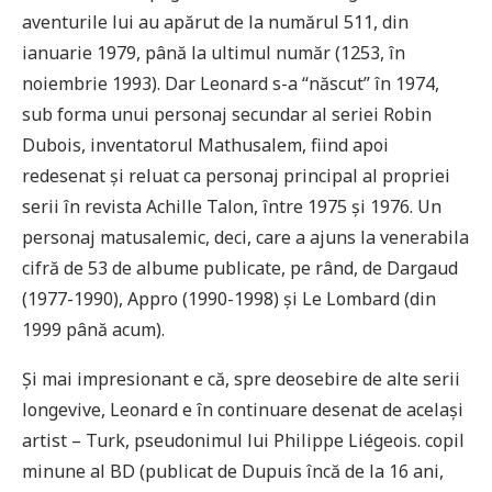
aventurile lui au apărut de la numărul 511, din
ianuarie 1979, până la ultimul număr (1253, în
noiembrie 1993). Dar Leonard s-a “născut” în 1974,
sub forma unui personaj secundar al seriei Robin
Dubois, inventatorul Mathusalem, fiind apoi
redesenat și reluat ca personaj principal al propriei
serii în revista Achille Talon, între 1975 și 1976. Un
personaj matusalemic, deci, care a ajuns la venerabila
cifră de 53 de albume publicate, pe rând, de Dargaud
(1977-1990), Appro (1990-1998) și Le Lombard (din
1999 până acum).
Și mai impresionant e că, spre deosebire de alte serii
longevive, Leonard e în continuare desenat de același
artist – Turk, pseudonimul lui Philippe Liégeois. copil
minune al BD (publicat de Dupuis încă de la 16 ani,