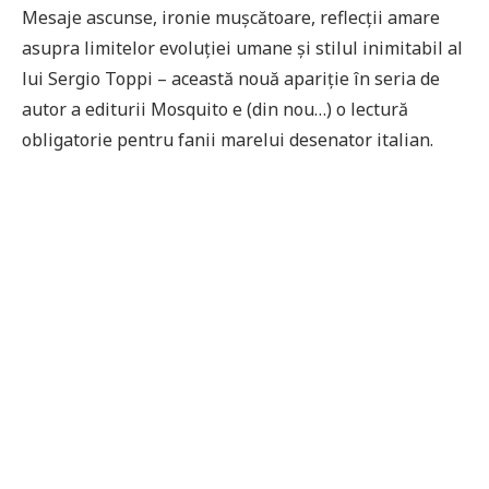
Mesaje ascunse, ironie mușcătoare, reflecții amare
asupra limitelor evoluției umane și stilul inimitabil al
lui Sergio Toppi – această nouă apariție în seria de
autor a editurii Mosquito e (din nou…) o lectură
obligatorie pentru fanii marelui desenator italian.