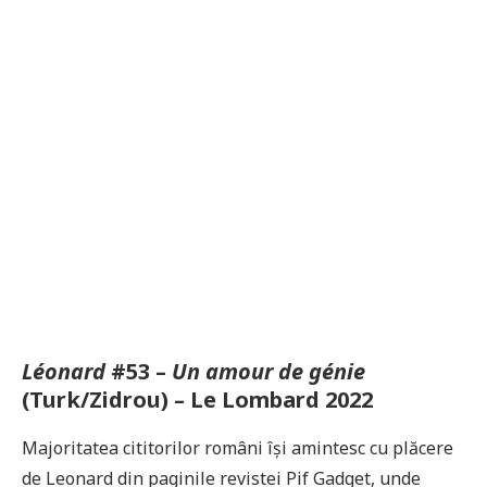
Léonard
#53 –
Un amour de génie
(Turk/Zidrou) – Le Lombard 2022
Majoritatea cititorilor români își amintesc cu plăcere
de Leonard din paginile revistei Pif Gadget, unde