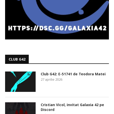
CLUB G42
Club G42: E-51741 de Teodora Matei
27 aprilie 2026
Cristian Vicol, invitat Galaxia 42 pe
Discord