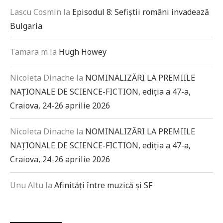
Lascu Cosmin
la
Episodul 8: Sefiștii români invadează
Bulgaria
Tamara m
la
Hugh Howey
Nicoleta Dinache
la
NOMINALIZĂRI LA PREMIILE
NAȚIONALE DE SCIENCE-FICTION, ediția a 47-a,
Craiova, 24-26 aprilie 2026
Nicoleta Dinache
la
NOMINALIZĂRI LA PREMIILE
NAȚIONALE DE SCIENCE-FICTION, ediția a 47-a,
Craiova, 24-26 aprilie 2026
Unu Altu
la
Afinități între muzică și SF