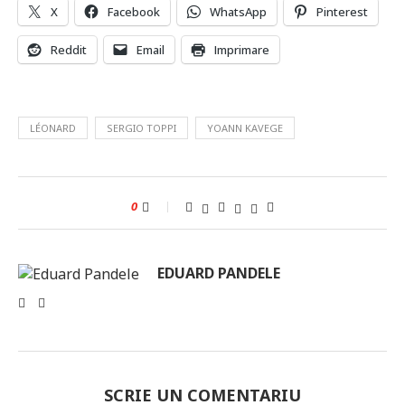
X
Facebook
WhatsApp
Pinterest
Reddit
Email
Imprimare
LÉONARD
SERGIO TOPPI
YOANN KAVEGE
0
EDUARD PANDELE
SCRIE UN COMENTARIU