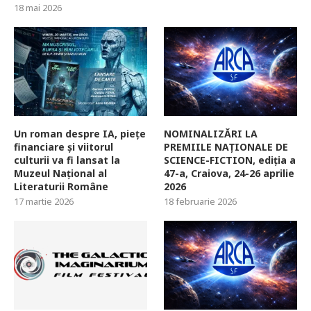
18 mai 2026
Un roman despre IA, piețe
NOMINALIZĂRI LA
financiare și viitorul
PREMIILE NAȚIONALE DE
culturii va fi lansat la
SCIENCE-FICTION, ediția a
Muzeul Național al
47-a, Craiova, 24-26 aprilie
Literaturii Române
2026
17 martie 2026
18 februarie 2026