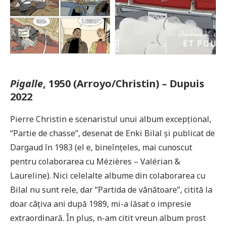
Pigalle
, 1950 (Arroyo/Christin) – Dupuis
2022
Pierre Christin e scenaristul unui album excepțional,
“Partie de chasse”, desenat de Enki Bilal și publicat de
Dargaud în 1983 (el e, bineînțeles, mai cunoscut
pentru colaborarea cu Mézières – Valérian &
Laureline). Nici celelalte albume din colaborarea cu
Bilal nu sunt rele, dar “Partida de vânătoare”, citită la
doar câțiva ani după 1989, mi-a lăsat o impresie
extraordinară. În plus, n-am citit vreun album prost