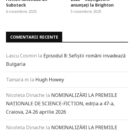
Substack
anunțați la Brighton
6 noiembrie 2025
5 noiembrie 2025
COMENTARII RECENTE
Lascu Cosmin
la
Episodul 8: Sefiștii români invadează
Bulgaria
Tamara m
la
Hugh Howey
Nicoleta Dinache
la
NOMINALIZĂRI LA PREMIILE
NAȚIONALE DE SCIENCE-FICTION, ediția a 47-a,
Craiova, 24-26 aprilie 2026
Nicoleta Dinache
la
NOMINALIZĂRI LA PREMIILE