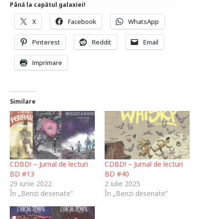
Până la capătul galaxiei!
X
Facebook
WhatsApp
Pinterest
Reddit
Email
Imprimare
Similare
CDBD! – Jurnal de lecturi
CDBD! – Jurnal de lecturi
BD #13
BD #40
29 iunie 2022
2 iulie 2025
În „Benzi desenate”
În „Benzi desenate”