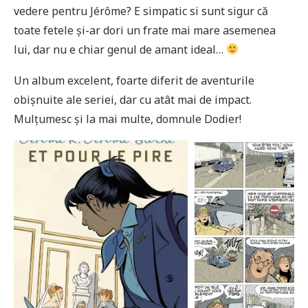
vedere pentru Jérôme? E simpatic si sunt sigur că
toate fetele și-ar dori un frate mai mare asemenea
lui, dar nu e chiar genul de amant ideal…
Un album excelent, foarte diferit de aventurile
obișnuite ale seriei, dar cu atât mai de impact.
Mulțumesc și la mai multe, domnule Dodier!