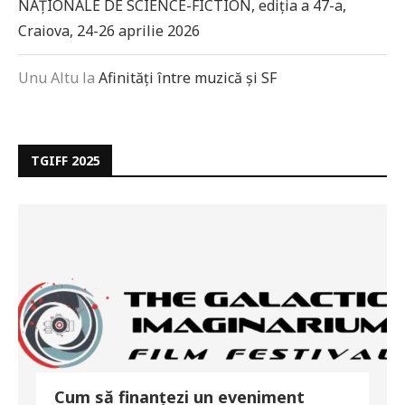
NAȚIONALE DE SCIENCE-FICTION, ediția a 47-a,
Craiova, 24-26 aprilie 2026
Unu Altu
la
Afinități între muzică și SF
TGIFF 2025
Cum să finanțezi un eveniment