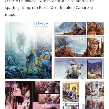
O carte frumoasă, care m-a făcut să călătoresc în
spațiu și timp, din Paris către Insulele Canare și
înapoi.