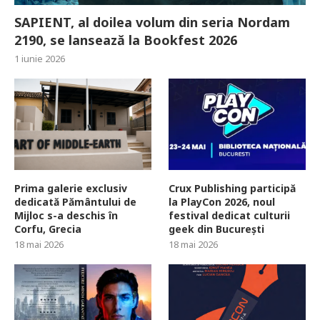
SAPIENT, al doilea volum din seria Nordam
2190, se lansează la Bookfest 2026
1 iunie 2026
Prima galerie exclusiv
Crux Publishing participă
dedicată Pământului de
la PlayCon 2026, noul
Mijloc s-a deschis în
festival dedicat culturii
Corfu, Grecia
geek din București
18 mai 2026
18 mai 2026