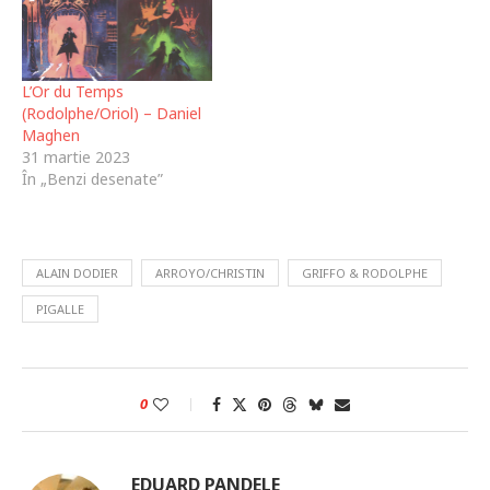
L’Or du Temps
(Rodolphe/Oriol) – Daniel
Maghen
31 martie 2023
În „Benzi desenate”
ALAIN DODIER
ARROYO/CHRISTIN
GRIFFO & RODOLPHE
PIGALLE
0
EDUARD PANDELE