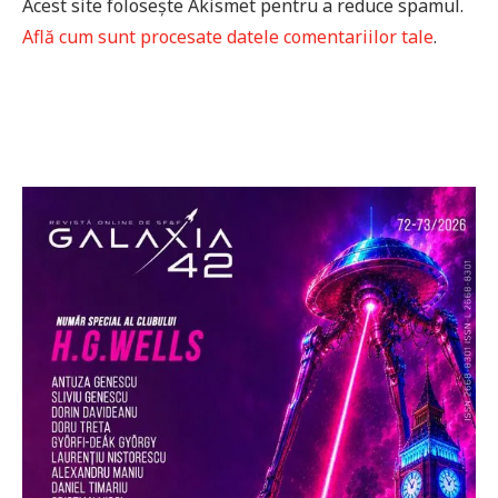
Acest site folosește Akismet pentru a reduce spamul.
Află cum sunt procesate datele comentariilor tale
.