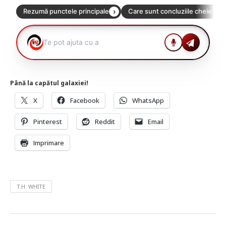
Până la capătul galaxiei!
X
Facebook
WhatsApp
Pinterest
Reddit
Email
Imprimare
T.H. WHITE