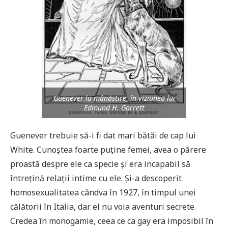
Guenever la mânăstire, în viziunea lui
Edmund H. Garrett
Guenever trebuie să-i fi dat mari bătăi de cap lui
White. Cunoștea foarte puține femei, avea o părere
proastă despre ele ca specie și era incapabil să
întrețină relații intime cu ele. Și-a descoperit
homosexualitatea cândva în 1927, în timpul unei
călătorii în Italia, dar el nu voia aventuri secrete.
Credea în monogamie, ceea ce ca gay era imposibil în