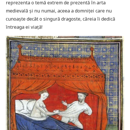
reprezenta o temă extrem de prezentă în arta
medievală și nu numai, aceea a domniței care nu
cunoaște decât o singură dragoste, căreia îi dedică
întreaga ei viață!