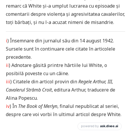
remarc că White și-a umplut lucrarea cu episoade și
comentarii despre violența și agresivitatea cavalerilor,
toți bărbați, și nu l-a acuzat nimeni de misandrie.
i
) Însemnare din jurnalul său din 14 august 1942.
Sursele sunt în continuare cele citate în articolele
precedente.
ii
) Adnotare găsită printre hârtiile lui White, o
posibilă poveste cu un câine.
iii
) Citatele din articol provin din
Regele Arthur, III,
Cavalerul Strâmb Croit
, editura Arthur, traducere de
Alina Popescu.
iv
) În
The Book of Merlyn
, finalul nepublicat al seriei,
despre care voi vorbi în ultimul articol despre White.