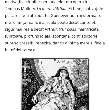
motivații acțiunilor personajelor din opera lui
Thomas Mallory,
La morte d’Arthur
. Ei bine, motivațiile
pe care i le-a atribuit lui Guenever au transformat-o
într-o ființă reală, mai reală poate decât Lancelot,
sigur mai reală decât Arthur: frumoasă, neînfricată,
iubitoare, profund loială, spontană, contradictorie,
supusă greșelii, repezită, dar cu o inimă mare și fidelă
în infidelitatea ei.