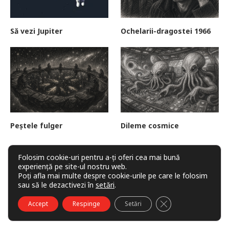
Să vezi Jupiter
Ochelarii-dragostei 1966
Peștele fulger
Dileme cosmice
Folosim cookie-uri pentru a-ți oferi cea mai bună
experiență pe site-ul nostru web.
FACEBOOK
Poți afla mai multe despre cookie-urile pe care le folosim
sau să le dezactivezi în
setări
.
CLOSE GDPR COO
Accept
Respinge
Setări