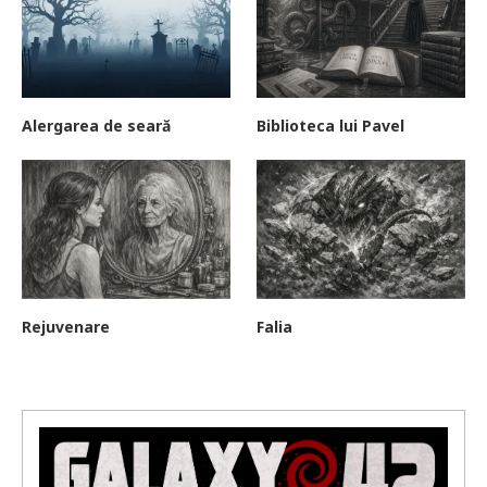
Alergarea de seară
Biblioteca lui Pavel
Rejuvenare
Falia