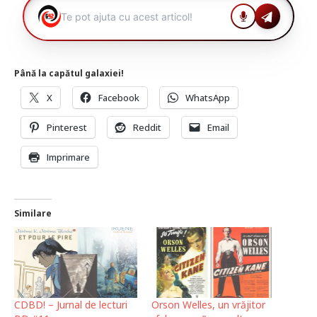
Până la capătul galaxiei!
X
Facebook
WhatsApp
Pinterest
Reddit
Email
Imprimare
Similare
CDBD! – Jurnal de lecturi
Orson Welles, un vrăjitor