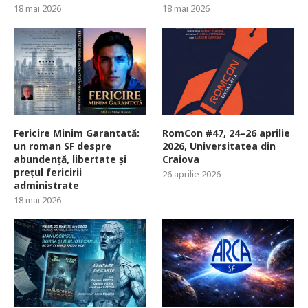
18 mai 2026
18 mai 2026
Fericire Minim Garantată:
RomCon #47, 24–26 aprilie
un roman SF despre
2026, Universitatea din
abundență, libertate și
Craiova
prețul fericirii
26 aprilie 2026
administrate
18 mai 2026