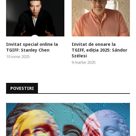
Invitat special online la
Invitat de onoare la
TGIFF: Stanley Chen
TGIFF, ediția 2025: Sándor
Szélesi
10 iunie 2025
9 martie 2025
POVESTIRI