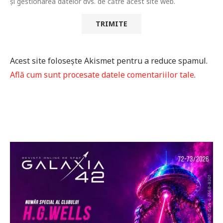
și gestionarea datelor dvs. de către acest site web.
Acest site folosește Akismet pentru a reduce spamul.
Află cum sunt procesate datele comentariilor tale
.