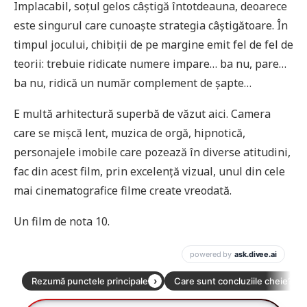
Implacabil, soțul gelos câștigă întotdeauna, deoarece
este singurul care cunoaște strategia câștigătoare. În
timpul jocului, chibiții de pe margine emit fel de fel de
teorii: trebuie ridicate numere impare… ba nu, pare…
ba nu, ridică un număr complement de șapte…
E multă arhitectură superbă de văzut aici. Camera
care se mișcă lent, muzica de orgă, hipnotică,
personajele imobile care pozează în diverse atitudini,
fac din acest film, prin excelență vizual, unul din cele
mai cinematografice filme create vreodată.
Un film de nota 10.