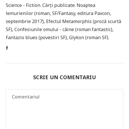
Science - Fiction. Cărți publicate: Noaptea
lemurienilor (roman, SF/Fantasy, editura Pavcon,
septembrie 2017), Efectul Metamorphis (proză scurtă
SF), Confesiunile omului - câine (roman fantastic),
Fantazio blues (povestiri SF), Glykon (roman SF).
SCRIE UN COMENTARIU