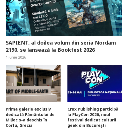
SAPIENT, al doilea volum din seria Nordam
2190, se lansează la Bookfest 2026
1 iunie 2026
Prima galerie exclusiv
Crux Publishing participă
dedicată Pământului de
la PlayCon 2026, noul
Mijloc s-a deschis în
festival dedicat culturii
Corfu, Grecia
geek din București