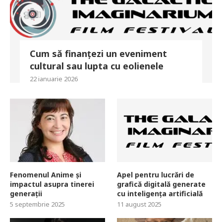
Cum să finanțezi un eveniment
cultural sau lupta cu eolienele
22 ianuarie 2026
Fenomenul Anime și
Apel pentru lucrări de
impactul asupra tinerei
grafică digitală generate
generații
cu inteligența artificială
5 septembrie 2025
11 august 2025