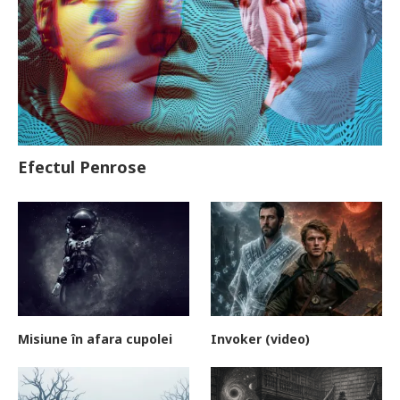
Efectul Penrose
Misiune în afara cupolei
Invoker (video)