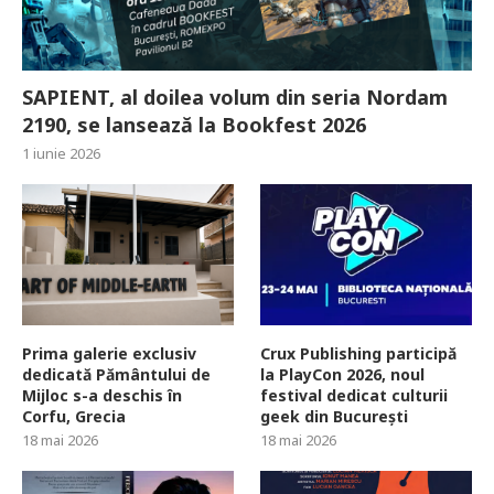
SAPIENT, al doilea volum din seria Nordam
2190, se lansează la Bookfest 2026
1 iunie 2026
Prima galerie exclusiv
Crux Publishing participă
dedicată Pământului de
la PlayCon 2026, noul
Mijloc s-a deschis în
festival dedicat culturii
Corfu, Grecia
geek din București
18 mai 2026
18 mai 2026