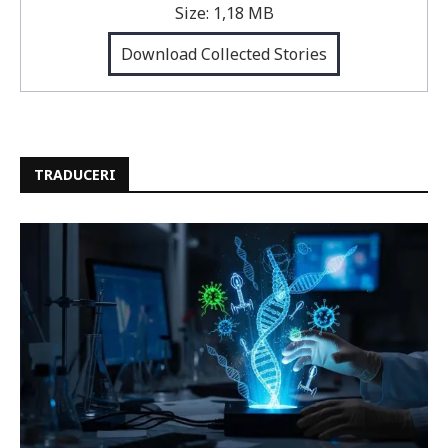
Size:
1,18 MB
Download Collected Stories
TRADUCERI