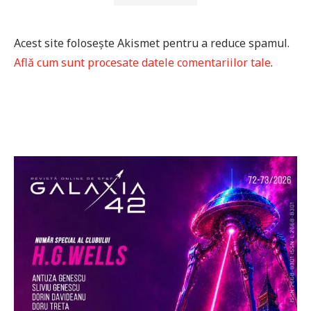
Acest site folosește Akismet pentru a reduce spamul.
Află cum sunt procesate datele comentariilor tale
.