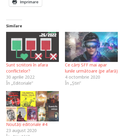
Imprimare
Similare
Sunt scriitorii în afara
Ce cărți SFF mai apar
conflictelor?
lunile următoare (pe afară)
30 aprilie 2022
4 octombrie 2020
În „Editoriale”
În „Știri”
Noutăți editoriale #4
23 august 2020