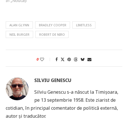
În „Noutăți”
ALAN GLYNN
BRADLEY COOPER
LIMITLESS
NEIL BURGER
ROBERT DE NIRO
0
SILVIU GENESCU
Silviu Genescu s-a născut la Timișoara,
pe 13 septembrie 1958. Este ziarist de
cotidian, în principal comentator de politică externă,
autor și traducător.