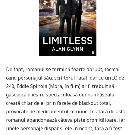
De fapt, romanul se termină foarte abrupt, tocmai
când personajul său, scriitorul ratat, dar cu un IQ de
240, Eddie Spinola (Mora, în film) ar fi trebuit să
găsească o ieșire spectaculoasă din bulibășeala
creată chiar de el prin fazele de blackout total,
provocate de medicamentul-minune. În afară de asta,
romanul abandonează câteva piste promițătoare, iar
unele personaje dispar și ele în neant, fără a fi fost