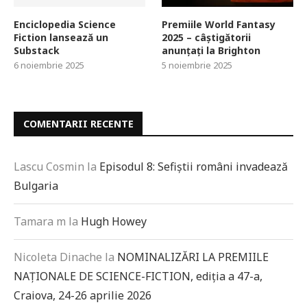
Enciclopedia Science
Premiile World Fantasy
Fiction lansează un
2025 – câștigătorii
Substack
anunțați la Brighton
6 noiembrie 2025
5 noiembrie 2025
COMENTARII RECENTE
Lascu Cosmin
la
Episodul 8: Sefiștii români invadează
Bulgaria
Tamara m
la
Hugh Howey
Nicoleta Dinache
la
NOMINALIZĂRI LA PREMIILE
NAȚIONALE DE SCIENCE-FICTION, ediția a 47-a,
Craiova, 24-26 aprilie 2026