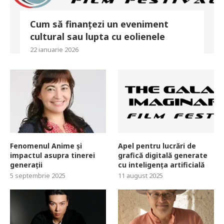
Cum să finanțezi un eveniment
cultural sau lupta cu eolienele
22 ianuarie 2026
Fenomenul Anime și
Apel pentru lucrări de
impactul asupra tinerei
grafică digitală generate
generații
cu inteligența artificială
5 septembrie 2025
11 august 2025