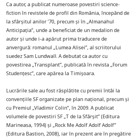
Ca autor, a publicat numeroase povestiri science-
fiction în revistele de profil din România, începând de
la sfârșitul anilor ’70, precum și în „Almanahul
Anticipația”, unde a beneficiat de un medalion de
autor și unde i-a apărut prima traducere de
anvergură: romanul „Lumea Alisei”, al scriitorului
suedez Sam Lundwall. A debutat ca autor cu
povestirea „Transplant”, publicată în revista „Forum
Studențesc”, care apărea la Timișoara.
Lucrările sale au fost răsplătite cu premii întâi la
convențiile SF organizate pe plan național, precum și
cu Premiul „Vladimir Colin”, în 2009. A publicat
volumele de povestiri SF „T de la Sfârșit” (Editura
Marineasa, 1994) și „Rock Me Adolf Adolf Adolf”
(Editura Bastion, 2008), iar în prezent are în pregătire