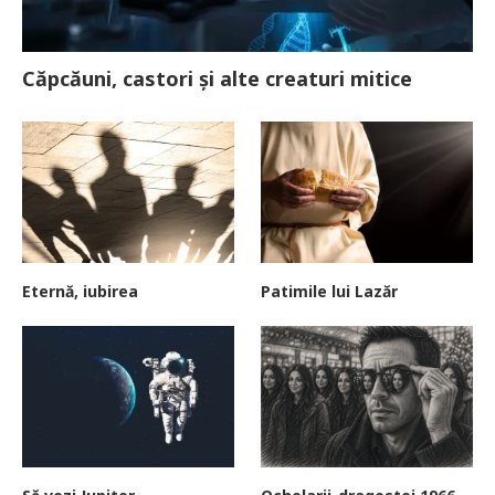
Căpcăuni, castori și alte creaturi mitice
Eternă, iubirea
Patimile lui Lazăr