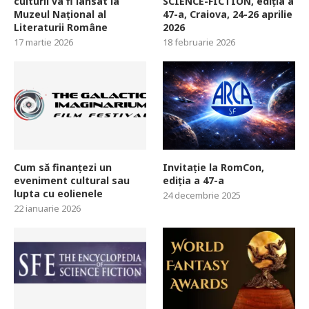
culturii va fi lansat la
SCIENCE-FICTION, ediția a
Muzeul Național al
47-a, Craiova, 24-26 aprilie
Literaturii Române
2026
17 martie 2026
18 februarie 2026
Cum să finanțezi un
Invitație la RomCon,
eveniment cultural sau
ediția a 47-a
lupta cu eolienele
24 decembrie 2025
22 ianuarie 2026