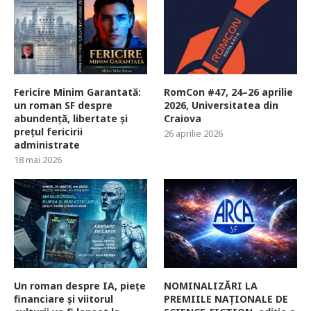
Fericire Minim Garantată:
RomCon #47, 24–26 aprilie
un roman SF despre
2026, Universitatea din
abundență, libertate și
Craiova
prețul fericirii
26 aprilie 2026
administrate
18 mai 2026
Un roman despre IA, piețe
NOMINALIZĂRI LA
financiare și viitorul
PREMIILE NAȚIONALE DE