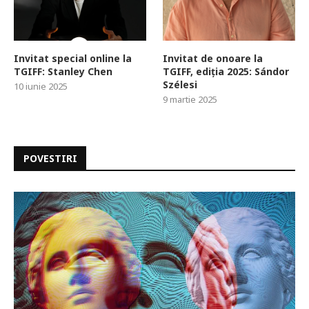
Invitat special online la
Invitat de onoare la
TGIFF: Stanley Chen
TGIFF, ediția 2025: Sándor
Szélesi
10 iunie 2025
9 martie 2025
POVESTIRI