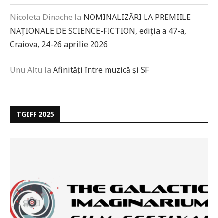
Nicoleta Dinache
la
NOMINALIZĂRI LA PREMIILE
NAȚIONALE DE SCIENCE-FICTION, ediția a 47-a,
Craiova, 24-26 aprilie 2026
Unu Altu
la
Afinități între muzică și SF
TGIFF 2025