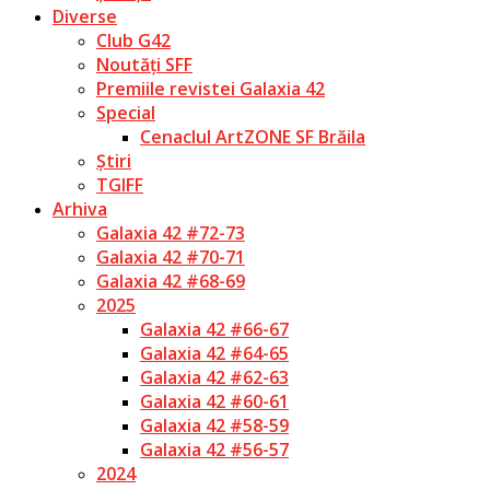
Diverse
Club G42
Noutăți SFF
Premiile revistei Galaxia 42
Special
Cenaclul ArtZONE SF Brăila
Știri
TGIFF
Arhiva
Galaxia 42 #72-73
Galaxia 42 #70-71
Galaxia 42 #68-69
2025
Galaxia 42 #66-67
Galaxia 42 #64-65
Galaxia 42 #62-63
Galaxia 42 #60-61
Galaxia 42 #58-59
Galaxia 42 #56-57
2024