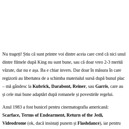
Nu trageți! Știu că sunt printre voi dintre aceia care cred că nici unul
dintre filmele după King nu sunt bune, sau că doar vreo 2-3 merită
văzute, dar nu e așa. Ba e chiar invers. Dar doar în măsura în care
regizorii au libertatea de a schimba materialul sursă după bunul plac
– mă gândesc la
Kubrick, Darabont, Reiner
, sau
Garris
, care au
și cele mai bune adaptări după romanele și povestirile regelui.
Anul 1983 a fost bunicel pentru cinematografia americană:
Scarface, Terms of Endearment, Return of the Jedi,
Videodrome
(ok, dacă insistați punem și
Flashdance
), iar pentru