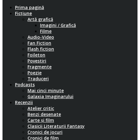
Prima pagină
Ficțiune
Artă grafică
Imagini / Grafică
Filme
Audio-Video
Fan Fiction
Flash fiction
Foileton
Povestiri
Fragmente
Poezie
Traduceri
Podcasts
Mai cinci minute
Galaxia Imaginarului
Recenzii
Atelier critic
Benzi desenate
Carte și film
Clasicii Literaturii Fantasy
Cronici de jocuri
Cronici de film