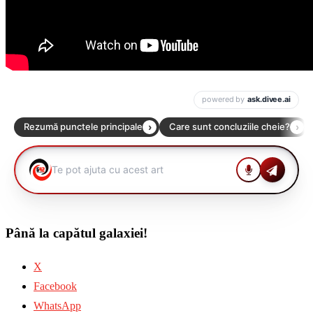
Până la capătul galaxiei!
X
Facebook
WhatsApp