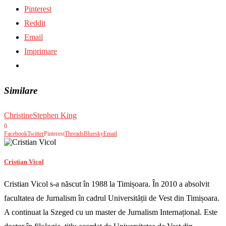
Pinterest
Reddit
Email
Imprimare
Similare
Christine
Stephen King
0
Facebook
Twitter
Pinterest
Threads
Bluesky
Email
Cristian Vicol
Cristian Vicol s-a născut în 1988 la Timișoara. În 2010 a absolvit
facultatea de Jurnalism în cadrul Universității de Vest din Timișoara.
A continuat la Szeged cu un master de Jurnalism Internațional. Este