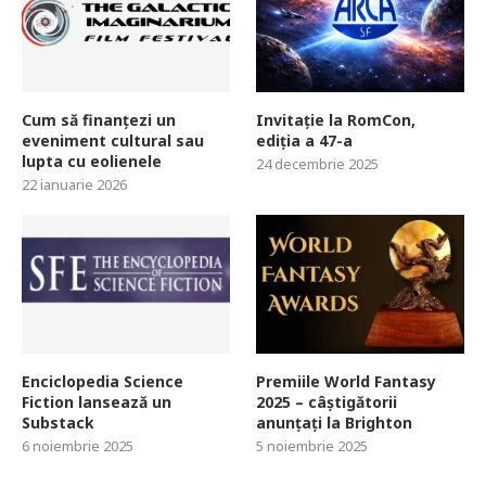
Cum să finanțezi un
Invitație la RomCon,
eveniment cultural sau
ediția a 47-a
lupta cu eolienele
24 decembrie 2025
22 ianuarie 2026
Enciclopedia Science
Premiile World Fantasy
Fiction lansează un
2025 – câștigătorii
Substack
anunțați la Brighton
6 noiembrie 2025
5 noiembrie 2025