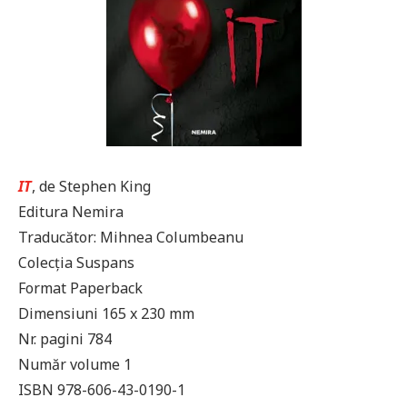
IT
, de Stephen King
Editura Nemira
Traducător: Mihnea Columbeanu
Colecția Suspans
Format Paperback
Dimensiuni 165 x 230 mm
Nr. pagini 784
Număr volume 1
ISBN 978-606-43-0190-1