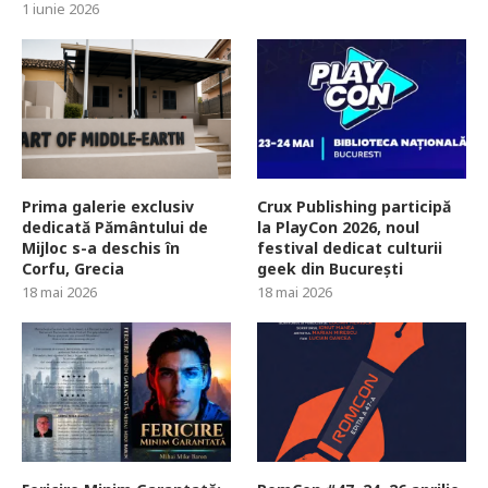
1 iunie 2026
Prima galerie exclusiv
Crux Publishing participă
dedicată Pământului de
la PlayCon 2026, noul
Mijloc s-a deschis în
festival dedicat culturii
Corfu, Grecia
geek din București
18 mai 2026
18 mai 2026