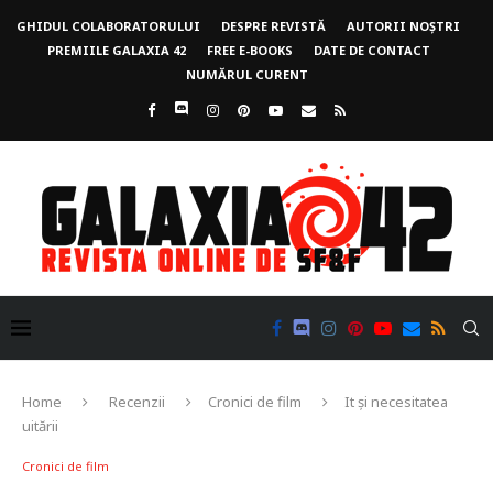
GHIDUL COLABORATORULUI
DESPRE REVISTĂ
AUTORII NOȘTRI
PREMIILE GALAXIA 42
FREE E-BOOKS
DATE DE CONTACT
NUMĂRUL CURENT
Home
Recenzii
Cronici de film
It și necesitatea
uitării
Cronici de film