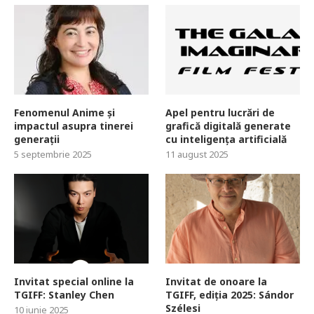
Fenomenul Anime și
Apel pentru lucrări de
impactul asupra tinerei
grafică digitală generate
generații
cu inteligența artificială
5 septembrie 2025
11 august 2025
Invitat special online la
Invitat de onoare la
TGIFF: Stanley Chen
TGIFF, ediția 2025: Sándor
Szélesi
10 iunie 2025