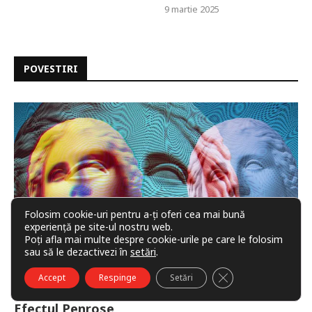
9 martie 2025
POVESTIRI
Folosim cookie-uri pentru a-ți oferi cea mai bună
experiență pe site-ul nostru web.
Poți afla mai multe despre cookie-urile pe care le folosim
sau să le dezactivezi în
setări
.
CLOSE GDPR COO
Accept
Respinge
Setări
Efectul Penrose