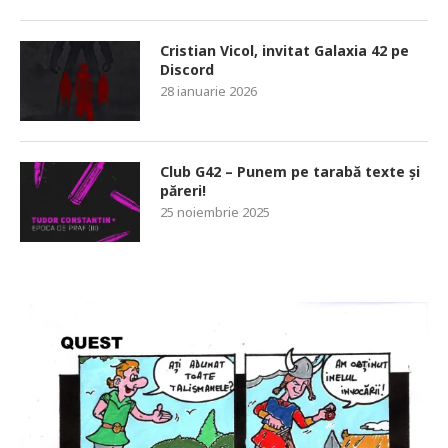
Cristian Vicol, invitat Galaxia 42 pe
Discord
28 ianuarie 2026
Club G42 – Punem pe tarabă texte și
păreri!
25 noiembrie 2025