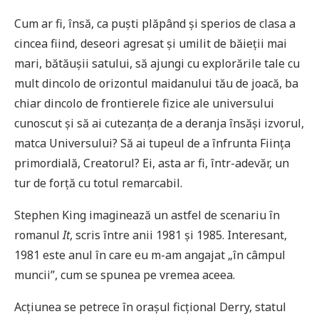
Cum ar fi, însă, ca puști plăpând și sperios de clasa a
cincea fiind, deseori agresat și umilit de băieții mai
mari, bătăușii satului, să ajungi cu explorările tale cu
mult dincolo de orizontul maidanului tău de joacă, ba
chiar dincolo de frontierele fizice ale universului
cunoscut și să ai cutezanța de a deranja însăși izvorul,
matca Universului? Să ai tupeul de a înfrunta Ființa
primordială, Creatorul? Ei, asta ar fi, într-adevăr, un
tur de forță cu totul remarcabil.
Stephen King imaginează un astfel de scenariu în
romanul
It
, scris între anii 1981 și 1985. Interesant,
1981 este anul în care eu m-am angajat „în câmpul
muncii”, cum se spunea pe vremea aceea.
Acțiunea se petrece în orașul ficțional Derry, statul