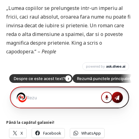
„Lumea copiilor se prelungeste intr-un imperiu al
fricii, caci raul absolut, oroarea fara nume nu poate fi
invinsa decat de iubire si prietenie. Un roman care
reda o alta dimensiune a spaimei, dar si o poveste
magnifica despre prietenie. King a scris o
capodopera.“ –
People
Până la capătul galaxiei!
X
Facebook
WhatsApp