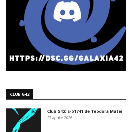
CLUB G42
Club G42: E-51741 de Teodora Matei
27 aprilie 2026