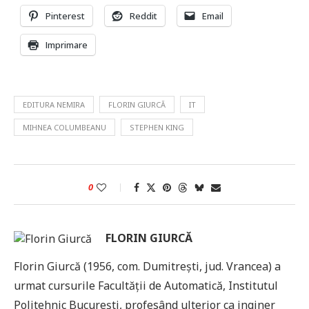
Pinterest
Reddit
Email
Imprimare
EDITURA NEMIRA
FLORIN GIURCĂ
IT
MIHNEA COLUMBEANU
STEPHEN KING
0
FLORIN GIURCĂ
Florin Giurcă (1956, com. Dumitrești, jud. Vrancea) a
urmat cursurile Facultății de Automatică, Institutul
Politehnic București, profesând ulterior ca inginer