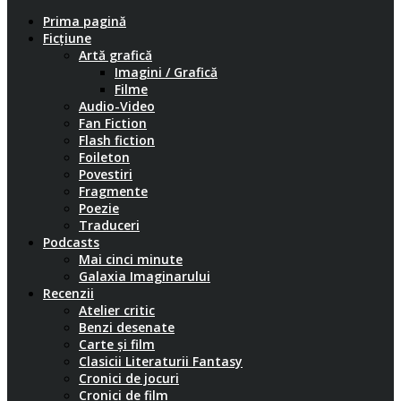
Prima pagină
Ficțiune
Artă grafică
Imagini / Grafică
Filme
Audio-Video
Fan Fiction
Flash fiction
Foileton
Povestiri
Fragmente
Poezie
Traduceri
Podcasts
Mai cinci minute
Galaxia Imaginarului
Recenzii
Atelier critic
Benzi desenate
Carte și film
Clasicii Literaturii Fantasy
Cronici de jocuri
Cronici de film