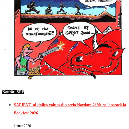
Noutăți SFF
SAPIENT, al doilea volum din seria Nordam 2190, se lansează la
Bookfest 2026
1 iunie 2026