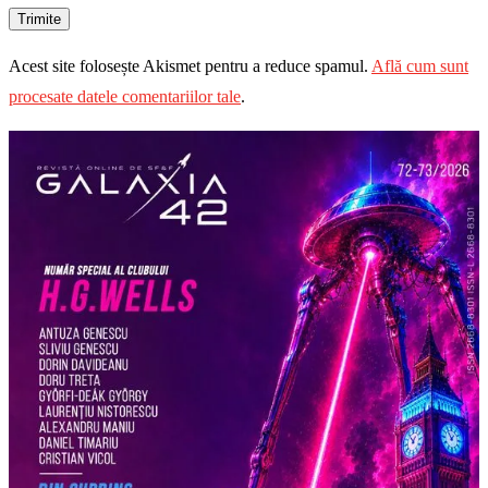
Acest site folosește Akismet pentru a reduce spamul.
Află cum sunt
procesate datele comentariilor tale
.