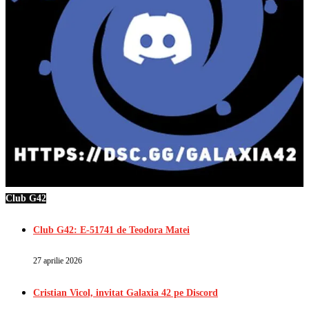
Club G42
Club G42: E-51741 de Teodora Matei
27 aprilie 2026
Cristian Vicol, invitat Galaxia 42 pe Discord