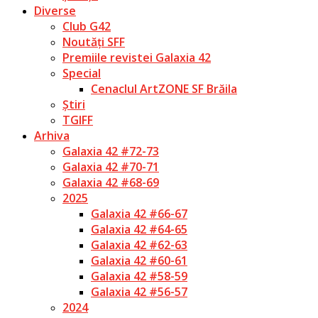
Diverse
Club G42
Noutăți SFF
Premiile revistei Galaxia 42
Special
Cenaclul ArtZONE SF Brăila
Știri
TGIFF
Arhiva
Galaxia 42 #72-73
Galaxia 42 #70-71
Galaxia 42 #68-69
2025
Galaxia 42 #66-67
Galaxia 42 #64-65
Galaxia 42 #62-63
Galaxia 42 #60-61
Galaxia 42 #58-59
Galaxia 42 #56-57
2024