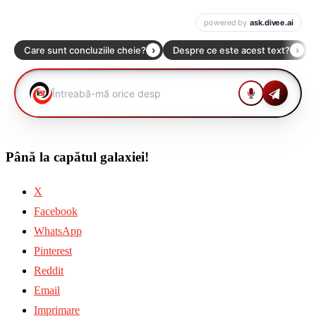
Până la capătul galaxiei!
X
Facebook
WhatsApp
Pinterest
Reddit
Email
Imprimare