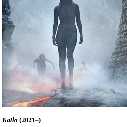
Katla
(2021–)