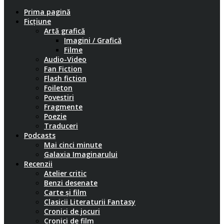
Prima pagină
Ficțiune
Artă grafică
Imagini / Grafică
Filme
Audio-Video
Fan Fiction
Flash fiction
Foileton
Povestiri
Fragmente
Poezie
Traduceri
Podcasts
Mai cinci minute
Galaxia Imaginarului
Recenzii
Atelier critic
Benzi desenate
Carte și film
Clasicii Literaturii Fantasy
Cronici de jocuri
Cronici de film