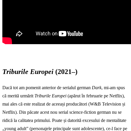
Triburile Europei
(2021–)
Dacă tot am pomenit anterior de serialul german
Dark
, mi-am spus
că merită urmărit
Triburile Europei
(apărut în februarie pe Netflix),
mai ales că este realizat de aceeași producători (W&B Television și
Netflix). Din păcate acest nou serial science-fiction german nu se
ridică la calitatea primului. Poate și datorită excesului de mentalitate
„young adult” (personajele principale sunt adolescente), ce-l face pe