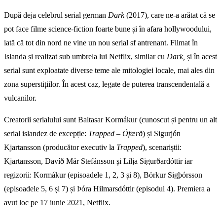
După deja celebrul serial german
Dark
(2017), care ne-a arătat că se
pot face filme science-fiction foarte bune și în afara hollywoodului,
iată că tot din nord ne vine un nou serial sf antrenant. Filmat în
Islanda și realizat sub umbrela lui Netflix, similar cu
Dark,
și în acest
serial sunt exploatate diverse teme ale mitologiei locale, mai ales din
zona superstițiilor. În acest caz, legate de puterea transcendentală a
vulcanilor.
Creatorii serialului sunt Baltasar Kormákur (cunoscut și pentru un alt
serial islandez de excepție:
Trapped – Ófærð
) și Sigurjón
Kjartansson (producător executiv la
Trapped
), scenariștii:
Kjartansson, Davíð Már Stefánsson și Lilja Sigurðardóttir iar
regizorii: Kormákur (episoadele 1, 2, 3 și 8), Börkur Sigþórsson
(episoadele 5, 6 și 7) și Þóra Hilmarsdóttir (episodul 4). Premiera a
avut loc pe 17 iunie 2021, Netflix.