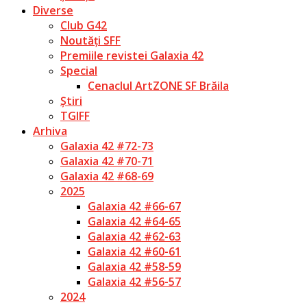
Diverse
Club G42
Noutăți SFF
Premiile revistei Galaxia 42
Special
Cenaclul ArtZONE SF Brăila
Știri
TGIFF
Arhiva
Galaxia 42 #72-73
Galaxia 42 #70-71
Galaxia 42 #68-69
2025
Galaxia 42 #66-67
Galaxia 42 #64-65
Galaxia 42 #62-63
Galaxia 42 #60-61
Galaxia 42 #58-59
Galaxia 42 #56-57
2024