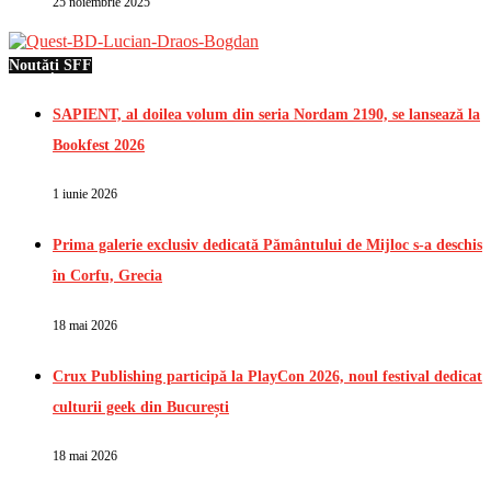
25 noiembrie 2025
Noutăți SFF
SAPIENT, al doilea volum din seria Nordam 2190, se lansează la
Bookfest 2026
1 iunie 2026
Prima galerie exclusiv dedicată Pământului de Mijloc s-a deschis
în Corfu, Grecia
18 mai 2026
Crux Publishing participă la PlayCon 2026, noul festival dedicat
culturii geek din București
18 mai 2026