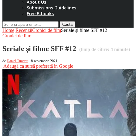
About Us
Submissions Guidelines
Free E-books
Caută
Home
Recenzii
Cronici de film
Seriale și filme SFF #12
Cronici de film
Seriale și filme SFF #12
(timp de citire:
4
minute)
de
Daniel Timariu
18 septembrie 2021
Adaugă ca sursă preferată în Google