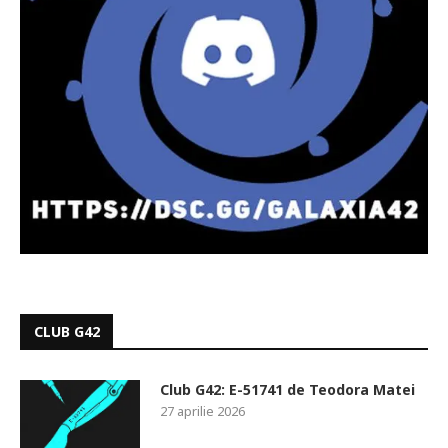
CLUB G42
Club G42: E-51741 de Teodora Matei
27 aprilie 2026