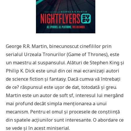
George R.R. Martin, binecunoscut cinefililor prin
serialul Urzeala Tronurilor (Game of Thrones), este
un maestru al suspansului. Alături de Stephen King și
Philip K. Dick este unul din cei mai ecranizați autori
de science fiction și fantasy. Dacă cumva vă întrebați
de ce? răspunsul este ușor de dat, totodată și greu.
Martin este un autor de soft sf, interesul lui mergând
mai profund decât simpla menționarea a unui
mecanism. Pentru el omul și procesele de conștiință
din spatele acțiunilor sunt interesante. O abordare ce
se vede și în acest miniserial.