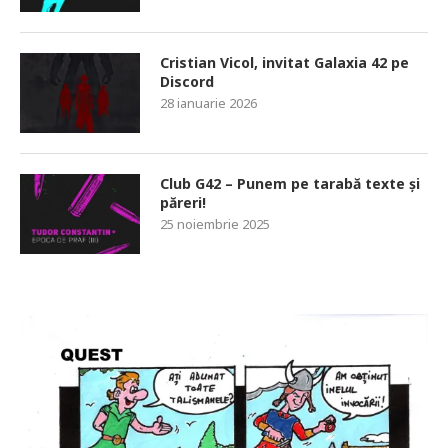
Cristian Vicol, invitat Galaxia 42 pe
Discord
28 ianuarie 2026
Club G42 – Punem pe tarabă texte și
păreri!
25 noiembrie 2025