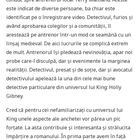
este indicat de diverse persoane, ba chiar este
identificat pe o înregistrare video. Detectivul, furios și
având aprobarea colegilor și a comunității, îl
arestează pe antrenor într-un mod ce seamănă cu un
linșaj medieval. De aici lucrurile se complică extrem
de mult. Antrenorul își pledează nevinovăția, apar noi
probe care-l disculpă, dar și evenimente la marginea
realității. Detectivul, presat și de soție, dar și avocatul
detectivului apelează la una din cele mai bune
detective particulare din universul lui King: Holly
Gibney.
Cred că pentru cei nefamiliarizați cu universul lui
King unele aspecte ale anchetei vor părea un pic
forțate. La asta contribuie și interesanta și strălucita
împărțire a romanului. În prima parte avem în față