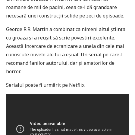
roamane de mii de pagini, ceea ce-i dă grandoare
necesară unei construcții solide pe zeci de episoade.
George R.R. Martin a combinat ca nimeni altul știința
cu groaza și a reușit să scrie povestiri excelente.
Această încercare de ecranizare a uneia din cele mai
cunoscute nuvele ale lui a eșuat. Un serial pe care-l
recomand fanilor autorului, dar și amatorilor de
horror.
Serialul poate fi urmărit pe Netflix.