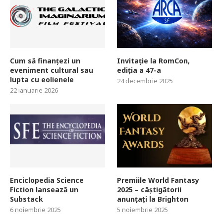
Cum să finanțezi un
Invitație la RomCon,
eveniment cultural sau
ediția a 47-a
lupta cu eolienele
24 decembrie 2025
22 ianuarie 2026
Enciclopedia Science
Premiile World Fantasy
Fiction lansează un
2025 – câștigătorii
Substack
anunțați la Brighton
6 noiembrie 2025
5 noiembrie 2025