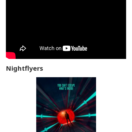
Nightflyers