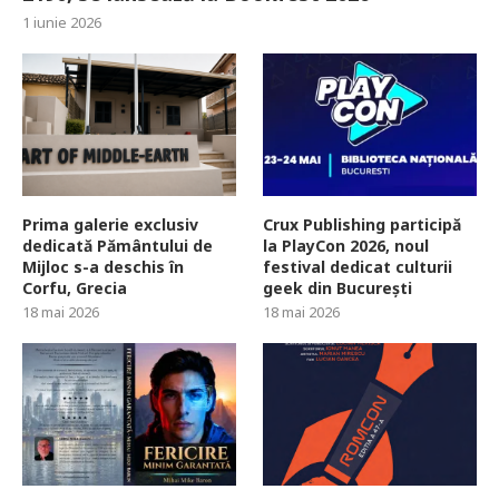
1 iunie 2026
Prima galerie exclusiv
Crux Publishing participă
dedicată Pământului de
la PlayCon 2026, noul
Mijloc s-a deschis în
festival dedicat culturii
Corfu, Grecia
geek din București
18 mai 2026
18 mai 2026