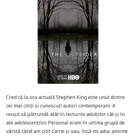
Cred că la ora actuală Stephen King este unul dintre
cei mai citiți și cunoscuți autori contemporani. A
reușit să pătrundă atât în lecturile adulților cât și în
ale adolescenților. Personal eram în ultima grupă de
vârstă când am citit
Carrie
și oau, încă-mi aduc aminte