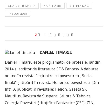
GEORGE R.R. MARTIN
NIGHTFLYERS
STEPHEN KING
THE OUTSIDER
2
DANIEL TIMARIU
Daniel Timariu este programator de profesie, iar din
2014 și scriitor de literatură SF & Fantasy. A debutat
online în revista Ficțiuni.ro cu povestirea „Bucla
finală” și tipărit în revista Helion cu povestirea „Din
lift”. A publicat în revistele: Helion, Gazeta SF,
Nautilus, Revista de Suspans, Știință & Tehnică,
Colecția Povestiri Științifico-Fantastice (CSF), ZIN,