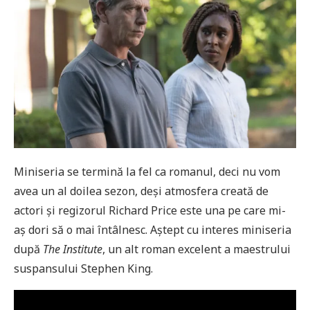
Miniseria se termină la fel ca romanul, deci nu vom
avea un al doilea sezon, deși atmosfera creată de
actori și regizorul Richard Price este una pe care mi-
aș dori să o mai întâlnesc. Aștept cu interes miniseria
după
The Institute
, un alt roman excelent a maestrului
suspansului Stephen King.