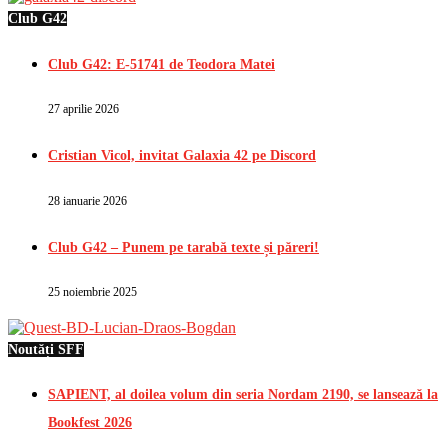
Club G42
Club G42: E-51741 de Teodora Matei
27 aprilie 2026
Cristian Vicol, invitat Galaxia 42 pe Discord
28 ianuarie 2026
Club G42 – Punem pe tarabă texte și păreri!
25 noiembrie 2025
Noutăți SFF
SAPIENT, al doilea volum din seria Nordam 2190, se lansează la
Bookfest 2026