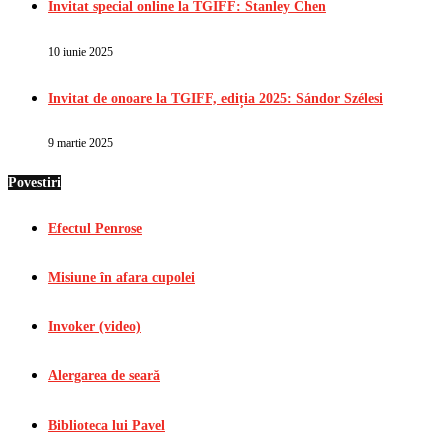
Invitat special online la TGIFF: Stanley Chen
10 iunie 2025
Invitat de onoare la TGIFF, ediția 2025: Sándor Szélesi
9 martie 2025
Povestiri
Efectul Penrose
Misiune în afara cupolei
Invoker (video)
Alergarea de seară
Biblioteca lui Pavel