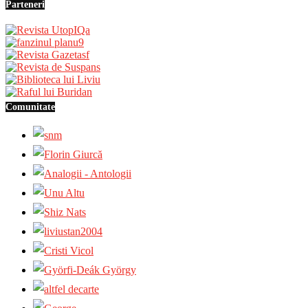
Parteneri
Comunitate