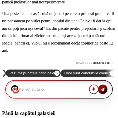
panică jucătorilor mai neexperimentați.
Una peste alta, această suită de jocuri pe care o primești gratuit va fi
un pansament pe suflet pentru copilul din tine. Ce n-ai fi dat la opt
ani să poți juca așa ceva!? Ei, din păcate pentru preșcolarii și școlarii
din ciclul primar al zilelor noastre, deși aceste jocuri par făcute
special pentru ei, VR-ul nu e recomandat decât copiilor de peste 12
ani.
Până la capătul galaxiei!