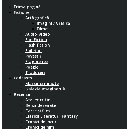
Prima pagină
Ficțiune
Artă grafică
Imagini / Grafică
Filme
Audio-Video
Fan Fiction
Flash fiction
Foileton
Povestiri
Fragmente
Poezie
Traduceri
Podcasts
Mai cinci minute
Galaxia Imaginarului
Recenzii
Atelier critic
Benzi desenate
Carte și film
Clasicii Literaturii Fantasy
Cronici de jocuri
Cronici de film