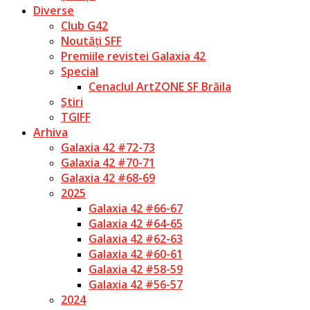
Diverse
Club G42
Noutăți SFF
Premiile revistei Galaxia 42
Special
Cenaclul ArtZONE SF Brăila
Știri
TGIFF
Arhiva
Galaxia 42 #72-73
Galaxia 42 #70-71
Galaxia 42 #68-69
2025
Galaxia 42 #66-67
Galaxia 42 #64-65
Galaxia 42 #62-63
Galaxia 42 #60-61
Galaxia 42 #58-59
Galaxia 42 #56-57
2024