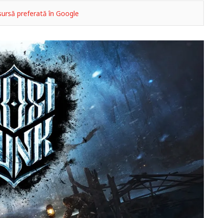
ursă preferată în Google