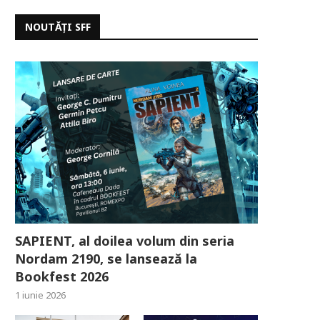
NOUTĂȚI SFF
SAPIENT, al doilea volum din seria
Nordam 2190, se lansează la
Bookfest 2026
1 iunie 2026