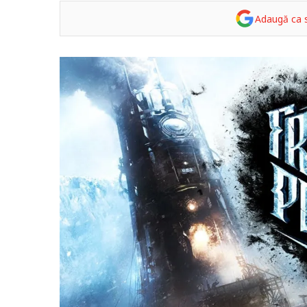
Adaugă ca s