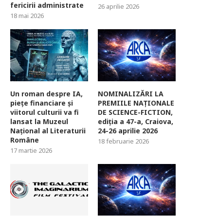
fericirii administrate
26 aprilie 2026
18 mai 2026
Un roman despre IA,
NOMINALIZĂRI LA
piețe financiare și
PREMIILE NAȚIONALE
viitorul culturii va fi
DE SCIENCE-FICTION,
lansat la Muzeul
ediția a 47-a, Craiova,
Național al Literaturii
24-26 aprilie 2026
Române
18 februarie 2026
17 martie 2026