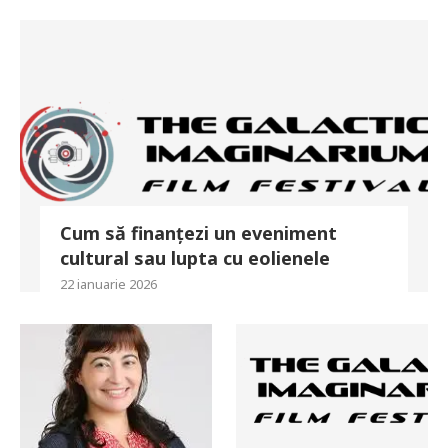
Cum să finanțezi un eveniment
cultural sau lupta cu eolienele
22 ianuarie 2026