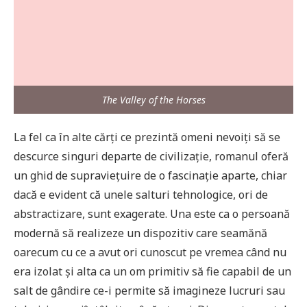
The Valley of the Horses
La fel ca în alte cărți ce prezintă omeni nevoiți să se
descurce singuri departe de civilizație, romanul oferă
un ghid de supraviețuire de o fascinație aparte, chiar
dacă e evident că unele salturi tehnologice, ori de
abstractizare, sunt exagerate. Una este ca o persoană
modernă să realizeze un dispozitiv care seamănă
oarecum cu ce a avut ori cunoscut pe vremea când nu
era izolat și alta ca un om primitiv să fie capabil de un
salt de gândire ce-i permite să imagineze lucruri sau