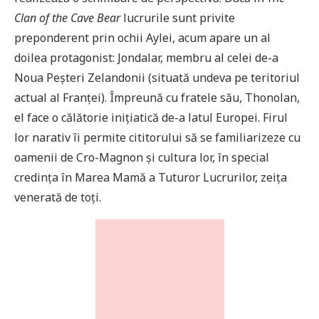
Clan of the Cave Bear
lucrurile sunt privite
preponderent prin ochii Aylei, acum apare un al
doilea protagonist: Jondalar, membru al celei de-a
Noua Peșteri Zelandonii (situată undeva pe teritoriul
actual al Franței). Împreună cu fratele său, Thonolan,
el face o călătorie inițiatică de-a latul Europei. Firul
lor narativ îi permite cititorului să se familiarizeze cu
oamenii de Cro-Magnon și cultura lor, în special
credința în Marea Mamă a Tuturor Lucrurilor, zeița
venerată de toți.