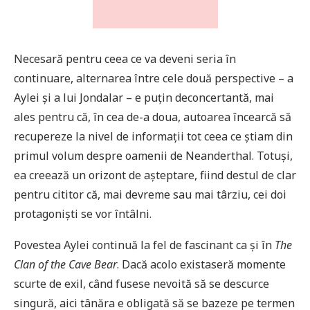
Necesară pentru ceea ce va deveni seria în
continuare, alternarea între cele două perspective – a
Aylei și a lui Jondalar – e puțin deconcertantă, mai
ales pentru că, în cea de-a doua, autoarea încearcă să
recupereze la nivel de informații tot ceea ce știam din
primul volum despre oamenii de Neanderthal. Totuși,
ea creează un orizont de așteptare, fiind destul de clar
pentru cititor că, mai devreme sau mai târziu, cei doi
protagoniști se vor întâlni.
Povestea Aylei continuă la fel de fascinant ca și în
The
Clan of the Cave Bear
. Dacă acolo existaseră momente
scurte de exil, când fusese nevoită să se descurce
singură, aici tânăra e obligată să se bazeze pe termen