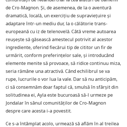
de Cro-Magnon. Și, de asemenea, de la o aventură
dramatică, locală, un exercițiu de supraviețuire și
adaptare într-un mediu dur, la o călătorie trans-
europeană cu iz de telenovelă. Câtă vreme autoarea
reușește să găsească amestecul potrivit al acestor
ingrediente, oferind fiecărui tip de cititor un fir de
urmărit, conform preferințelor sale, și introducând
elemente menite să provoace, să ridice continuu miza,
seria rămâne una atractivă. Când echilibrul se va
rupe, lucrurile o vor lua la vale. Dar să nu anticipăm,
ci să consemnăm doar faptul că, smulsă în sfârșit din
solitudinea ei, Ayla este bucuroasă să-l urmeze pe
Jondalar în sânul comunităților de Cro-Magnon
despre care acesta i-a povestit.
Ce s-a întâmplat acolo, urmează să aflăm în al treilea