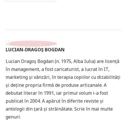
LUCIAN-DRAGOȘ BOGDAN
Lucian Dragoș Bogdan (n. 1975, Alba Iulia) are licență
în management, a fost caricaturist, a lucrat în IT,
marketing și vânzări, în terapia copiilor cu dizabilități
și deține propria firmă de produse artizanale. A
debutat literar în 1991, iar primul volum i-a fost
publicat în 2004. A apărut în diferite reviste și
antologii din țară și străinătate. Scrie în mai multe
genuri: