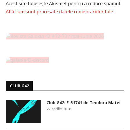
Acest site folosește Akismet pentru a reduce spamul.
Află cum sunt procesate datele comentariilor tale
.
CLUB G42
Club G42: E-51741 de Teodora Matei
27 aprilie 2026