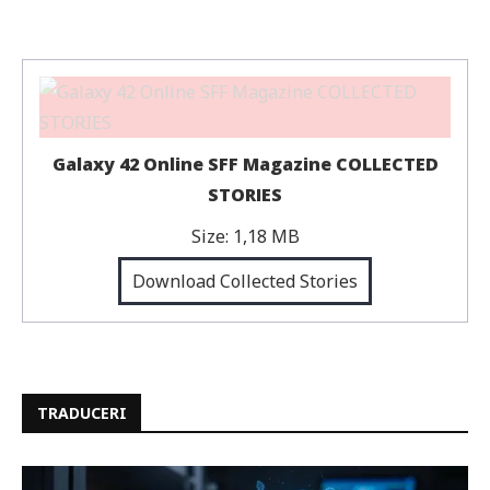
Galaxy 42 Online SFF Magazine COLLECTED
STORIES
Size:
1,18 MB
Download Collected Stories
TRADUCERI