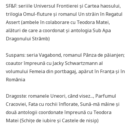
SF&F: seriile Universul Frontierei și Cartea haosului,
trilogia Omul-fluture și romanul Un străin în Regatul
Assert (ambele în colaborare cu Teodora Matei,
alături de care a coordonat și antologia Sub Apa
Dragonului Strâmb)
Suspans: seria Vagabond, romanul Pânza de păianjen;
coautor împreună cu Jacky Schwartzmann al
volumului Femeia din portbagaj, apărut în Franța și în
România
Dragoste: romanele Uneori, când visez..., Parfumul
Cracoviei, Fata cu rochii înflorate, Sună-mă mâine și
două antologii coordonate împreună cu Teodora
Matei (Schițe de iubire și Castele de nisip)