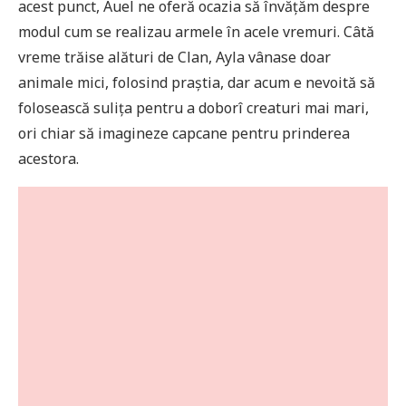
acest punct, Auel ne oferă ocazia să învățăm despre
modul cum se realizau armele în acele vremuri. Câtă
vreme trăise alături de Clan, Ayla vânase doar
animale mici, folosind praștia, dar acum e nevoită să
folosească sulița pentru a doborî creaturi mai mari,
ori chiar să imagineze capcane pentru prinderea
acestora.