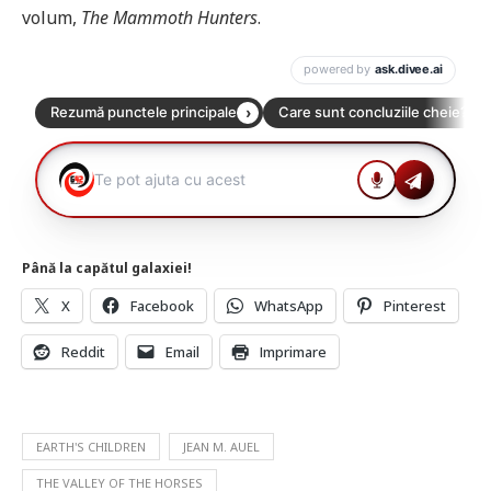
volum,
The Mammoth Hunters
.
Până la capătul galaxiei!
X
Facebook
WhatsApp
Pinterest
Reddit
Email
Imprimare
EARTH'S CHILDREN
JEAN M. AUEL
THE VALLEY OF THE HORSES