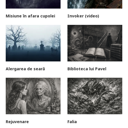
Misiune în afara cupolei
Invoker (video)
Alergarea de seară
Biblioteca lui Pavel
Rejuvenare
Falia