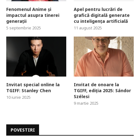
Fenomenul Anime și
Apel pentru lucrări de
impactul asupra tinerei
grafică digitală generate
generații
cu inteligența artificială
5 septembrie 2025
11 august 2025
Invitat special online la
Invitat de onoare la
TGIFF: Stanley Chen
TGIFF, ediția 2025: Sándor
Szélesi
10 iunie 2025
9 martie 2025
POVESTIRI