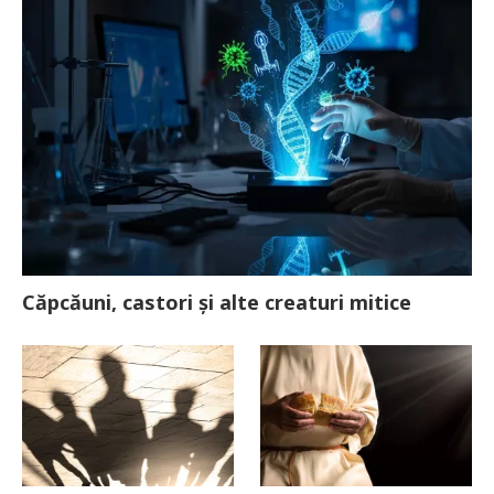
Căpcăuni, castori și alte creaturi mitice