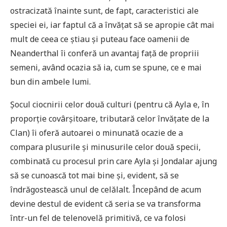
ostracizată înainte sunt, de fapt, caracteristici ale
speciei ei, iar faptul că a învățat să se apropie cât mai
mult de ceea ce știau și puteau face oamenii de
Neanderthal îi conferă un avantaj față de propriii
semeni, având ocazia să ia, cum se spune, ce e mai
bun din ambele lumi.
Șocul ciocnirii celor două culturi (pentru că Ayla e, în
proporție covârșitoare, tributară celor învățate de la
Clan) îi oferă autoarei o minunată ocazie de a
compara plusurile și minusurile celor două specii,
combinată cu procesul prin care Ayla și Jondalar ajung
să se cunoască tot mai bine și, evident, să se
îndrăgostească unul de celălalt. Începând de acum
devine destul de evident că seria se va transforma
într-un fel de telenovelă primitivă, ce va folosi