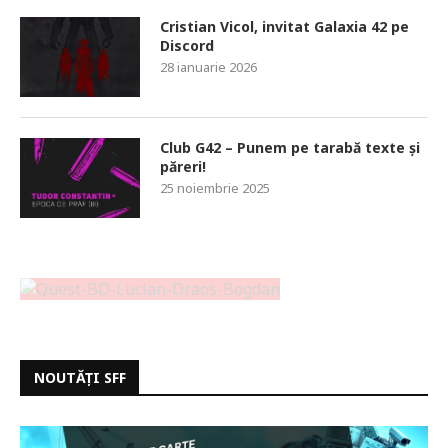
Cristian Vicol, invitat Galaxia 42 pe
Discord
28 ianuarie 2026
Club G42 – Punem pe tarabă texte și
păreri!
25 noiembrie 2025
NOUTĂȚI SFF