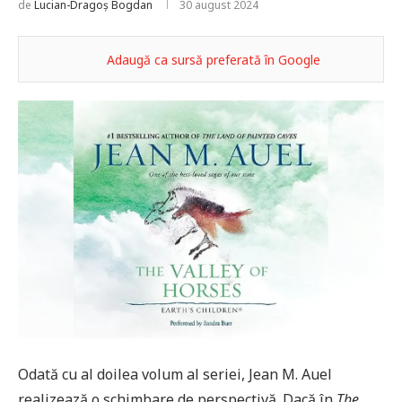
de
Lucian-Dragoș Bogdan
30 august 2024
Adaugă ca sursă preferată în Google
Odată cu al doilea volum al seriei, Jean M. Auel
realizează o schimbare de perspectivă. Dacă în
The