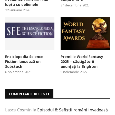
lupta cu eolienele
24 decembrie 2025
22 ianuarie 2026
Enciclopedia Science
Premiile World Fantasy
Fiction lansează un
2025 – câștigătorii
Substack
anunțați la Brighton
6 noiembrie 2025
5 noiembrie 2025
COMENTARII RECENTE
Lascu Cosmin
la
Episodul 8: Sefiștii români invadează