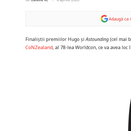
Adaugă ca s
Finaliștii premiilor Hugo și
Astounding
(cel mai 
CoNZealand
, al 78-lea Worldcon, ce va avea loc