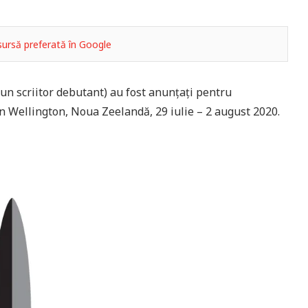
ursă preferată în Google
bun scriitor debutant) au fost anunțați pentru
 în Wellington, Noua Zeelandă, 29 iulie – 2 august 2020.