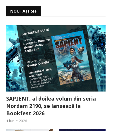
NOUTĂȚI SFF
SAPIENT, al doilea volum din seria
Nordam 2190, se lansează la
Bookfest 2026
1 iunie 2026