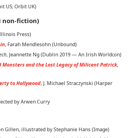
it US; Orbit UK)
 non-fiction)
llinois Press)
ein
, Farah Mendlesohn (Unbound)
ech
, Jeannette Ng (Dublin 2019 — An Irish Worldcon)
 Monsters and the Lost Legacy of Milicent Patrick
,
rty to Hollywood
, J. Michael Straczynski (Harper
ected by Arwen Curry
on Gillen, illustrated by Stephanie Hans (Image)