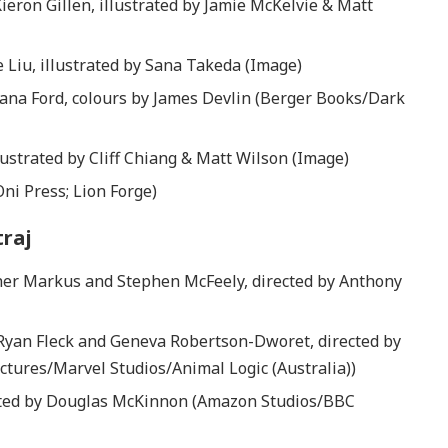
Kieron Gillen, illustrated by Jamie McKelvie & Matt
e Liu, illustrated by Sana Takeda (Image)
 Tana Ford, colours by James Devlin (Berger Books/Dark
llustrated by Cliff Chiang & Matt Wilson (Image)
ni Press; Lion Forge)
traj
pher Markus and Stephen McFeely, directed by Anthony
 Ryan Fleck and Geneva Robertson-Dworet, directed by
ctures/Marvel Studios/Animal Logic (Australia))
ected by Douglas McKinnon (Amazon Studios/BBC