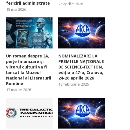
fericirii administrate
26 aprilie 2026
18 mai 2026
Un roman despre IA,
NOMINALIZĂRI LA
piețe financiare și
PREMIILE NAȚIONALE
viitorul culturii va fi
DE SCIENCE-FICTION,
lansat la Muzeul
ediția a 47-a, Craiova,
Național al Literaturii
24-26 aprilie 2026
Române
18 februarie 2026
17 martie 2026