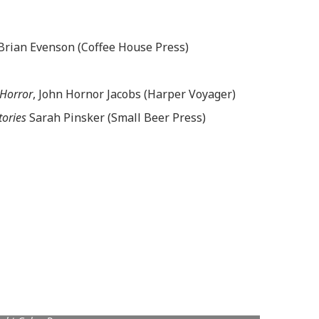
 Brian Evenson (Coffee House Press)
 Horror
, John Hornor Jacobs (Harper Voyager)
tories
Sarah Pinsker (Small Beer Press)