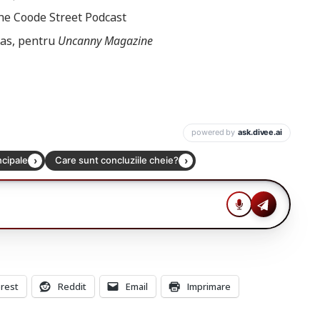
he Coode Street Podcast
as, pentru
Uncanny Magazine
erest
Reddit
Email
Imprimare