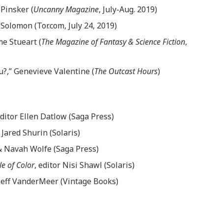
 Pinsker (
Uncanny Magazine
, July-Aug. 2019)
Solomon (Tor.com, July 24, 2019)
me Stueart (
The Magazine of Fantasy & Science Fiction
,
?,” Genevieve Valentine (
The Outcast Hours
)
editor Ellen Datlow (Saga Press)
Jared Shurin (Solaris)
 & Navah Wolfe (Saga Press)
le of Color
, editor Nisi Shawl (Solaris)
 Jeff VanderMeer (Vintage Books)