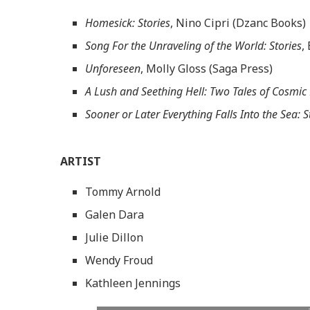
Homesick: Stories
, Nino Cipri (Dzanc Books)
Song For the Unraveling of the World: Stories
,
Unforeseen
, Molly Gloss (Saga Press)
A Lush and Seething Hell: Two Tales of Cosmic
Sooner or Later Everything Falls Into the Sea: S
ARTIST
Tommy Arnold
Galen Dara
Julie Dillon
Wendy Froud
Kathleen Jennings