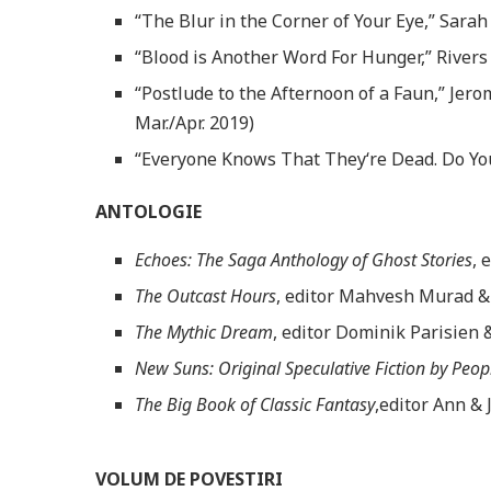
“The Blur in the Corner of Your Eye,” Sarah
“Blood is Another Word For Hunger,” Rivers 
“Postlude to the Afternoon of a Faun,” Jero
Mar./Apr. 2019)
“Everyone Knows That They‘re Dead. Do You
ANTOLOGIE
Echoes: The Saga Anthology of Ghost Stories
, 
The Outcast Hours
, editor Mahvesh Murad & 
The Mythic Dream
, editor Dominik Parisien
New Suns: Original Speculative Fiction by Peop
The Big Book of Classic Fantasy
,editor Ann &
VOLUM DE POVESTIRI