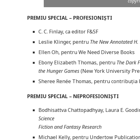
copyr
PREMIU SPECIAL
– PROFESIONIȘTI
C. C. Finlay, ca editor F&SF
Leslie Klinger, pentru
The New Annotated H. 
Ellen Oh, pentru We Need Diverse Books
Ebony Elizabeth Thomas, pentru
The Dark F
the
Hunger Games
(New York University Pre
Sheree Renée Thomas, pentru contribuția 
PREMIU SPECIAL – NEPROFESIONIȘTI
Bodhisattva Chattopadhyay, Laura E. Goodi
Science
Fiction and Fantasy Research
Michael Kelly, pentru Undertow Publicatio