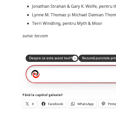
Jonathan Strahan & Gary K. Wolfe, pentru t
Lynne M. Thomas și Michael Damian Thom
Terri Windling, pentru Myth & Moor
sursa: tor.com
Până la capătul galaxiei!
X
Facebook
WhatsApp
Pint