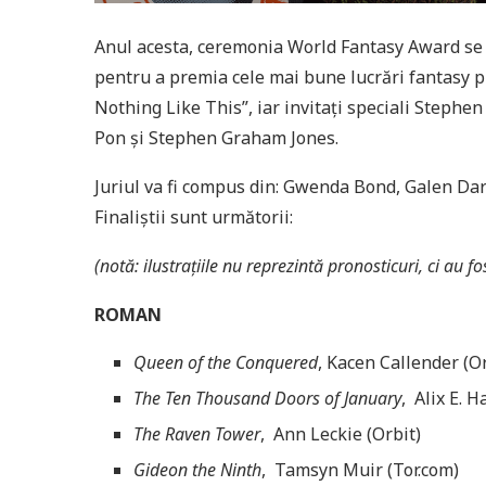
Anul acesta, ceremonia World Fantasy Award se v
pentru a premia cele mai bune lucrări fantasy p
Nothing Like This”, iar invitați speciali Stephen
Pon și Stephen Graham Jones.
Juriul va fi compus din: Gwenda Bond, Galen Dara
Finaliștii sunt următorii:
(notă: ilustrațiile nu reprezintă pronosticuri, ci au fo
ROMAN
Queen of the Conquered
, Kacen Callender (Or
The Ten Thousand Doors of January
, Alix E. 
The Raven Tower
, Ann Leckie (Orbit)
Gideon the Ninth
, Tamsyn Muir (Tor.com)