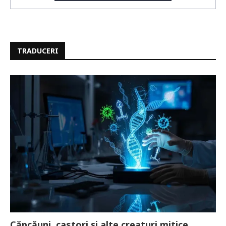
TRADUCERI
Căpcăuni, castori și alte creaturi mitice