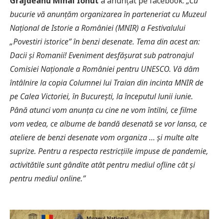
Grajdeanu Mihai Ionut
a anunțat pe facebook:
„Cu
bucurie vă anunțăm organizarea în parteneriat cu Muzeul
Național de Istorie a României (MNIR) a Festivalului
„Povestiri istorice” în benzi desenate. Tema din acest an:
Dacii și Romanii! Eveniment desfășurat sub patronajul
Comisiei Naționale a României pentru UNESCO. Vă dăm
întâlnire la copia Columnei lui Traian din incinta MNIR de
pe Calea Victoriei, în București, la începutul lunii iunie.
Până atunci vom anunța cu cine ne vom întilni, ce filme
vom vedea, ce albume de bandă desenată se vor lansa, ce
ateliere de benzi desenate vom organiza … și multe alte
suprize. Pentru a respecta restricțiile impuse de pandemie,
activitătile sunt gândite atât pentru mediul ofline cât și
pentru mediul online.”