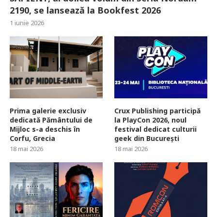
2190, se lansează la Bookfest 2026
1 iunie 2026
Prima galerie exclusiv
Crux Publishing participă
dedicată Pământului de
la PlayCon 2026, noul
Mijloc s-a deschis în
festival dedicat culturii
Corfu, Grecia
geek din București
18 mai 2026
18 mai 2026