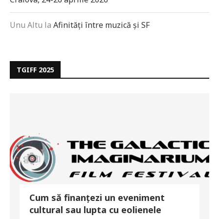
Unu Altu
la
Afinități între muzică și SF
TGIFF 2025
Cum să finanțezi un eveniment
cultural sau lupta cu eolienele