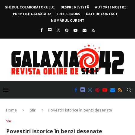
GHIDUL COLABORATORULUI
DESPRE REVISTĂ
AUTORII NOȘTRI
PREMIILE GALAXIA 42
FREE E-BOOKS
DATE DE CONTACT
NUMĂRUL CURENT
Home
Știri
Povestiri istorice în benzi desenate
Știri
Povestiri istorice în benzi desenate