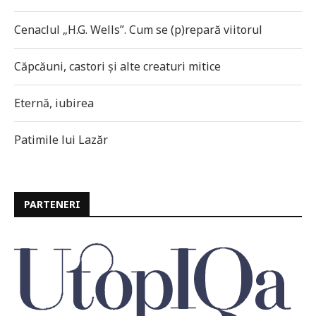
Cenaclul „H.G. Wells”. Cum se (p)repară viitorul
Căpcăuni, castori și alte creaturi mitice
Eternă, iubirea
Patimile lui Lazăr
PARTENERI