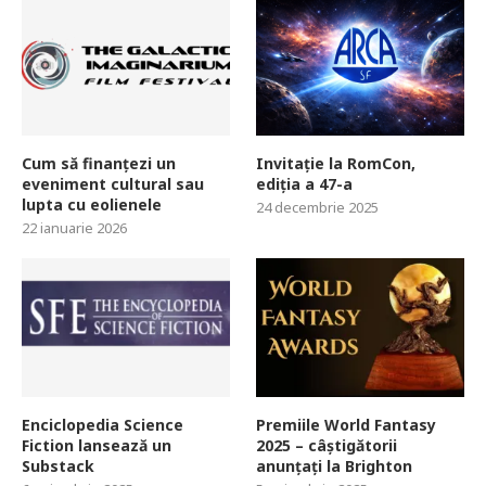
Cum să finanțezi un
Invitație la RomCon,
eveniment cultural sau
ediția a 47-a
lupta cu eolienele
24 decembrie 2025
22 ianuarie 2026
Enciclopedia Science
Premiile World Fantasy
Fiction lansează un
2025 – câștigătorii
Substack
anunțați la Brighton