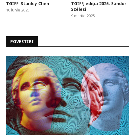
TGIFF: Stanley Chen
TGIFF, ediția 2025: Sándor
Szélesi
10 iunie 2025
9 martie 2025
POVESTIRI