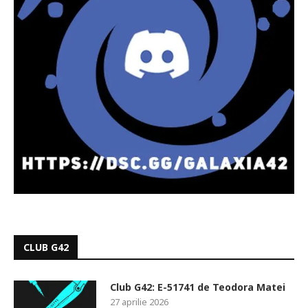
CLUB G42
Club G42: E-51741 de Teodora Matei
27 aprilie 2026