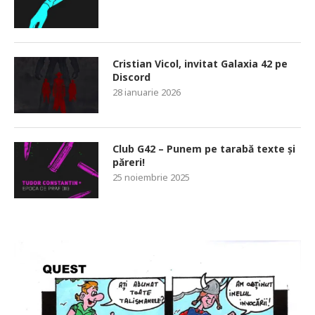
Cristian Vicol, invitat Galaxia 42 pe
Discord
28 ianuarie 2026
Club G42 – Punem pe tarabă texte și
păreri!
25 noiembrie 2025