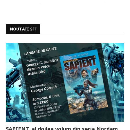
NOUTĂȚI SFF
SAPIENT, al doilea volum din seria Nordam