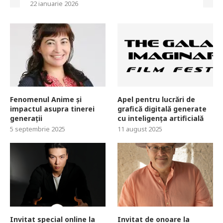
22 ianuarie 2026
Fenomenul Anime și
Apel pentru lucrări de
impactul asupra tinerei
grafică digitală generate
generații
cu inteligența artificială
5 septembrie 2025
11 august 2025
Invitat special online la
Invitat de onoare la