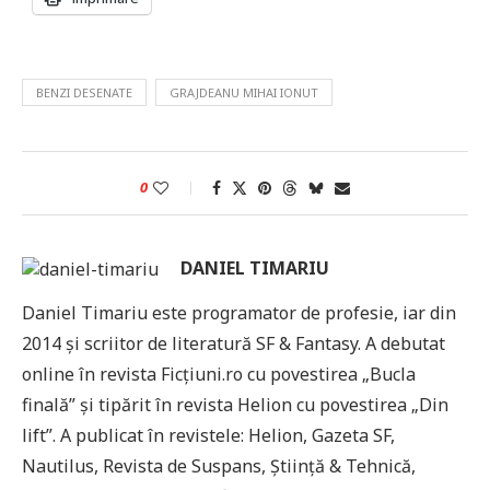
BENZI DESENATE
GRAJDEANU MIHAI IONUT
0
DANIEL TIMARIU
Daniel Timariu este programator de profesie, iar din
2014 și scriitor de literatură SF & Fantasy. A debutat
online în revista Ficțiuni.ro cu povestirea „Bucla
finală” și tipărit în revista Helion cu povestirea „Din
lift”. A publicat în revistele: Helion, Gazeta SF,
Nautilus, Revista de Suspans, Știință & Tehnică,