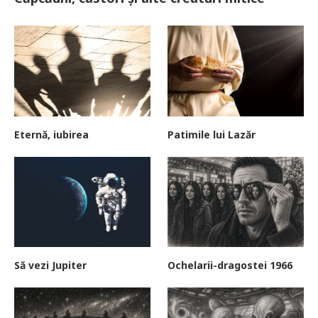
Eternă, iubirea
Patimile lui Lazăr
Să vezi Jupiter
Ochelarii-dragostei 1966