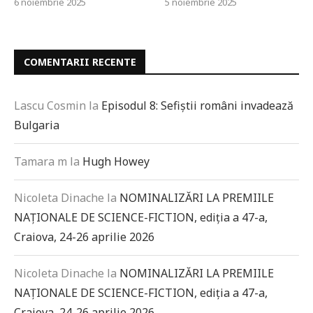
6 noiembrie 2025
5 noiembrie 2025
COMENTARII RECENTE
Lascu Cosmin
la
Episodul 8: Sefiștii români invadează
Bulgaria
Tamara m
la
Hugh Howey
Nicoleta Dinache
la
NOMINALIZĂRI LA PREMIILE
NAȚIONALE DE SCIENCE-FICTION, ediția a 47-a,
Craiova, 24-26 aprilie 2026
Nicoleta Dinache
la
NOMINALIZĂRI LA PREMIILE
NAȚIONALE DE SCIENCE-FICTION, ediția a 47-a,
Craiova, 24-26 aprilie 2026