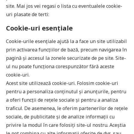
site. Mai jos vei regasi o lista cu eventualele cookie-
uri plasate de terti:
Cookie-uri esențiale
Cookie-urile esențiale ajută la a face un site utilizabil
prin activarea funcţiilor de bază, precum navigarea în
pagină şi accesul la zonele securizate de pe site. Site-
ul nu poate funcţiona corespunzător fără aceste
cookie-uri.
Acest site utilizează cookie-uri. Folosim cookie-uri
pentru a personaliza conținutul și anunțurile, pentru
a oferi funcții de rețele sociale și pentru a analiza
traficul. De asemenea, le oferim partenerilor de rețele
sociale, de publicitate și de analize informații cu
privire la modul în care folosiți site-ul nostru. Aceștia
le pot combina cu alte informații oferite de dvs. sau