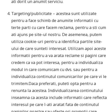
ati dorit un anumit serviciu.
Targeting/publicitate – acestea sunt utilizate
pentru a face schimb de anumite informatii cu
terte parti cu care facem reclama, pentru a sti cum
ati ajuns pe site-ul nostru. De asemenea, putem
utiliza cookie-uri pentru a identifica partile site-
ului de care sunteti interesat. Utilizam apoi aceste
informatii pentru a va arata reclame si pagini care
credem ca va pot interesa, pentru a individualiza
modul in care comunicam cu dvs. sau pentru a
individualiza continutul comunicarilor pe care vi le
trimitem.Daca preferati, puteti opta pentru a
renunta la acestea. Individualizarea continutului
inseamna ca acesta include informatii care reflecta
interesul pe care l-ati aratat fata de continutul
paginilor noastre sau oferte ori promotii care