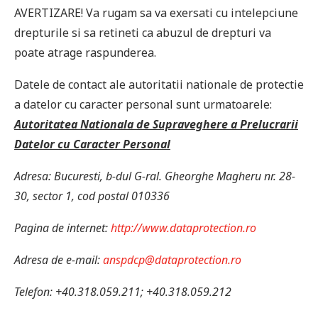
AVERTIZARE! Va rugam sa va exersati cu intelepciune
drepturile si sa retineti ca abuzul de drepturi va
poate atrage raspunderea.
Datele de contact ale autoritatii nationale de protectie
a datelor cu caracter personal sunt urmatoarele:
Autoritatea Nationala de Supraveghere a Prelucrarii
Datelor cu Caracter Personal
Adresa: Bucuresti, b-dul G-ral. Gheorghe Magheru nr. 28-
30, sector 1, cod postal 010336
Pagina de internet:
http://www.dataprotection.ro
Adresa de e-mail:
anspdcp@dataprotection.ro
Telefon:
+40.318.059.211; +40.318.059.212