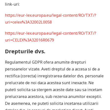
link-uri:
https://eur-lex.europa.eu/legal-content/RO/TXT/?
uri=celex%3A32002L0058
https://eur-lex.europa.eu/legal-content/RO/TXT/?
uri=CELEX%3A32016R0679
Drepturile dvs.
Regulamentul GDPR ofera anumite drepturi
persoanelor vizate. Aveti dreptul de a accesa si de a
rectifica (corecta) inregistrarea datelor dvs. personale
prelucrate de noi daca acestea sunt inexacte. Ne
puteti solicita sa stergem aceste date sau sa incetam
prelucrarea acestora, sub rezerva anumitor exceptii.
De asemenea, ne puteti solicita incetarea utilizarii