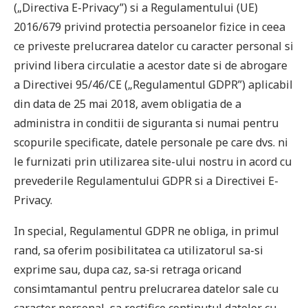
(„Directiva E-Privacy”) si a Regulamentului (UE)
2016/679 privind protectia persoanelor fizice in ceea
ce priveste prelucrarea datelor cu caracter personal si
privind libera circulatie a acestor date si de abrogare
a Directivei 95/46/CE („Regulamentul GDPR”) aplicabil
din data de 25 mai 2018, avem obligatia de a
administra in conditii de siguranta si numai pentru
scopurile specificate, datele personale pe care dvs. ni
le furnizati prin utilizarea site-ului nostru in acord cu
prevederile Regulamentului GDPR si a Directivei E-
Privacy.
In special, Regulamentul GDPR ne obliga, in primul
rand, sa oferim posibilitatea ca utilizatorul sa-si
exprime sau, dupa caz, sa-si retraga oricand
consimtamantul pentru prelucrarea datelor sale cu