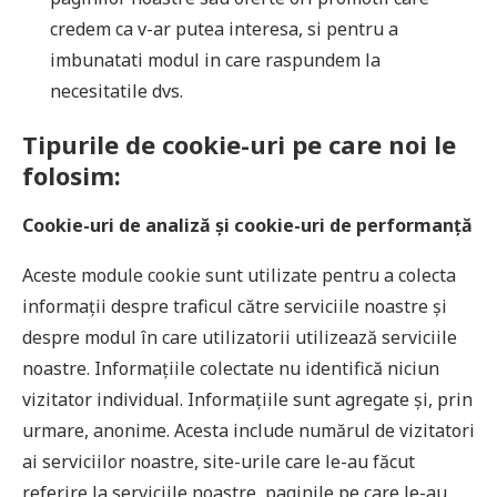
credem ca v-ar putea interesa, si pentru a
imbunatati modul in care raspundem la
necesitatile dvs.
Tipurile de cookie-uri pe care noi le
folosim:
Cookie-uri de analiză și cookie-uri de performanță
Aceste module cookie sunt utilizate pentru a colecta
informații despre traficul către serviciile noastre și
despre modul în care utilizatorii utilizează serviciile
noastre. Informațiile colectate nu identifică niciun
vizitator individual. Informațiile sunt agregate și, prin
urmare, anonime. Acesta include numărul de vizitatori
ai serviciilor noastre, site-urile care le-au făcut
referire la serviciile noastre, paginile pe care le-au