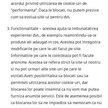
acordul privind utilizarea de cookie-uri de
“performanta”. Daca le blocati, nu putem prezice
cum va evolua site-ul pentru dvs.
Functionalitate – acestea ajuta la imbunatatirea
experientei dvs., de exemplu reamintindu-va ce
produse ati adaugat in cos. Acestea pot inregistra
modificarile pe care le-ati facut pe site.
Informatiile pe care le colecteaza pot fi facute
anonime. Acestea se refera strict la site-ul nostru
si nu pot urmari alte site-uri pe care le
vizitati.Aveti posibilitatea sa blocati sau sa
permiteti utilizarea acestor cookie-uri, dar
blocarea lor poate insemna ca nu vom mai putea
furniza anumite servicii. Este de asemenea posibil
ca blocarea lor sa ne impiedice sa memoram ca nu