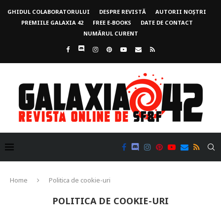
GHIDUL COLABORATORULUI
DESPRE REVISTĂ
AUTORII NOȘTRI
PREMIILE GALAXIA 42
FREE E-BOOKS
DATE DE CONTACT
NUMĂRUL CURENT
Home
Politica de cookie-uri
POLITICA DE COOKIE-URI