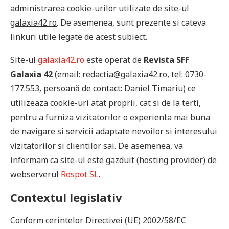
administrarea cookie-urilor utilizate de site-ul
galaxia42.ro
. De asemenea, sunt prezente si cateva
linkuri utile legate de acest subiect.
Site-ul
galaxia42.ro
este operat de
Revista SFF
Galaxia 42
(email: redactia@galaxia42.ro, tel: 0730-
177.553, persoană de contact: Daniel Timariu) ce
utilizeaza cookie-uri atat proprii, cat si de la terti,
pentru a furniza vizitatorilor o experienta mai buna
de navigare si servicii adaptate nevoilor si interesului
vizitatorilor si clientilor sai. De asemenea, va
informam ca site-ul este gazduit (hosting provider) de
webserverul
Rospot SL
.
Contextul legislativ
Conform cerintelor Directivei (UE) 2002/58/EC