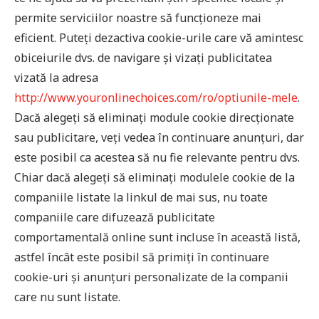
permite serviciilor noastre să funcționeze mai
eficient. Puteți dezactiva cookie-urile care vă amintesc
obiceiurile dvs. de navigare și vizați publicitatea
vizată la adresa
http://www.youronlinechoices.com/ro/optiunile-mele
.
Dacă alegeți să eliminați module cookie direcționate
sau publicitare, veți vedea în continuare anunțuri, dar
este posibil ca acestea să nu fie relevante pentru dvs.
Chiar dacă alegeți să eliminați modulele cookie de la
companiile listate la linkul de mai sus, nu toate
companiile care difuzează publicitate
comportamentală online sunt incluse în această listă,
astfel încât este posibil să primiți în continuare
cookie-uri și anunțuri personalizate de la companii
care nu sunt listate.