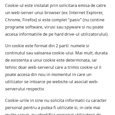
Cookie-ul este instalat prin solicitara emisa de catre
un web-server unui browser (ex: Internet Explorer,
Chrome, Firefox) si este complet “pasiv” (nu contine
programe software, virusi sau spyware si nu poate
accesa informatiile de pe hard drive-ul utilizatorului).
Un cookie este format din 2 parti: numele si
continutul sau valoarea cookie-ului. Mai mult, durata
de existenta a unui cookie este determinata, iar
tehnic doar web-serverul care a trimis cookie-ul il
poate accesa din nou in momentul in care un
utilizator se intoarce pe website-ul asociat web-
serverului respectiv.
Cookie-urile in sine nu solicita informatii cu caracter
personal pentru a putea fi utilizate si, in cele mai
multe cazuri, nu identifica personal utilizatorii de