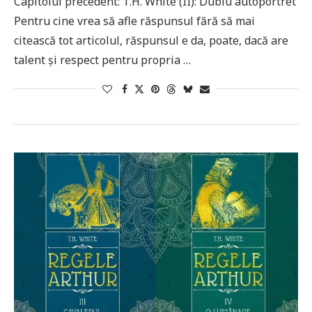
Capitolul precedent: T.H. White (II): Dublu autoportret
Pentru cine vrea să afle răspunsul fără să mai
citească tot articolul, răspunsul e da, poate, dacă are
talent și respect pentru propria …