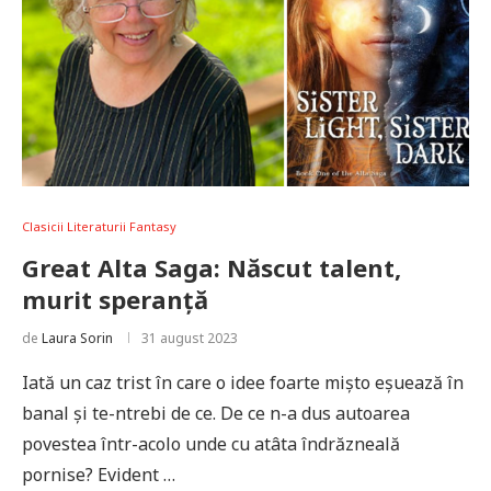
Clasicii Literaturii Fantasy
Great Alta Saga: Născut talent,
murit speranță
de
Laura Sorin
31 august 2023
Iată un caz trist în care o idee foarte mișto eșuează în
banal și te-ntrebi de ce. De ce n-a dus autoarea
povestea într-acolo unde cu atâta îndrăzneală
pornise? Evident …