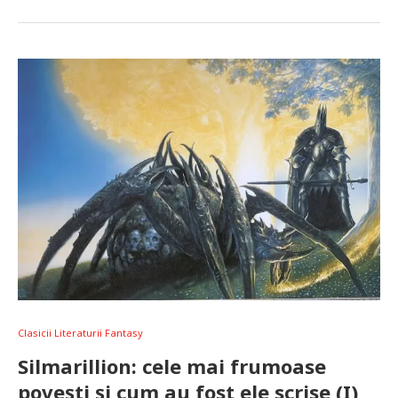
Clasicii Literaturii Fantasy
Silmarillion: cele mai frumoase
povești și cum au fost ele scrise (I)