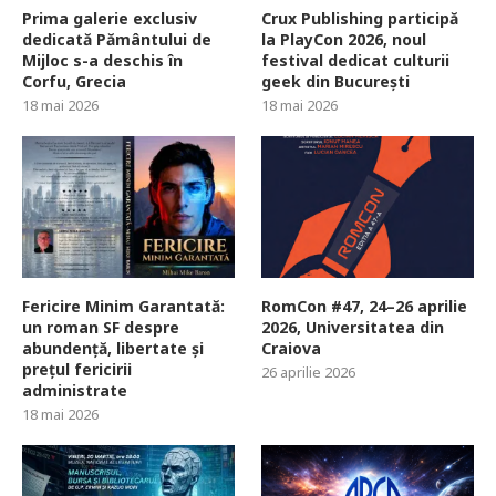
Prima galerie exclusiv
Crux Publishing participă
dedicată Pământului de
la PlayCon 2026, noul
Mijloc s-a deschis în
festival dedicat culturii
Corfu, Grecia
geek din București
18 mai 2026
18 mai 2026
Fericire Minim Garantată:
RomCon #47, 24–26 aprilie
un roman SF despre
2026, Universitatea din
abundență, libertate și
Craiova
prețul fericirii
26 aprilie 2026
administrate
18 mai 2026