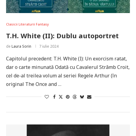
Clasicii Literaturii Fantasy
T.H. White (II): Dublu autoportret
de
Laura Sorin
7 iulie 2024
Capitolul precedent: T.H. White (I): Un exorcism ratat,
dar o carte minunată Odată cu Cavalerul Strâmb Croit,
cel de-al treilea volum al seriei Regele Arthur (în
original The Once and …