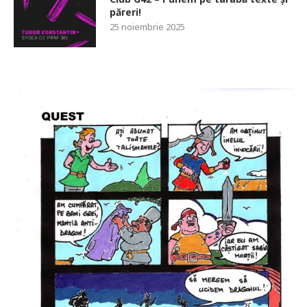
păreri!
25 noiembrie 2025