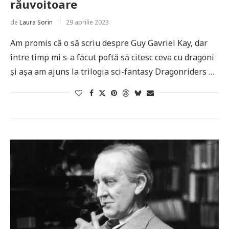
răuvoitoare
de
Laura Sorin
29 aprilie 2023
Am promis că o să scriu despre Guy Gavriel Kay, dar
între timp mi s-a făcut poftă să citesc ceva cu dragoni
și așa am ajuns la trilogia sci-fantasy Dragonriders …