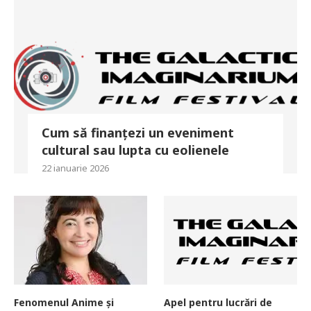
Cum să finanțezi un eveniment
cultural sau lupta cu eolienele
22 ianuarie 2026
Fenomenul Anime și
Apel pentru lucrări de