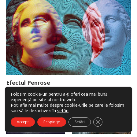
Efectul Penrose
Folosim cookie-uri pentru a-ți oferi cea mai bună
experiență pe site-ul nostru web.
Poți afla mai multe despre cookie-urile pe care le folosim
sau să le dezactivezi în
setări
.
CLOSE GDPR COO
Accept
Respinge
Setări