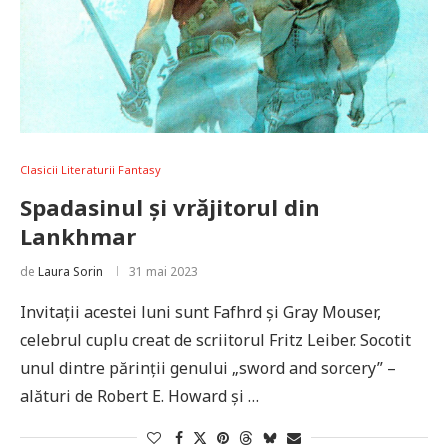
Clasicii Literaturii Fantasy
Spadasinul și vrăjitorul din
Lankhmar
de
Laura Sorin
31 mai 2023
Invitații acestei luni sunt Fafhrd și Gray Mouser,
celebrul cuplu creat de scriitorul Fritz Leiber. Socotit
unul dintre părinții genului „sword and sorcery” –
alături de Robert E. Howard și …