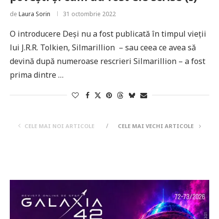
de
Laura Sorin
31 octombrie 2022
O introducere Deși nu a fost publicată în timpul vieții
lui J.R.R. Tolkien, Silmarillion – sau ceea ce avea să
devină după numeroase rescrieri Silmarillion – a fost
prima dintre …
CELE MAI NOI ARTICOLE
CELE MAI VECHI ARTICOLE