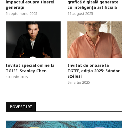
impactul asupra tinerei
grafică digitală generate
generații
cu inteligența artificială
5 septembrie 2025
11 august 2025
Invitat special online la
Invitat de onoare la
TGIFF: Stanley Chen
TGIFF, ediția 2025: Sándor
Szélesi
10 iunie 2025
9 martie 2025
POVESTIRI