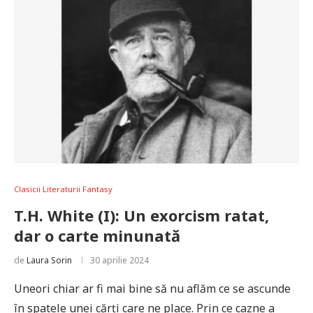
Clasicii Literaturii Fantasy
T.H. White (I): Un exorcism ratat,
dar o carte minunată
de
Laura Sorin
30 aprilie 2024
Uneori chiar ar fi mai bine să nu aflăm ce se ascunde
în spatele unei cărți care ne place. Prin ce cazne a