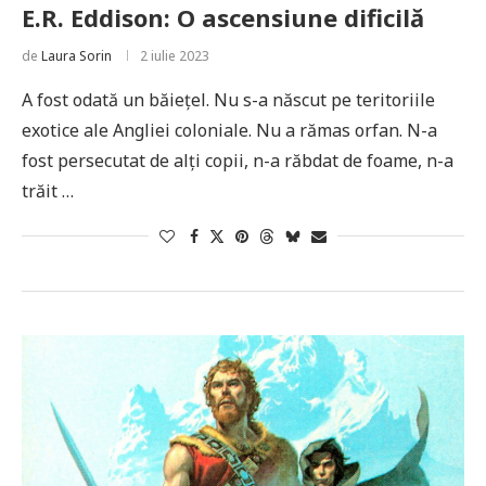
E.R. Eddison: O ascensiune dificilă
de
Laura Sorin
2 iulie 2023
A fost odată un băiețel. Nu s-a născut pe teritoriile
exotice ale Angliei coloniale. Nu a rămas orfan. N-a
fost persecutat de alți copii, n-a răbdat de foame, n-a
trăit …