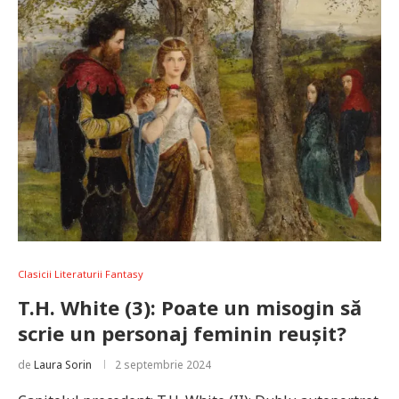
Clasicii Literaturii Fantasy
T.H. White (3): Poate un misogin să
scrie un personaj feminin reușit?
de
Laura Sorin
2 septembrie 2024