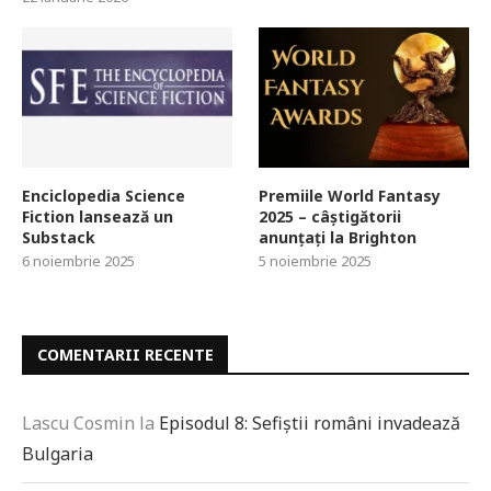
Enciclopedia Science
Premiile World Fantasy
Fiction lansează un
2025 – câștigătorii
Substack
anunțați la Brighton
6 noiembrie 2025
5 noiembrie 2025
COMENTARII RECENTE
Lascu Cosmin
la
Episodul 8: Sefiștii români invadează
Bulgaria