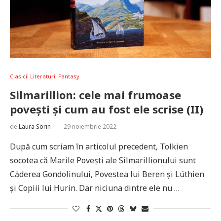
Clasicii Literaturii Fantasy
Silmarillion: cele mai frumoase
povești și cum au fost ele scrise (II)
de
Laura Sorin
29 noiembrie 2022
După cum scriam în articolul precedent, Tolkien
socotea că Marile Povești ale Silmarillionului sunt
Căderea Gondolinului, Povestea lui Beren și Lúthien
și Copiii lui Hurin. Dar niciuna dintre ele nu …