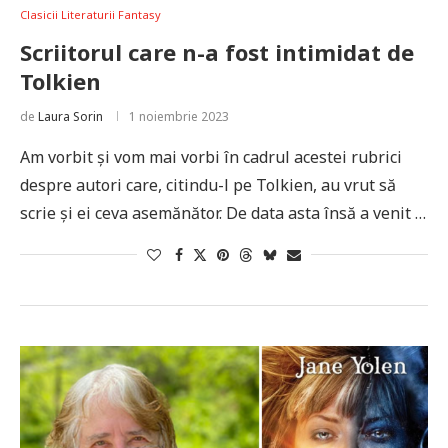
Clasicii Literaturii Fantasy
Scriitorul care n-a fost intimidat de
Tolkien
de
Laura Sorin
1 noiembrie 2023
Am vorbit și vom mai vorbi în cadrul acestei rubrici
despre autori care, citindu-l pe Tolkien, au vrut să
scrie și ei ceva asemănător. De data asta însă a venit …