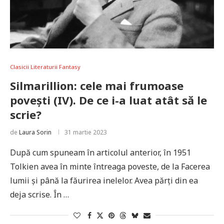
Clasicii Literaturii Fantasy
Silmarillion: cele mai frumoase
povești (IV). De ce i-a luat atât să le
scrie?
de
Laura Sorin
31 martie 2023
După cum spuneam în articolul anterior, în 1951
Tolkien avea în minte întreaga poveste, de la Facerea
lumii și până la făurirea inelelor. Avea părți din ea
deja scrise. În …