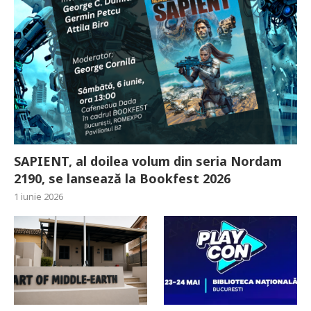
SAPIENT, al doilea volum din seria Nordam
2190, se lansează la Bookfest 2026
1 iunie 2026