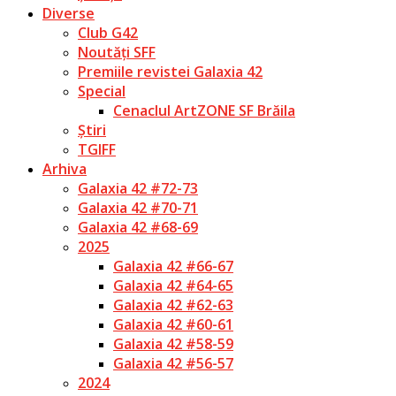
Diverse
Club G42
Noutăți SFF
Premiile revistei Galaxia 42
Special
Cenaclul ArtZONE SF Brăila
Știri
TGIFF
Arhiva
Galaxia 42 #72-73
Galaxia 42 #70-71
Galaxia 42 #68-69
2025
Galaxia 42 #66-67
Galaxia 42 #64-65
Galaxia 42 #62-63
Galaxia 42 #60-61
Galaxia 42 #58-59
Galaxia 42 #56-57
2024