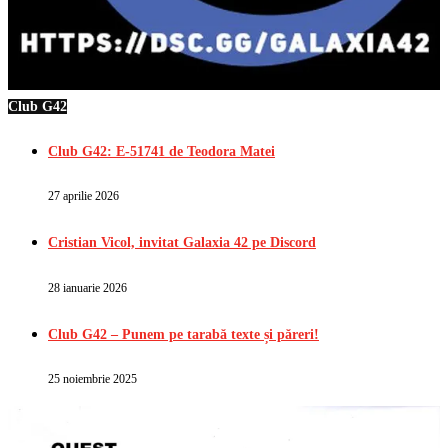
Club G42
Club G42: E-51741 de Teodora Matei
27 aprilie 2026
Cristian Vicol, invitat Galaxia 42 pe Discord
28 ianuarie 2026
Club G42 – Punem pe tarabă texte și păreri!
25 noiembrie 2025