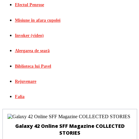
Efectul Penrose
Misiune în afara cupolei
Invoker (video)
Alergarea de seară
Biblioteca lui Pavel
Rejuvenare
Falia
Galaxy 42 Online SFF Magazine COLLECTED
STORIES