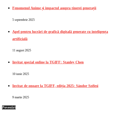
Fenomenul Anime și impactul asupra tinerei generații
5 septembrie 2025
Apel pentru lucrări de grafică digitală generate cu inteligența
artificială
11 august 2025
Invitat special online la TGIFF: Stanley Chen
10 iunie 2025
Invitat de onoare la TGIFF, ediția 2025: Sándor Szélesi
9 martie 2025
Povestiri