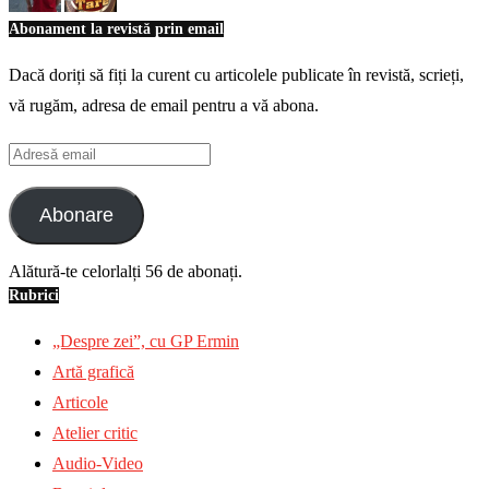
Abonament la revistă prin email
Dacă doriți să fiți la curent cu articolele publicate în revistă, scrieți,
vă rugăm, adresa de email pentru a vă abona.
Adresă
email
Abonare
Alătură-te celorlalți 56 de abonați.
Rubrici
„Despre zei”, cu GP Ermin
Artă grafică
Articole
Atelier critic
Audio-Video