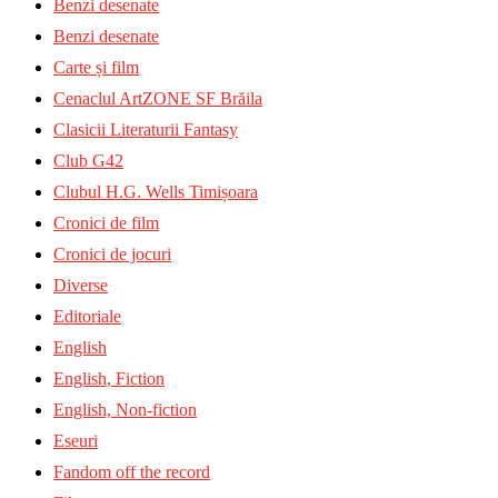
Benzi desenate
Benzi desenate
Carte și film
Cenaclul ArtZONE SF Brăila
Clasicii Literaturii Fantasy
Club G42
Clubul H.G. Wells Timișoara
Cronici de film
Cronici de jocuri
Diverse
Editoriale
English
English, Fiction
English, Non-fiction
Eseuri
Fandom off the record