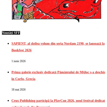
Noutăți SFF
SAPIENT, al doilea volum din seria Nordam 2190, se lansează la
Bookfest 2026
1 iunie 2026
Prima galerie exclusiv dedicată Pământului de Mijloc s-a deschis
în Corfu, Grecia
18 mai 2026
Crux Publishing participă la PlayCon 2026, noul festival dedicat